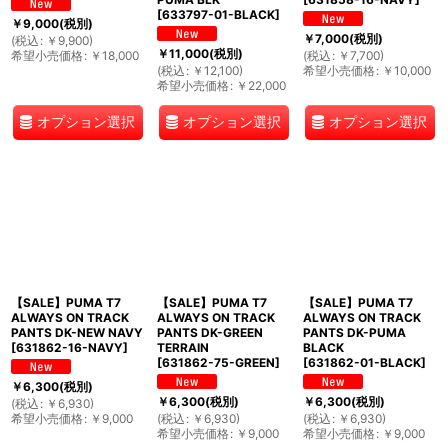
[
633797-01-BLACK
]
￥
9,000
(税別)
￥
7,000
(税別)
(
税込
:
￥
9,900
)
￥
11,000
(税別)
希望小売価格
:
￥
18,000
(
税込
:
￥
7,700
)
(
税込
:
￥
12,100
)
希望小売価格
:
￥
10,000
希望小売価格
:
￥
22,000
オプション選択
オプション選択
オプション選択
【SALE】PUMA T7
【SALE】PUMA T7
【SALE】PUMA T7
ALWAYS ON TRACK
ALWAYS ON TRACK
ALWAYS ON TRACK
PANTS DK-NEW NAVY
PANTS DK-GREEN
PANTS DK-PUMA
[
631862-16-NAVY
]
TERRAIN
BLACK
[
631862-75-GREEN
]
[
631862-01-BLACK
]
￥
6,300
(税別)
￥
6,300
(税別)
￥
6,300
(税別)
(
税込
:
￥
6,930
)
希望小売価格
:
￥
9,000
(
税込
:
￥
6,930
)
(
税込
:
￥
6,930
)
希望小売価格
:
￥
9,000
希望小売価格
:
￥
9,000