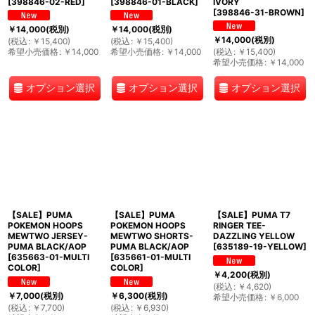
[
398846-02-RED
]
[
398846-01-BLACK
]
IVORY
[
398846-31-BROWN
]
￥
14,000
(税別)
￥
14,000
(税別)
￥
14,000
(税別)
(
税込
:
￥
15,400
)
(
税込
:
￥
15,400
)
希望小売価格
:
￥
14,000
希望小売価格
:
￥
14,000
(
税込
:
￥
15,400
)
希望小売価格
:
￥
14,000
オプション選択
オプション選択
オプション選択
【SALE】PUMA
【SALE】PUMA
【SALE】PUMA T7
POKEMON HOOPS
POKEMON HOOPS
RINGER TEE-
MEWTWO JERSEY-
MEWTWO SHORTS-
DAZZLING YELLOW
PUMA BLACK/AOP
PUMA BLACK/AOP
[
635189-19-YELLOW
]
[
635663-01-MULTI
[
635661-01-MULTI
COLOR
]
COLOR
]
￥
4,200
(税別)
(
税込
:
￥
4,620
)
￥
7,000
(税別)
￥
6,300
(税別)
希望小売価格
:
￥
6,000
(
税込
:
￥
7,700
)
(
税込
:
￥
6,930
)