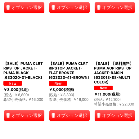
オプション選択
オプション選択
オプション選択
【SALE】PUMA CLRT
【SALE】PUMA CLRT
【SALE】【送料無料】
RIPSTOP JACKET-
RIPSTOP JACKET-
PUMA AOP RIPSTOP
PUMA BLACK
FLAT BRONZE
JACKET-RAISIN
[
633020-01-BLACK
]
[
633020-41-BROWN
]
[
633013-88-MULTI
COLOR
]
￥
8,000
(税別)
￥
8,000
(税別)
￥
11,000
(税別)
(
税込
:
￥
8,800
)
(
税込
:
￥
8,800
)
希望小売価格
:
￥
16,000
希望小売価格
:
￥
16,000
(
税込
:
￥
12,100
)
希望小売価格
:
￥
22,000
オプション選択
オプション選択
オプション選択