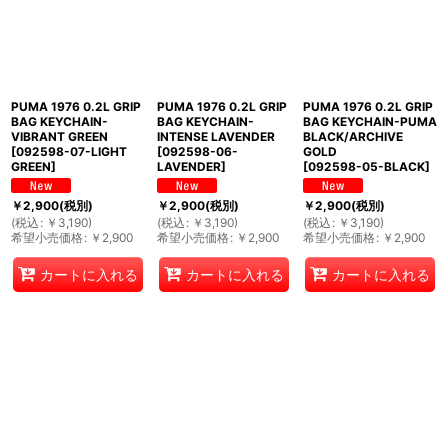
PUMA 1976 0.2L GRIP
PUMA 1976 0.2L GRIP
PUMA 1976 0.2L GRIP
BAG KEYCHAIN-
BAG KEYCHAIN-
BAG KEYCHAIN-PUMA
VIBRANT GREEN
INTENSE LAVENDER
BLACK/ARCHIVE
[
092598-07-LIGHT
[
092598-06-
GOLD
GREEN
]
LAVENDER
]
[
092598-05-BLACK
]
￥
2,900
(税別)
￥
2,900
(税別)
￥
2,900
(税別)
(
税込
:
￥
3,190
)
(
税込
:
￥
3,190
)
(
税込
:
￥
3,190
)
希望小売価格
:
￥
2,900
希望小売価格
:
￥
2,900
希望小売価格
:
￥
2,900
カートに入れる
カートに入れる
カートに入れる