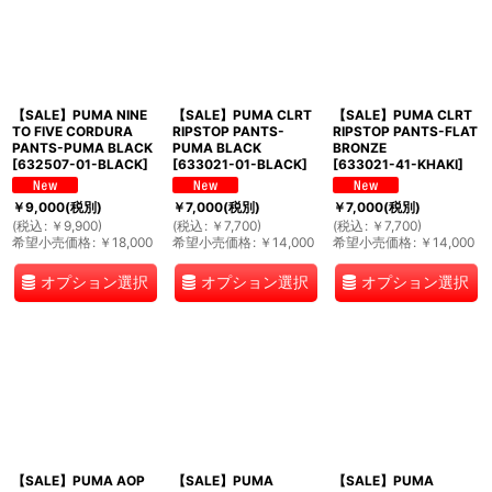
【SALE】PUMA NINE
【SALE】PUMA CLRT
【SALE】PUMA CLRT
TO FIVE CORDURA
RIPSTOP PANTS-
RIPSTOP PANTS-FLAT
PANTS-PUMA BLACK
PUMA BLACK
BRONZE
[
632507-01-BLACK
]
[
633021-01-BLACK
]
[
633021-41-KHAKI
]
￥
9,000
(税別)
￥
7,000
(税別)
￥
7,000
(税別)
(
税込
:
￥
9,900
)
(
税込
:
￥
7,700
)
(
税込
:
￥
7,700
)
希望小売価格
:
￥
18,000
希望小売価格
:
￥
14,000
希望小売価格
:
￥
14,000
オプション選択
オプション選択
オプション選択
【SALE】PUMA AOP
【SALE】PUMA
【SALE】PUMA