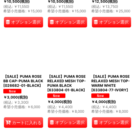
￥
10,500
(税別)
￥
10,500
(税別)
￥
12,500
(税別)
(
税込
:
￥
11,550
)
(
税込
:
￥
11,550
)
(
税込
:
￥
13,750
)
希望小売価格
:
￥
15,000
希望小売価格
:
￥
15,000
希望小売価格
:
￥
25,000
オプション選択
オプション選択
オプション選択
【SALE】PUMA ROSE
【SALE】PUMA ROSE
【SALE】PUMA ROSE
BB CAP-PUMA BLACK
RELAXED MESH TOP-
RELAXED MESH TOP-
[
026682-01-BLACK
]
PUMA BLACK
WARM WHITE
[
633804-01-BLACK
]
[
633804-77-IVORY
]
￥
3,000
(税別)
￥
4,000
(税別)
￥
4,000
(税別)
(
税込
:
￥
3,300
)
希望小売価格
:
￥
6,000
(
税込
:
￥
4,400
)
(
税込
:
￥
4,400
)
希望小売価格
:
￥
8,000
希望小売価格
:
￥
8,000
オプション選択
オプション選択
カートに入れる