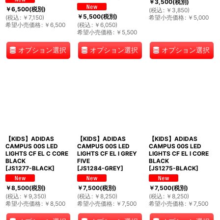
￥
3,500
(税別)
￥
6,500
(税別)
(
税込
:
￥
3,850
)
￥
5,500
(税別)
(
税込
:
￥
7,150
)
希望小売価格
:
￥
5,000
希望小売価格
:
￥
6,500
(
税込
:
￥
6,050
)
希望小売価格
:
￥
5,500
オプション選択
オプション選択
オプション選択
【KIDS】ADIDAS
【KIDS】ADIDAS
【KIDS】ADIDAS
CAMPUS 00S LED
CAMPUS 00S LED
CAMPUS 00S LED
LIGHTS CF EL C CORE
LIGHTS CF EL I GREY
LIGHTS CF EL I CORE
BLACK
FIVE
BLACK
[
JS1277-BLACK
]
[
JS1284-GREY
]
[
JS1275-BLACK
]
￥
8,500
(税別)
￥
7,500
(税別)
￥
7,500
(税別)
(
税込
:
￥
9,350
)
(
税込
:
￥
8,250
)
(
税込
:
￥
8,250
)
希望小売価格
:
￥
8,500
希望小売価格
:
￥
7,500
希望小売価格
:
￥
7,500