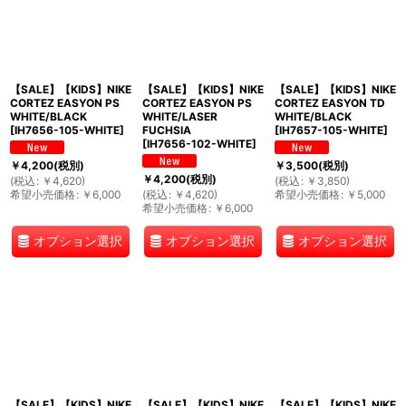
【SALE】【KIDS】NIKE
【SALE】【KIDS】NIKE
【SALE】【KIDS】NIKE
CORTEZ EASYON PS
CORTEZ EASYON PS
CORTEZ EASYON TD
WHITE/BLACK
WHITE/LASER
WHITE/BLACK
[
IH7656-105-WHITE
]
FUCHSIA
[
IH7657-105-WHITE
]
[
IH7656-102-WHITE
]
￥
4,200
(税別)
￥
3,500
(税別)
￥
4,200
(税別)
(
税込
:
￥
4,620
)
(
税込
:
￥
3,850
)
希望小売価格
:
￥
6,000
(
税込
:
￥
4,620
)
希望小売価格
:
￥
5,000
希望小売価格
:
￥
6,000
オプション選択
オプション選択
オプション選択
【SALE】【KIDS】NIKE
【SALE】【KIDS】NIKE
【SALE】【KIDS】NIKE