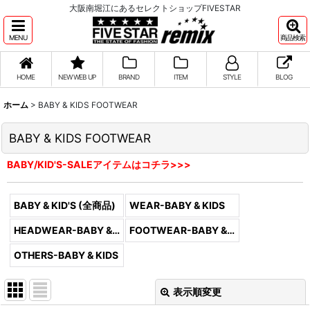
大阪南堀江にあるセレクトショップFIVESTAR
MENU
商品検索
HOME
NEW WEB UP
BRAND
ITEM
STYLE
BLOG
ホーム
>
BABY & KIDS FOOTWEAR
BABY & KIDS FOOTWEAR
BABY/KID'S-SALEアイテムはコチラ>>>
BABY & KID'S (全商品)
WEAR-BABY & KIDS
HEADWEAR-BABY & KIDS
FOOTWEAR-BABY & KIDS
OTHERS-BABY & KIDS
表示順変更
閉じる