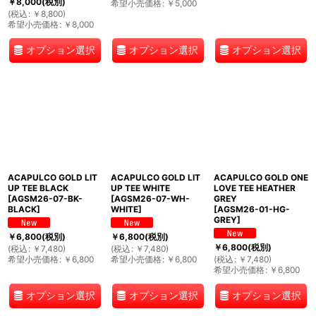
￥
8,000
(税別)
希望小売価格
:
￥
5,000
(
税込
:
￥
8,800
)
希望小売価格
:
￥
8,000
オプション選択
オプション選択
オプション選択
ACAPULCO GOLD LIT
ACAPULCO GOLD LIT
ACAPULCO GOLD ONE
UP TEE BLACK
UP TEE WHITE
LOVE TEE HEATHER
[
AGSM26-07-BK-
[
AGSM26-07-WH-
GREY
BLACK
]
WHITE
]
[
AGSM26-01-HG-
GREY
]
￥
6,800
(税別)
￥
6,800
(税別)
￥
6,800
(税別)
(
税込
:
￥
7,480
)
(
税込
:
￥
7,480
)
希望小売価格
:
￥
6,800
希望小売価格
:
￥
6,800
(
税込
:
￥
7,480
)
希望小売価格
:
￥
6,800
オプション選択
オプション選択
オプション選択