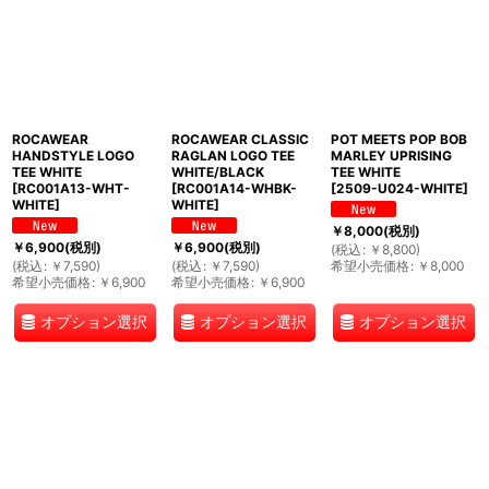
ROCAWEAR
ROCAWEAR CLASSIC
POT MEETS POP BOB
HANDSTYLE LOGO
RAGLAN LOGO TEE
MARLEY UPRISING
TEE WHITE
WHITE/BLACK
TEE WHITE
[
RC001A13-WHT-
[
RC001A14-WHBK-
[
2509-U024-WHITE
]
WHITE
]
WHITE
]
￥
8,000
(税別)
￥
6,900
(税別)
￥
6,900
(税別)
(
税込
:
￥
8,800
)
(
税込
:
￥
7,590
)
(
税込
:
￥
7,590
)
希望小売価格
:
￥
8,000
希望小売価格
:
￥
6,900
希望小売価格
:
￥
6,900
オプション選択
オプション選択
オプション選択