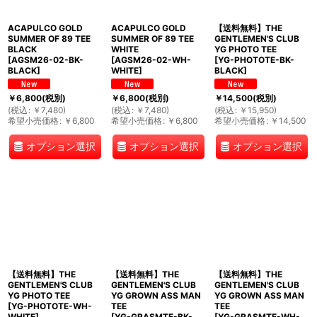
ACAPULCO GOLD
ACAPULCO GOLD
【送料無料】THE
SUMMER OF 89 TEE
SUMMER OF 89 TEE
GENTLEMEN'S CLUB
BLACK
WHITE
YG PHOTO TEE
[
AGSM26-02-BK-
[
AGSM26-02-WH-
[
YG-PHOTOTE-BK-
BLACK
]
WHITE
]
BLACK
]
￥
6,800
(税別)
￥
6,800
(税別)
￥
14,500
(税別)
(
税込
:
￥
7,480
)
(
税込
:
￥
7,480
)
(
税込
:
￥
15,950
)
希望小売価格
:
￥
6,800
希望小売価格
:
￥
6,800
希望小売価格
:
￥
14,500
オプション選択
オプション選択
オプション選択
【送料無料】THE
【送料無料】THE
【送料無料】THE
GENTLEMEN'S CLUB
GENTLEMEN'S CLUB
GENTLEMEN'S CLUB
YG PHOTO TEE
YG GROWN ASS MAN
YG GROWN ASS MAN
[
YG-PHOTOTE-WH-
TEE
TEE
WHITE
]
[
YG-GRASMTE-BK-
[
YG-GRASMTE-WH-