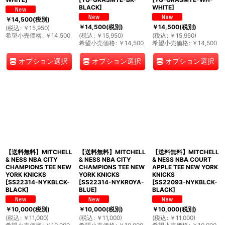
BLACK
]
WHITE
]
￥
14,500
(税別)
￥
14,500
(税別)
￥
14,500
(税別)
(
税込
:
￥
15,950
)
希望小売価格
:
￥
14,500
(
税込
:
￥
15,950
)
(
税込
:
￥
15,950
)
希望小売価格
:
￥
14,500
希望小売価格
:
￥
14,500
オプション選択
オプション選択
オプション選択
【送料無料】MITCHELL
【送料無料】MITCHELL
【送料無料】MITCHELL
& NESS NBA CITY
& NESS NBA CITY
& NESS NBA COURT
CHAMPIONS TEE NEW
CHAMPIONS TEE NEW
APPLE TEE NEW YORK
YORK KNICKS
YORK KNICKS
KNICKS
[
SS22314-NYKBLCK-
[
SS22314-NYKROYA-
[
SS22093-NYKBLCK-
BLACK
]
BLUE
]
BLACK
]
￥
10,000
(税別)
￥
10,000
(税別)
￥
10,000
(税別)
(
税込
:
￥
11,000
)
(
税込
:
￥
11,000
)
(
税込
:
￥
11,000
)