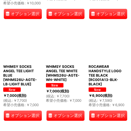
希望小売価格
:
￥
10,000
オプション選択
オプション選択
オプション選択
WHIMSY SOCKS
WHIMSY SOCKS
ROCAWEAR
ANGEL TEE LIGHT
ANGEL TEE WHITE
HANDSTYLE LOGO
BLUE
[
WHMS26U-AGTE-
TEE BLACK
[
WHMS26U-AGTE-
WH-WHITE
]
[
RC001A13-BLK-
LB-LIGHT BLUE
]
BLACK
]
￥
7,000
(税別)
￥
7,000
(税別)
￥
6,900
(税別)
(
税込
:
￥
7,700
)
(
税込
:
￥
7,700
)
希望小売価格
:
￥
7,000
(
税込
:
￥
7,590
)
希望小売価格
:
￥
7,000
希望小売価格
:
￥
6,900
オプション選択
オプション選択
オプション選択