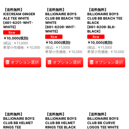
【送料無料】
【送料無料】
【送料無料】
ICECREAM GINGER
BILLIONAIRE BOYS
BILLIONAIRE BOYS
ALE TEE WHITE
CLUB BB BEACH TEE
CLUB BB BEACH TEE
[
461-6201-WHT-
WHITE
BLACK
WHITE
]
[
861-6209-WHT-
[
861-6209-BLK-
WHITE
]
BLACK
]
￥
10,000
(税別)
￥
10,000
(税別)
￥
10,000
(税別)
(
税込
:
￥
11,000
)
希望小売価格
:
￥
10,000
(
税込
:
￥
11,000
)
(
税込
:
￥
11,000
)
希望小売価格
:
￥
10,000
希望小売価格
:
￥
10,000
オプション選択
オプション選択
オプション選択
【送料無料】
【送料無料】
【送料無料】
BILLIONAIRE BOYS
BILLIONAIRE BOYS
BILLIONAIRE BOYS
CLUB BB HELMET
CLUB BB HELMET
CLUB BB CURVE
RINGS TEE
RINGS TEE BLACK
LOGOS TEE WHITE