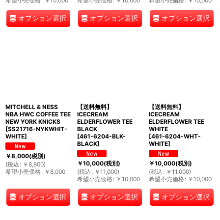
希望小売価格
:
￥
10,000
希望小売価格
:
￥
10,000
希望小売価格
:
￥
10,000
オプション選択
オプション選択
オプション選択
MITCHELL & NESS
【送料無料】
【送料無料】
NBA HWC COFFEE TEE
ICECREAM
ICECREAM
NEW YORK KNICKS
ELDERFLOWER TEE
ELDERFLOWER TEE
[
SS21716-NYKWHIT-
BLACK
WHITE
WHITE
]
[
461-6204-BLK-
[
461-6204-WHT-
BLACK
]
WHITE
]
￥
8,000
(税別)
￥
10,000
(税別)
￥
10,000
(税別)
(
税込
:
￥
8,800
)
希望小売価格
:
￥
8,000
(
税込
:
￥
11,000
)
(
税込
:
￥
11,000
)
希望小売価格
:
￥
10,000
希望小売価格
:
￥
10,000
オプション選択
オプション選択
オプション選択