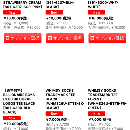
STRAWBERRY CREAM
[
861-6207-BLK-
[
861-6200-WHT-
[
861-6207-SCR-PINK
]
BLACK
]
WHITE
]
￥
10,000
(税別)
￥
10,000
(税別)
￥
10,000
(税別)
(
税込
:
￥
11,000
)
(
税込
:
￥
11,000
)
(
税込
:
￥
11,000
)
希望小売価格
:
￥
10,000
希望小売価格
:
￥
10,000
希望小売価格
:
￥
10,000
オプション選択
オプション選択
オプション選択
【送料無料】
WHIMSY SOCKS
WHIMSY SOCKS
BILLIONAIRE BOYS
TRADEMARK TEE
TRADEMARK TEE
CLUB BB CURVE
BLACK
FOREST
LOGOS TEE BLACK
[
WHMS26U-BTTE-BK-
[
WHMS26U-BTTE-FR-
[
861-6200-BLK-
BLACK
]
GREEN
]
BLACK
]
￥
7,000
(税別)
￥
7,000
(税別)
￥
10,000
(税別)
(
税込
:
￥
7,700
)
(
税込
:
￥
7,700
)
(
税込
:
￥
11,000
)
希望小売価格
:
￥
7,000
希望小売価格
:
￥
7,000