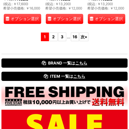
(
税込
:
￥
17,600
)
(
税込
:
￥
13,200
)
(
税込
:
￥
13,200
)
希望小売価格
:
￥
16,000
希望小売価格
:
￥
12,000
希望小売価格
:
￥
12,000
オプション選択
オプション選択
オプション選択
1
2
3
...
16
次
»
BRAND 一覧は
こちら
ITEM 一覧は
こちら