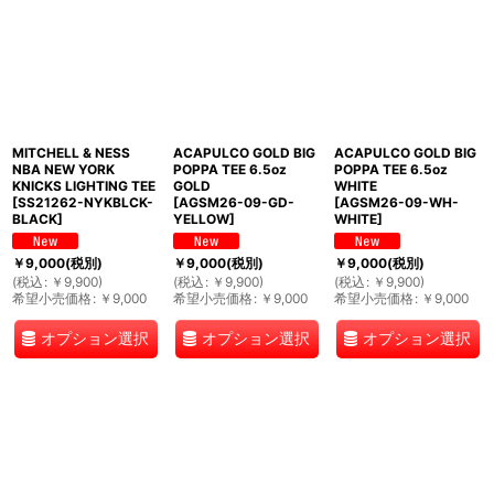
MITCHELL & NESS
ACAPULCO GOLD BIG
ACAPULCO GOLD BIG
NBA NEW YORK
POPPA TEE 6.5oz
POPPA TEE 6.5oz
KNICKS LIGHTING TEE
GOLD
WHITE
[
SS21262-NYKBLCK-
[
AGSM26-09-GD-
[
AGSM26-09-WH-
BLACK
]
YELLOW
]
WHITE
]
￥
9,000
(税別)
￥
9,000
(税別)
￥
9,000
(税別)
(
税込
:
￥
9,900
)
(
税込
:
￥
9,900
)
(
税込
:
￥
9,900
)
希望小売価格
:
￥
9,000
希望小売価格
:
￥
9,000
希望小売価格
:
￥
9,000
オプション選択
オプション選択
オプション選択