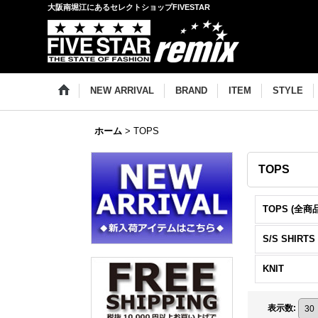
大阪南堀江にあるセレクトショップFIVESTAR
NEW ARRIVAL
BRAND
ITEM
STYLE
ホーム
>
TOPS
TOPS
TOPS (全商品
S/S SHIRTS
KNIT
表示数
: