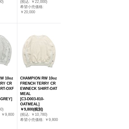
00
)
(
税込
:
￥22,000
)
希望小売価格
:
￥20,000
W 10oz
CHAMPION RW 10oz
RY CR
FRENCH TERRY CR
RT-OXF
EWNECK SHIRT-OAT
MEAL
0-GREY
]
[
C3-D003-810-
OATMEAL
]
80
)
￥9,800
(税別)
￥9,800
(
税込
:
￥10,780
)
希望小売価格
:
￥9,800