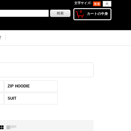
文字サイズ
:
0
カートの中身
せ
ZIP HOODIE
SUIT