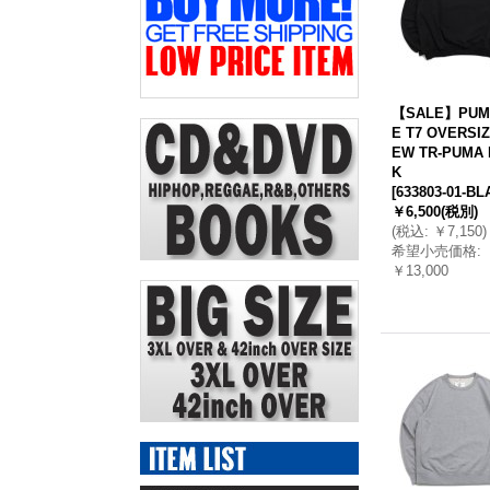
【SALE】PUM
E T7 OVERSI
EW TR-PUMA 
K
[
633803-01-B
￥6,500
(税別)
(
税込
:
￥7,150
)
希望小売価格
:
￥13,000