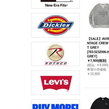
【SALE】AVIR
NTAGE CREW
T GREY
[
783-5232006-0
GREY
]
￥7,900
(税別)
(
税込
:
￥8,690
)
希望小売価格
:
￥15,800