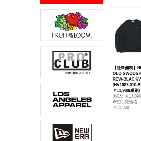
【送料無料】NI
OLO SWOOSH
REW-BLACK/
[
HV1087-010-
￥11,900
(税別)
(
税込
:
￥13,090
希望小売価格
:
￥11,900