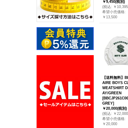
￥9,450
(税別)
(
税込
:
￥10,395
希望小売価格
:
￥13,500
【送料無料】BIL
AIRE BOYS C
WEATSHIRT D
AY/GREEN
[
BBCJP261C00
GREY
]
￥20,000
(税別)
(
税込
:
￥22,000
希望小売価格
:
￥20,000