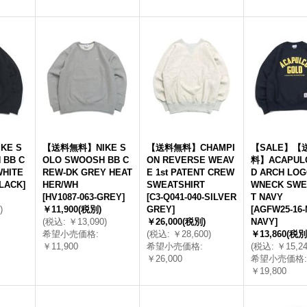
KE S
【送料無料】NIKE S
【送料無料】CHAMPI
【SALE】【
 BB C
OLO SWOOSH BB C
ON REVERSE WEAV
料】ACAPUL
WHITE
REW-DK GREY HEAT
E 1st PATENT CREW
D ARCH LOG
BLACK
]
HER/WH
SWEATSHIRT
WNECK SWE
[
HV1087-063-GREY
]
[
C3-Q041-040-SILVER
T NAVY
)
￥11,900
(税別)
GREY
]
[
AGFW25-16-
(
税込
:
￥13,090
)
￥26,000
(税別)
NAVY
]
希望小売価格
:
(
税込
:
￥28,600
)
￥13,860
(税別
￥11,900
希望小売価格
:
(
税込
:
￥15,2
￥26,000
希望小売価格
:
￥19,800