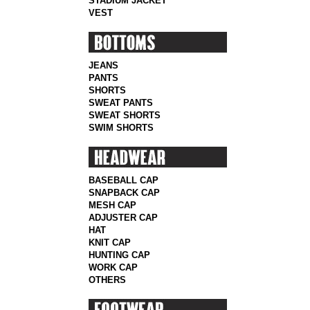
STADIUM JACKET
VEST
JEANS
PANTS
SHORTS
SWEAT PANTS
SWEAT SHORTS
SWIM SHORTS
BASEBALL CAP
SNAPBACK CAP
MESH CAP
ADJUSTER CAP
HAT
KNIT CAP
HUNTING CAP
WORK CAP
OTHERS