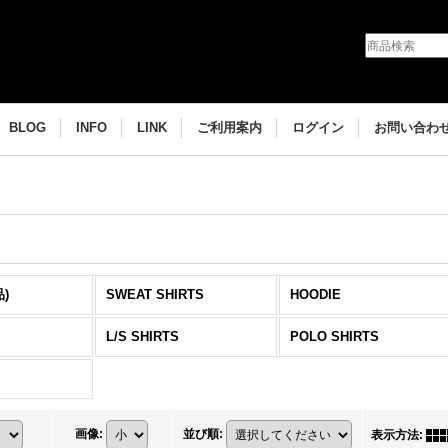
BLOG
INFO
LINK
ご利用案内
ログイン
お問い合わ
)
SWEAT SHIRTS
HOODIE
L/S SHIRTS
POLO SHIRTS
画像
:
並び順
:
表示方法
: