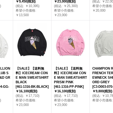
￥9,450
(税別)
￥23,000
(税別)
(
税込
:
￥22,0
)
(
税込
:
￥10,395
)
(
税込
:
￥25,300
)
希望小売価格
:
希望小売価格
:
希望小売価格
:
￥20,000
￥13,500
￥23,000
LION
【SALE】【送料無
【SALE】【送料無
CHAMPION R
LUB S
料】ICECREAM CON
料】ICECREAM CON
FRENCH TER
&D GR
E MAN SWEATSHIRT
E MAN SWEATSHIRT
EWNECK SHI
BLACK
PRISM PINK
ORD GREY
4-GG-
[
461-1316-BK-BLACK
]
[
461-1316-PP-PINK
]
[
C3-D003-07
￥16,100
(税別)
￥16,100
(税別)
￥9,800
(税別)
(
税込
:
￥17,710
)
(
税込
:
￥17,710
)
(
税込
:
￥10,7
)
希望小売価格
:
希望小売価格
:
希望小売価格
:
￥23,000
￥23,000