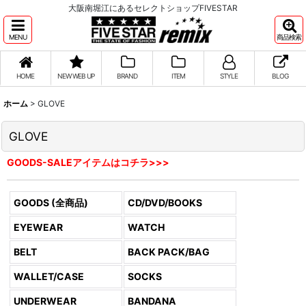
大阪南堀江にあるセレクトショップFIVESTAR
MENU
商品検索
HOME
NEW WEB UP
BRAND
ITEM
STYLE
BLOG
ホーム
>
GLOVE
GLOVE
GOODS-SALEアイテムはコチラ>>>
GOODS (全商品)
CD/DVD/BOOKS
EYEWEAR
WATCH
BELT
BACK PACK/BAG
WALLET/CASE
SOCKS
UNDERWEAR
BANDANA