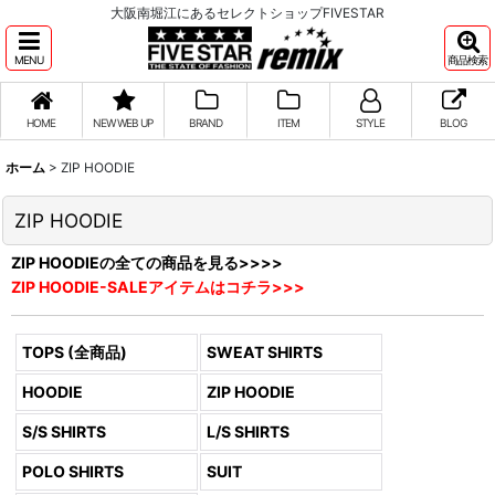
大阪南堀江にあるセレクトショップFIVESTAR
MENU
商品検索
HOME
NEW WEB UP
BRAND
ITEM
STYLE
BLOG
ホーム
>
ZIP HOODIE
ZIP HOODIE
ZIP HOODIEの全ての商品を見る>>>>
ZIP HOODIE-SALEアイテムはコチラ>>>
TOPS (全商品)
SWEAT SHIRTS
HOODIE
ZIP HOODIE
S/S SHIRTS
L/S SHIRTS
POLO SHIRTS
SUIT