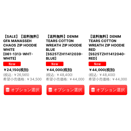
【SALE】【送料無料】
【送料無料】DENIM
【送料無料】DENIM
GFA MANASSEH
TEARS COTTON
TEARS COTTON
CHAOS ZIP HOODIE
WREATH ZIP HOODIE
WREATH ZIP HOODIE
WHITE
BLUE
RED
[
061-1313-WHT-
[
SS25TZH11412039-
[
SS25TZH11412040-
WHITE
]
BLUE
]
RED
]
￥
24,150
(税別)
￥
44,000
(税別)
￥
44,000
(税別)
(
税込
:
￥
26,565
)
(
税込
:
￥
48,400
)
(
税込
:
￥
48,400
)
希望小売価格
:
￥
34,500
希望小売価格
:
￥
44,000
希望小売価格
:
￥
44,000
オプション選択
オプション選択
オプション選択