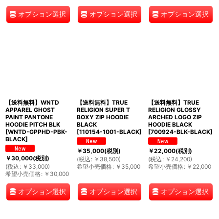
オプション選択
オプション選択
オプション選択
【送料無料】WNTD
【送料無料】TRUE
【送料無料】TRUE
APPAREL GHOST
RELIGION SUPER T
RELIGION GLOSSY
PAINT PANTONE
BOXY ZIP HOODIE
ARCHED LOGO ZIP
HOODIE PITCH BLK
BLACK
HOODIE BLACK
[
WNTD-GPPHD-PBK-
[
110154-1001-BLACK
]
[
700924-BLK-BLACK
]
BLACK
]
￥
35,000
(税別)
￥
22,000
(税別)
￥
30,000
(税別)
(
税込
:
￥
38,500
)
(
税込
:
￥
24,200
)
(
税込
:
￥
33,000
)
希望小売価格
:
￥
35,000
希望小売価格
:
￥
22,000
希望小売価格
:
￥
30,000
オプション選択
オプション選択
オプション選択