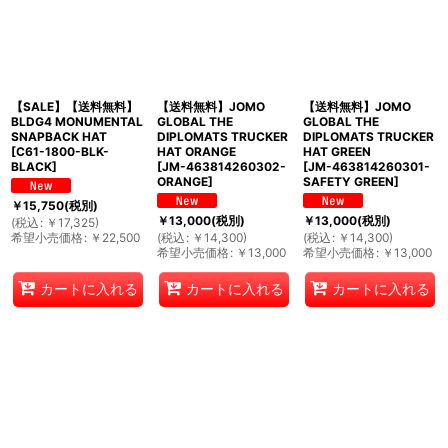
【SALE】【送料無料】
【送料無料】JOMO
【送料無料】JOMO
BLDG4 MONUMENTAL
GLOBAL THE
GLOBAL THE
SNAPBACK HAT
DIPLOMATS TRUCKER
DIPLOMATS TRUCKER
[
C61-1800-BLK-
HAT ORANGE
HAT GREEN
BLACK
]
[
JM-463814260302-
[
JM-463814260301-
ORANGE
]
SAFETY GREEN
]
￥
15,750
(税別)
￥
13,000
(税別)
￥
13,000
(税別)
(
税込
:
￥
17,325
)
希望小売価格
:
￥
22,500
(
税込
:
￥
14,300
)
(
税込
:
￥
14,300
)
希望小売価格
:
￥
13,000
希望小売価格
:
￥
13,000
カートに入れる
カートに入れる
カートに入れる