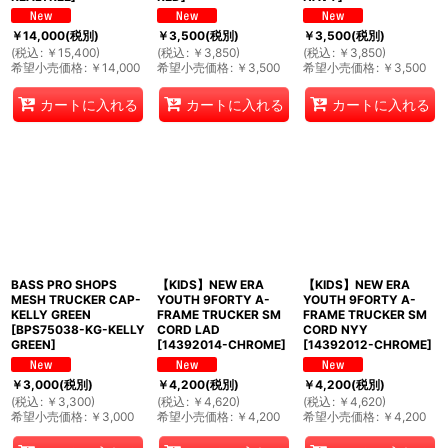
￥
14,000
(税別)
￥
3,500
(税別)
￥
3,500
(税別)
(
税込
:
￥
15,400
)
(
税込
:
￥
3,850
)
(
税込
:
￥
3,850
)
希望小売価格
:
￥
14,000
希望小売価格
:
￥
3,500
希望小売価格
:
￥
3,500
カートに入れる
カートに入れる
カートに入れる
BASS PRO SHOPS
【KIDS】NEW ERA
【KIDS】NEW ERA
MESH TRUCKER CAP-
YOUTH 9FORTY A-
YOUTH 9FORTY A-
KELLY GREEN
FRAME TRUCKER SM
FRAME TRUCKER SM
[
BPS75038-KG-KELLY
CORD LAD
CORD NYY
GREEN
]
[
14392014-CHROME
]
[
14392012-CHROME
]
￥
3,000
(税別)
￥
4,200
(税別)
￥
4,200
(税別)
(
税込
:
￥
3,300
)
(
税込
:
￥
4,620
)
(
税込
:
￥
4,620
)
希望小売価格
:
￥
3,000
希望小売価格
:
￥
4,200
希望小売価格
:
￥
4,200