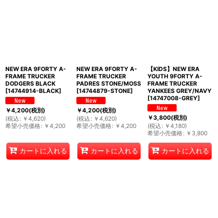
NEW ERA 9FORTY A-
NEW ERA 9FORTY A-
【KIDS】NEW ERA
FRAME TRUCKER
FRAME TRUCKER
YOUTH 9FORTY A-
DODGERS BLACK
PADRES STONE/MOSS
FRAME TRUCKER
[
14744914-BLACK
]
[
14744879-STONE
]
YANKEES GREY/NAVY
[
14747008-GREY
]
￥
4,200
(税別)
￥
4,200
(税別)
￥
3,800
(税別)
(
税込
:
￥
4,620
)
(
税込
:
￥
4,620
)
希望小売価格
:
￥
4,200
希望小売価格
:
￥
4,200
(
税込
:
￥
4,180
)
希望小売価格
:
￥
3,800
カートに入れる
カートに入れる
カートに入れる