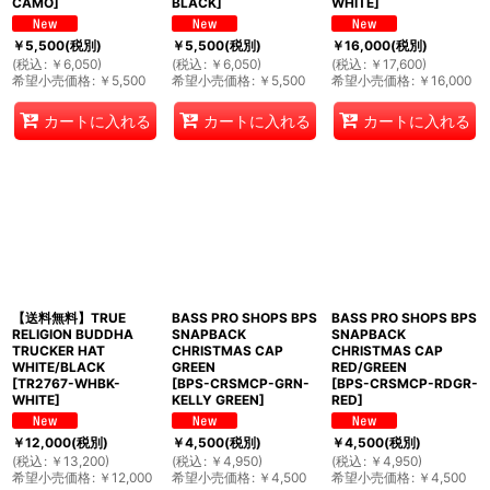
CAMO
]
BLACK
]
WHITE
]
￥
5,500
(税別)
￥
5,500
(税別)
￥
16,000
(税別)
(
税込
:
￥
6,050
)
(
税込
:
￥
6,050
)
(
税込
:
￥
17,600
)
希望小売価格
:
￥
5,500
希望小売価格
:
￥
5,500
希望小売価格
:
￥
16,000
カートに入れる
カートに入れる
カートに入れる
【送料無料】TRUE
BASS PRO SHOPS BPS
BASS PRO SHOPS BPS
RELIGION BUDDHA
SNAPBACK
SNAPBACK
TRUCKER HAT
CHRISTMAS CAP
CHRISTMAS CAP
WHITE/BLACK
GREEN
RED/GREEN
[
TR2767-WHBK-
[
BPS-CRSMCP-GRN-
[
BPS-CRSMCP-RDGR-
WHITE
]
KELLY GREEN
]
RED
]
￥
12,000
(税別)
￥
4,500
(税別)
￥
4,500
(税別)
(
税込
:
￥
13,200
)
(
税込
:
￥
4,950
)
(
税込
:
￥
4,950
)
希望小売価格
:
￥
12,000
希望小売価格
:
￥
4,500
希望小売価格
:
￥
4,500