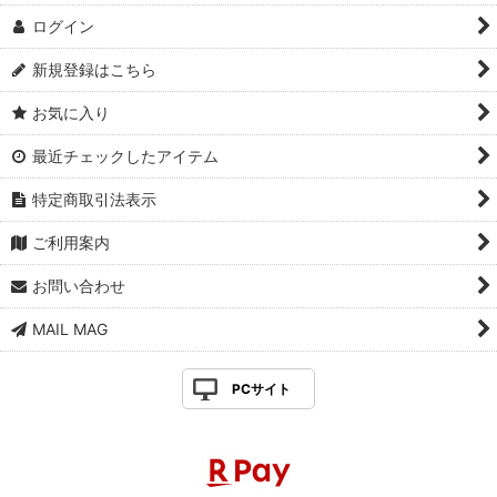
ログイン
新規登録はこちら
お気に入り
最近チェックしたアイテム
特定商取引法表示
ご利用案内
お問い合わせ
MAIL MAG
PCサイト