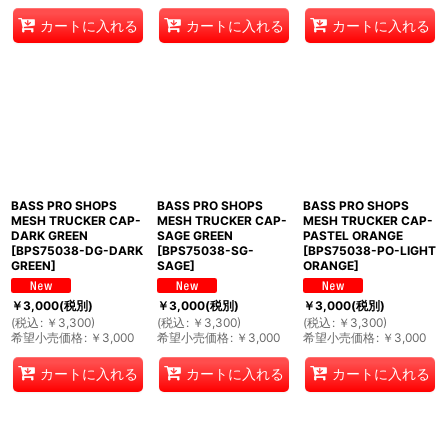
カートに入れる
カートに入れる
カートに入れる
BASS PRO SHOPS
BASS PRO SHOPS
BASS PRO SHOPS
MESH TRUCKER CAP-
MESH TRUCKER CAP-
MESH TRUCKER CAP-
DARK GREEN
SAGE GREEN
PASTEL ORANGE
[
BPS75038-DG-DARK
[
BPS75038-SG-
[
BPS75038-PO-LIGHT
GREEN
]
SAGE
]
ORANGE
]
￥
3,000
(税別)
￥
3,000
(税別)
￥
3,000
(税別)
(
税込
:
￥
3,300
)
(
税込
:
￥
3,300
)
(
税込
:
￥
3,300
)
希望小売価格
:
￥
3,000
希望小売価格
:
￥
3,000
希望小売価格
:
￥
3,000
カートに入れる
カートに入れる
カートに入れる