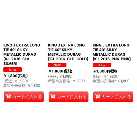
絞り込む
KING J EXTRA LONG
KING J EXTRA LONG
KING J EXTRA LONG
TIE 40" SILKY
TIE 40" SILKY
TIE 40" SILKY
METALLIC DURAG
METALLIC DURAG
METALLIC DURAG
[
KJ-2016-SLV-
[
KJ-2016-GLD-GOLD
]
[
KJ-2016-PNK-PINK
]
SILVER
]
￥
1,800
(税別)
￥
1,800
(税別)
￥
1,800
(税別)
(
税込
:
￥
1,980
)
(
税込
:
￥
1,980
)
(
税込
:
￥
1,980
)
希望小売価格
:
￥
1,800
希望小売価格
:
￥
1,800
希望小売価格
:
￥
1,800
カートに入れる
カートに入れる
カートに入れる