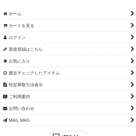
ホーム
カートを見る
ログイン
新規登録はこちら
お気に入り
最近チェックしたアイテム
特定商取引法表示
ご利用案内
お問い合わせ
MAIL MAG