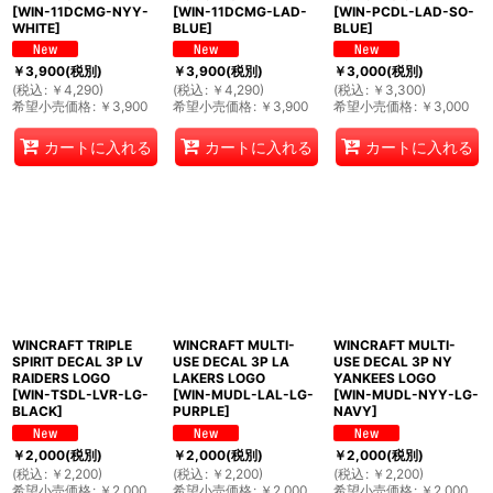
[
WIN-11DCMG-NYY-
[
WIN-11DCMG-LAD-
[
WIN-PCDL-LAD-SO-
WHITE
]
BLUE
]
BLUE
]
￥
3,900
(税別)
￥
3,900
(税別)
￥
3,000
(税別)
(
税込
:
￥
4,290
)
(
税込
:
￥
4,290
)
(
税込
:
￥
3,300
)
希望小売価格
:
￥
3,900
希望小売価格
:
￥
3,900
希望小売価格
:
￥
3,000
カートに入れる
カートに入れる
カートに入れる
WINCRAFT TRIPLE
WINCRAFT MULTI-
WINCRAFT MULTI-
SPIRIT DECAL 3P LV
USE DECAL 3P LA
USE DECAL 3P NY
RAIDERS LOGO
LAKERS LOGO
YANKEES LOGO
[
WIN-TSDL-LVR-LG-
[
WIN-MUDL-LAL-LG-
[
WIN-MUDL-NYY-LG-
BLACK
]
PURPLE
]
NAVY
]
￥
2,000
(税別)
￥
2,000
(税別)
￥
2,000
(税別)
(
税込
:
￥
2,200
)
(
税込
:
￥
2,200
)
(
税込
:
￥
2,200
)
希望小売価格
:
￥
2,000
希望小売価格
:
￥
2,000
希望小売価格
:
￥
2,000