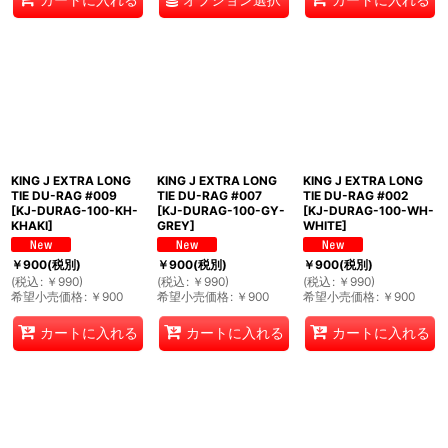
KING J EXTRA LONG
KING J EXTRA LONG
KING J EXTRA LONG
TIE DU-RAG #009
TIE DU-RAG #007
TIE DU-RAG #002
[
KJ-DURAG-100-KH-
[
KJ-DURAG-100-GY-
[
KJ-DURAG-100-WH-
KHAKI
]
GREY
]
WHITE
]
￥
900
(税別)
￥
900
(税別)
￥
900
(税別)
(
税込
:
￥
990
)
(
税込
:
￥
990
)
(
税込
:
￥
990
)
希望小売価格
:
￥
900
希望小売価格
:
￥
900
希望小売価格
:
￥
900
カートに入れる
カートに入れる
カートに入れる