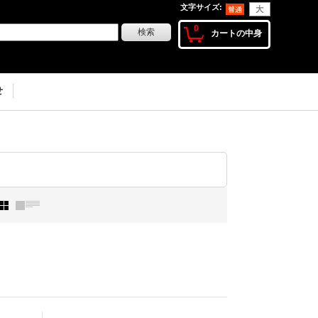
文字サイズ
:
0
カートの中身
せ