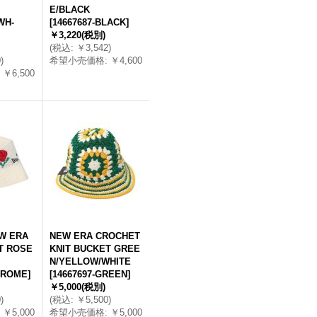
E/BLACK
WH-
[
14667687-BLACK
]
￥3,220
(税別)
(
税込
:
￥3,542
)
0
)
希望小売価格
:
￥4,600
￥6,500
W ERA
NEW ERA CROCHET
T ROSE
KNIT BUCKET GREE
N/YELLOW/WHITE
HROME
]
[
14667697-GREEN
]
￥5,000
(税別)
0
)
(
税込
:
￥5,500
)
￥5,000
希望小売価格
:
￥5,000