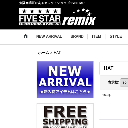
大阪南堀江にあるセレクトショップFIVESTAR
NEW ARRIVAL
BRAND
ITEM
STYLE
ホーム
>
HAT
HAT
表示数
:
169
件