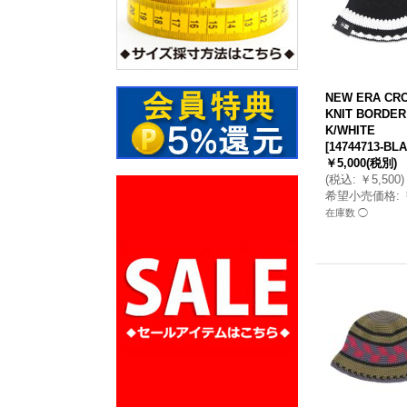
NEW ERA CR
KNIT BORDER
K/WHITE
[
14744713-BL
￥5,000
(税別)
(
税込
:
￥5,500
)
希望小売価格
:
在庫数 ◯