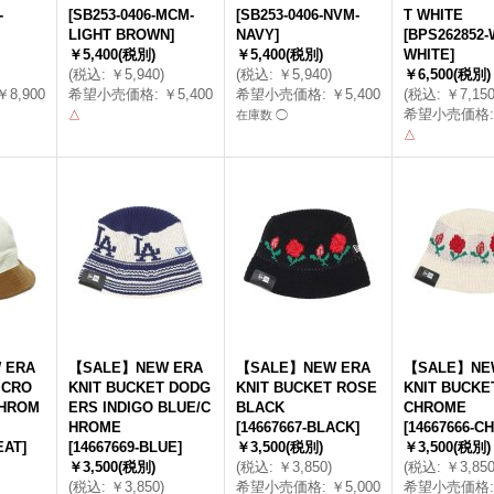
-
[
SB253-0406-MCM-
[
SB253-0406-NVM-
T WHITE
LIGHT BROWN
]
NAVY
]
[
BPS262852-
￥5,400
(税別)
￥5,400
(税別)
WHITE
]
(
税込
:
￥5,940
)
(
税込
:
￥5,940
)
￥6,500
(税別)
￥8,900
希望小売価格
:
￥5,400
希望小売価格
:
￥5,400
(
税込
:
￥7,15
希望小売価格
:
△
在庫数 ◯
△
 ERA
【SALE】NEW ERA
【SALE】NEW ERA
【SALE】NE
ICRO
KNIT BUCKET DODG
KNIT BUCKET ROSE
KNIT BUCKE
HROM
ERS INDIGO BLUE/C
BLACK
CHROME
HROME
[
14667667-BLACK
]
[
14667666-C
EAT
]
[
14667669-BLUE
]
￥3,500
(税別)
￥3,500
(税別)
￥3,500
(税別)
(
税込
:
￥3,850
)
(
税込
:
￥3,85
(
税込
:
￥3,850
)
希望小売価格
:
￥5,000
希望小売価格
: