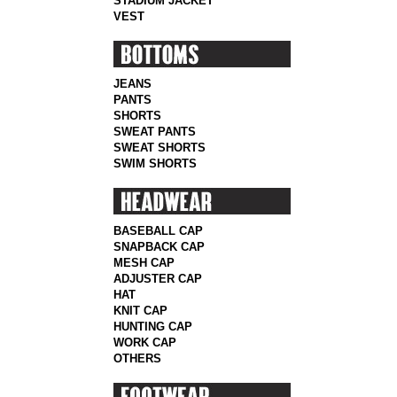
STADIUM JACKET
VEST
JEANS
PANTS
SHORTS
SWEAT PANTS
SWEAT SHORTS
SWIM SHORTS
BASEBALL CAP
SNAPBACK CAP
MESH CAP
ADJUSTER CAP
HAT
KNIT CAP
HUNTING CAP
WORK CAP
OTHERS