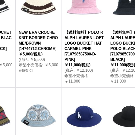
OCHET
NEW ERA CROCHET
【送料無料】POLO R
【送料無料】P
 BLAC
KNIT BORDER CHRO
ALPH LAUREN LOFT
ALPH LAURE
ME/BROWN
LOGO BUCKET HAT
LOGO BUCK
ACK
]
[
14744712-CHROME
]
CARMEL PINK
POLO BLAC
￥5,000
(税別)
[
710798567500-D-
[
71079856700
(
税込
:
￥5,500
)
PINK
]
BLACK
]
￥5,000
希望小売価格
:
￥5,000
￥11,000
(税別)
￥11,000
(税別
(
税込
:
￥12,100
)
(
税込
:
￥12,1
在庫数 ◯
希望小売価格
:
希望小売価格
:
￥11,000
￥11,000