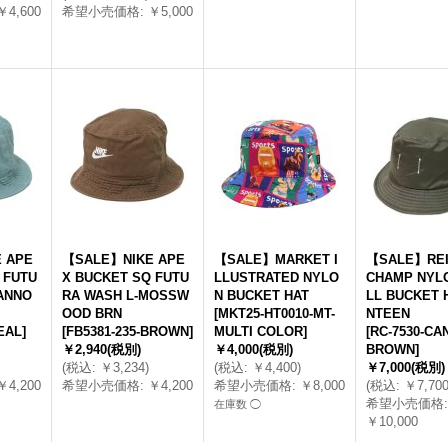
￥4,600
希望小売価格
:
￥5,000
 APE
【SALE】NIKE APE
【SALE】MARKET I
【SALE】REI
 FUTU
X BUCKET SQ FUTU
LLUSTRATED NYLO
CHAMP NYL
ANNO
RA WASH L-MOSSW
N BUCKET HAT
LL BUCKET 
OOD BRN
[
MKT25-HT0010-MT-
NTEEN
TEAL
]
[
FB5381-235-BROWN
]
MULTI COLOR
]
[
RC-7530-CAN
￥2,940
(税別)
￥4,000
(税別)
BROWN
]
(
税込
:
￥3,234
)
(
税込
:
￥4,400
)
￥7,000
(税別)
￥4,200
希望小売価格
:
￥4,200
希望小売価格
:
￥8,000
(
税込
:
￥7,70
希望小売価格
:
在庫数 ◯
￥10,000