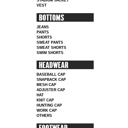
STADIUM JACKET
VEST
JEANS
PANTS
SHORTS
SWEAT PANTS
SWEAT SHORTS
SWIM SHORTS
BASEBALL CAP
SNAPBACK CAP
MESH CAP
ADJUSTER CAP
HAT
KNIT CAP
HUNTING CAP
WORK CAP
OTHERS