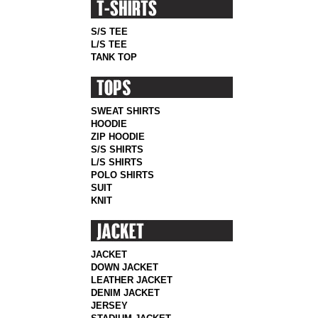
S/S TEE
L/S TEE
TANK TOP
SWEAT SHIRTS
HOODIE
ZIP HOODIE
S/S SHIRTS
L/S SHIRTS
POLO SHIRTS
SUIT
KNIT
JACKET
DOWN JACKET
LEATHER JACKET
DENIM JACKET
JERSEY