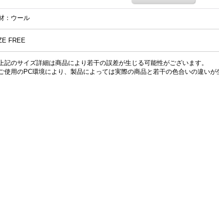
材：ウール
ZE FREE
上記のサイズ詳細は商品により若干の誤差が生じる可能性がございます。
ご使用のPC環境により、製品によっては実際の商品と若干の色合いの違いが