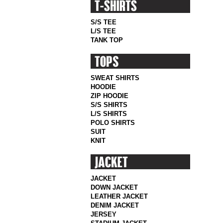
S/S TEE
L/S TEE
TANK TOP
SWEAT SHIRTS
HOODIE
ZIP HOODIE
S/S SHIRTS
L/S SHIRTS
POLO SHIRTS
SUIT
KNIT
JACKET
DOWN JACKET
LEATHER JACKET
DENIM JACKET
JERSEY