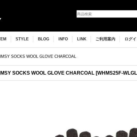
TEM
STYLE
BLOG
INFO
LINK
ご利用案内
ログイ
IMSY SOCKS WOOL GLOVE CHARCOAL
IMSY SOCKS WOOL GLOVE CHARCOAL
[
WHMS25F-WLGL