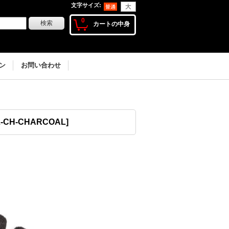
文字サイズ
:
0
カートの中身
ン
お問い合わせ
-CH-CHARCOAL
]