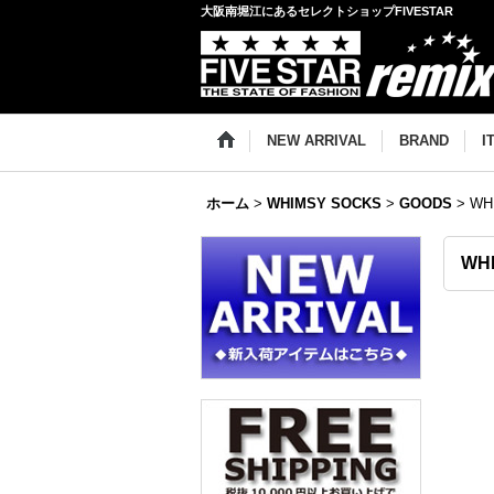
大阪南堀江にあるセレクトショップFIVESTAR
NEW ARRIVAL
BRAND
I
ホーム
>
WHIMSY SOCKS
>
GOODS
>
WH
WH