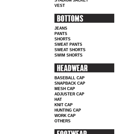
STADIUM JACKET
VEST
JEANS
PANTS
SHORTS
SWEAT PANTS
SWEAT SHORTS
SWIM SHORTS
BASEBALL CAP
SNAPBACK CAP
MESH CAP
ADJUSTER CAP
HAT
KNIT CAP
HUNTING CAP
WORK CAP
OTHERS