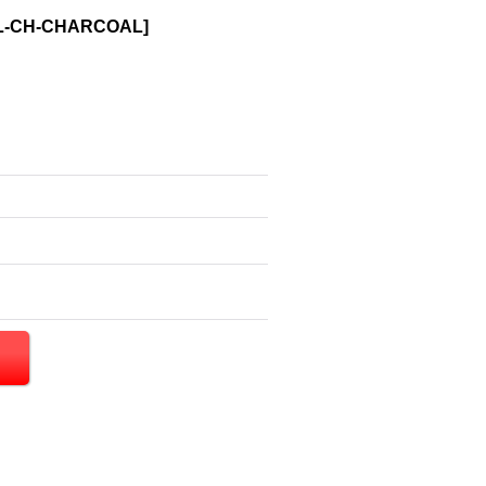
L-CH-CHARCOAL
]