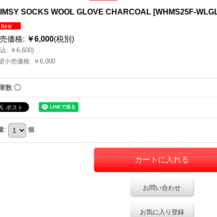
IMSY SOCKS WOOL GLOVE CHARCOAL
[
WHMS25F-WLG
売価格
:
￥6,000
(税別)
込
:
￥6,600
)
望小売価格
:
￥6,000
庫数 ◯
量
:
個
お問い合わせ
お気に入り登録