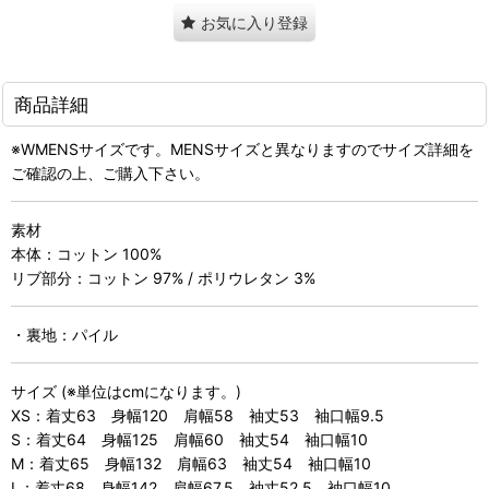
お気に入り登録
商品詳細
※WMENSサイズです。MENSサイズと異なりますのでサイズ詳細を
ご確認の上、ご購入下さい。
素材
本体：コットン 100%
リブ部分：コットン 97% / ポリウレタン 3%
・裏地：パイル
サイズ (※単位はcmになります。)
XS：着丈63 身幅120 肩幅58 袖丈53 袖口幅9.5
S：着丈64 身幅125 肩幅60 袖丈54 袖口幅10
M：着丈65 身幅132 肩幅63 袖丈54 袖口幅10
L：着丈68 身幅142 肩幅67.5 袖丈52.5 袖口幅10