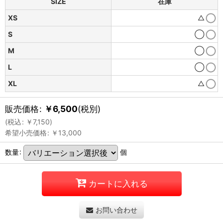
SIZE
在庫
XS
△
S
◯
M
◯
L
◯
XL
△
販売価格
:
￥
6,500
(税別)
(
税込
:
￥
7,150
)
希望小売価格
:
￥
13,000
数量
:
個
カートに入れる
お問い合わせ