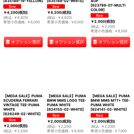
[
635189-19-YELLOW
]
[
635189-02-WHITE
]
AOP
[
623789-07-MULTI
COLOR
]
￥
4,200
(税別)
￥
4,200
(税別)
(
税込
:
￥
4,620
)
(
税込
:
￥
4,620
)
￥
2,000
(税別)
希望小売価格
:
￥
6,000
希望小売価格
:
￥
6,000
(
税込
:
￥
2,200
)
希望小売価格
:
￥
8,500
オプション選択
オプション選択
オプション選択
【MEGA SALE】PUMA
【MEGA SALE】PUMA
【MEGA SALE】PUMA
SCUDERIA FERRARI
BMW MMS LOGO TEE-
BMW MMS MT7+ TEE-
VINTAGE TEE-PUMA
PUMA WHITE
PUMA WHITE
WHITE
[
624155-02-WHITE
]
[
624141-02-WHITE
]
[
626249-02-WHITE
]
￥
2,000
(税別)
￥
2,000
(税別)
￥
2,000
(税別)
(
税込
:
￥
2,200
)
(
税込
:
￥
2,200
)
(
税込
:
￥
2,200
)
希望小売価格
:
￥
6,500
希望小売価格
:
￥
7,000