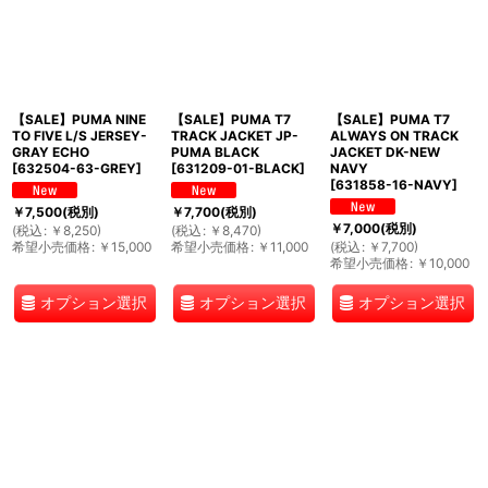
【SALE】PUMA NINE
【SALE】PUMA T7
【SALE】PUMA T7
TO FIVE L/S JERSEY-
TRACK JACKET JP-
ALWAYS ON TRACK
GRAY ECHO
PUMA BLACK
JACKET DK-NEW
[
632504-63-GREY
]
[
631209-01-BLACK
]
NAVY
[
631858-16-NAVY
]
￥
7,500
(税別)
￥
7,700
(税別)
￥
7,000
(税別)
(
税込
:
￥
8,250
)
(
税込
:
￥
8,470
)
希望小売価格
:
￥
15,000
希望小売価格
:
￥
11,000
(
税込
:
￥
7,700
)
希望小売価格
:
￥
10,000
オプション選択
オプション選択
オプション選択