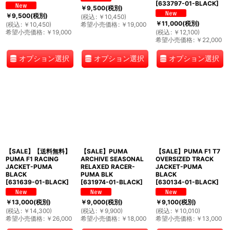
[
633797-01-BLACK
]
￥
9,500
(税別)
￥
9,500
(税別)
(
税込
:
￥
10,450
)
￥
11,000
(税別)
(
税込
:
￥
10,450
)
希望小売価格
:
￥
19,000
希望小売価格
:
￥
19,000
(
税込
:
￥
12,100
)
希望小売価格
:
￥
22,000
オプション選択
オプション選択
オプション選択
【SALE】【送料無料】
【SALE】PUMA
【SALE】PUMA F1 T7
PUMA F1 RACING
ARCHIVE SEASONAL
OVERSIZED TRACK
JACKET-PUMA
RELAXED RACER-
JACKET-PUMA
BLACK
PUMA BLK
BLACK
[
631639-01-BLACK
]
[
631974-01-BLACK
]
[
630134-01-BLACK
]
￥
13,000
(税別)
￥
9,000
(税別)
￥
9,100
(税別)
(
税込
:
￥
14,300
)
(
税込
:
￥
9,900
)
(
税込
:
￥
10,010
)
希望小売価格
:
￥
26,000
希望小売価格
:
￥
18,000
希望小売価格
:
￥
13,000