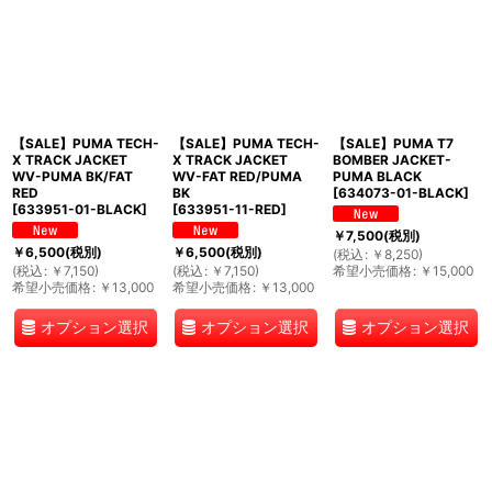
【SALE】PUMA TECH-
【SALE】PUMA TECH-
【SALE】PUMA T7
X TRACK JACKET
X TRACK JACKET
BOMBER JACKET-
WV-PUMA BK/FAT
WV-FAT RED/PUMA
PUMA BLACK
RED
BK
[
634073-01-BLACK
]
[
633951-01-BLACK
]
[
633951-11-RED
]
￥
7,500
(税別)
￥
6,500
(税別)
￥
6,500
(税別)
(
税込
:
￥
8,250
)
(
税込
:
￥
7,150
)
(
税込
:
￥
7,150
)
希望小売価格
:
￥
15,000
希望小売価格
:
￥
13,000
希望小売価格
:
￥
13,000
オプション選択
オプション選択
オプション選択