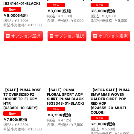
[
624144-01-BLACK
]
￥
3,000
(税別)
￥
3,000
(税別)
￥
5,000
(税別)
(
税込
:
￥
3,300
)
(
税込
:
￥
3,300
)
(
税込
:
￥
5,500
)
希望小売価格
:
￥
9,000
希望小売価格
:
￥
9,000
希望小売価格
:
￥
15,000
オプション選択
オプション選択
オプション選択
【SALE】PUMA ROSE
【SALE】PUMA
【MEGA SALE】PUMA
T7 OVERSIZED FZ
FLORAL SPORT AOP
BMW MMS WOVEN
HOODIE TR-FL GRY
SHIRT-PUMA BLACK
CALDER SHIRT-POP
HTR
[
633343-01-BLACK
]
RED AOP
[
633801-10-GREY
]
[
624655-20-MULTI
COLOR
]
￥
3,750
(税別)
￥
7,500
(税別)
(
税込
:
￥
4,125
)
￥
5,000
(税別)
(
税込
:
￥
8,250
)
希望小売価格
:
￥
7,500
希望小売価格
:
￥
15,000
(
税込
:
￥
5,500
)
希望小売価格
:
￥
14,000