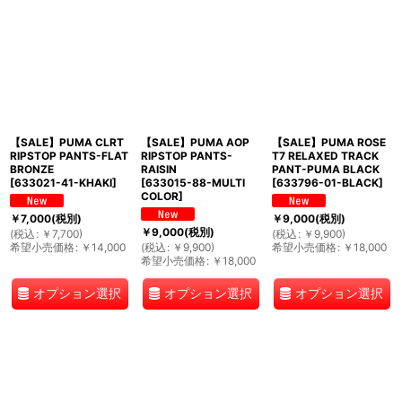
【SALE】PUMA CLRT
【SALE】PUMA AOP
【SALE】PUMA ROSE
RIPSTOP PANTS-FLAT
RIPSTOP PANTS-
T7 RELAXED TRACK
BRONZE
RAISIN
PANT-PUMA BLACK
[
633021-41-KHAKI
]
[
633015-88-MULTI
[
633796-01-BLACK
]
COLOR
]
￥
7,000
(税別)
￥
9,000
(税別)
￥
9,000
(税別)
(
税込
:
￥
7,700
)
(
税込
:
￥
9,900
)
希望小売価格
:
￥
14,000
(
税込
:
￥
9,900
)
希望小売価格
:
￥
18,000
希望小売価格
:
￥
18,000
オプション選択
オプション選択
オプション選択