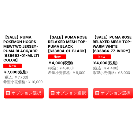
【SALE】PUMA
【SALE】PUMA ROSE
【SALE】PUMA ROSE
POKEMON HOOPS
RELAXED MESH TOP-
RELAXED MESH TOP-
MEWTWO JERSEY-
PUMA BLACK
WARM WHITE
PUMA BLACK/AOP
[
633804-01-BLACK
]
[
633804-77-IVORY
]
[
635663-01-MULTI
COLOR
]
￥
4,000
(税別)
￥
4,000
(税別)
(
税込
:
￥
4,400
)
(
税込
:
￥
4,400
)
￥
7,000
(税別)
希望小売価格
:
￥
8,000
希望小売価格
:
￥
8,000
(
税込
:
￥
7,700
)
希望小売価格
:
￥
10,000
オプション選択
オプション選択
オプション選択