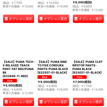
￥
6,000
(税別)
(
税込
:
￥
7,700
)
(
税込
:
￥
10,450
)
希望小売価格
:
￥
10,000
希望小売価格
:
￥
19,000
(
税込
:
￥
6,600
)
希望小売価格
:
￥
12,000
オプション選択
オプション選択
オプション選択
【SALE】PUMA TECH-
【SALE】PUMA NINE
【SALE】PUMA CLRT
X RELAXED TRACK
TO FIVE CORDURA
RIPSTOP PANTS-
PANT-FAT RED/PUMA
PANTS-PUMA BLACK
PUMA BLACK
BK
[
632507-01-BLACK
]
[
633021-01-BLACK
]
[
633949-11-RED
]
￥
9,000
(税別)
￥
7,000
(税別)
￥
6,000
(税別)
(
税込
:
￥
9,900
)
(
税込
:
￥
7,700
)
(
税込
:
￥
6,600
)
希望小売価格
:
￥
18,000
希望小売価格
:
￥
14,000
希望小売価格
:
￥
12,000
オプション選択
オプション選択
オプション選択