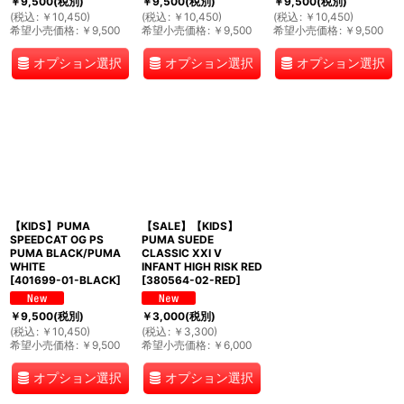
￥
9,500
(税別)
￥
9,500
(税別)
￥
9,500
(税別)
(
税込
:
￥
10,450
)
(
税込
:
￥
10,450
)
(
税込
:
￥
10,450
)
希望小売価格
:
￥
9,500
希望小売価格
:
￥
9,500
希望小売価格
:
￥
9,500
オプション選択
オプション選択
オプション選択
【KIDS】PUMA
【SALE】【KIDS】
SPEEDCAT OG PS
PUMA SUEDE
PUMA BLACK/PUMA
CLASSIC XXI V
WHITE
INFANT HIGH RISK RED
[
401699-01-BLACK
]
[
380564-02-RED
]
￥
9,500
(税別)
￥
3,000
(税別)
(
税込
:
￥
10,450
)
(
税込
:
￥
3,300
)
希望小売価格
:
￥
9,500
希望小売価格
:
￥
6,000
オプション選択
オプション選択