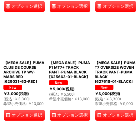
オプション選択
オプション選択
オプション選択
【MEGA SALE】PUMA
【MEGA SALE】PUMA
【MEGA SALE】PUMA
CLUB DE COURSE
F1 MT7+ TRACK
T7 OVERSIZE WOVEN
ARCHIVE TP WV-
PANT-PUMA BLACK
TRACK PANT-PUMA
MARS RED
[
625663-01-BLACK
]
BLACK
[
629031-63-RED
]
[
627618-01-BLACK
]
￥
5,000
(税別)
￥
3,000
(税別)
￥
3,000
(税別)
(
税込
:
￥
5,500
)
(
税込
:
￥
3,300
)
希望小売価格
:
￥
13,000
(
税込
:
￥
3,300
)
希望小売価格
:
￥
10,000
希望小売価格
:
￥
9,000
オプション選択
オプション選択
オプション選択