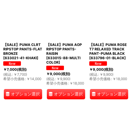
【SALE】PUMA CLRT
【SALE】PUMA AOP
【SALE】PUMA ROSE
RIPSTOP PANTS-FLAT
RIPSTOP PANTS-
T7 RELAXED TRACK
BRONZE
RAISIN
PANT-PUMA BLACK
[
633021-41-KHAKI
]
[
633015-88-MULTI
[
633796-01-BLACK
]
COLOR
]
￥
7,000
(税別)
￥
9,000
(税別)
￥
9,000
(税別)
(
税込
:
￥
7,700
)
(
税込
:
￥
9,900
)
希望小売価格
:
￥
14,000
(
税込
:
￥
9,900
)
希望小売価格
:
￥
18,000
希望小売価格
:
￥
18,000
オプション選択
オプション選択
オプション選択