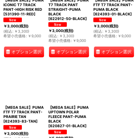
【MEGA SALE】PUMA
【MEGA SALE】PUMA
【MEGA SALE】PUMA
ICONIC T7 TRACK
T7 TRACK PANT
FTF T7 TRACK PANT-
PANT-HIGH RISK RED
STRAIGHT-PUMA
PUMA BLACK
[
531390-11-RED
]
BLACK
[
624393-01-BLACK
]
[
622912-50-BLACK
]
￥
3,000
(税別)
￥
3,000
(税別)
￥
3,000
(税別)
(
税込
:
￥
3,300
)
(
税込
:
￥
3,300
)
希望小売価格
:
￥
9,000
(
税込
:
￥
3,300
)
希望小売価格
:
￥
9,000
希望小売価格
:
￥
9,000
オプション選択
オプション選択
オプション選択
【MEGA SALE】PUMA
【MEGA SALE】PUMA
FTF T7 TRACK PANT-
UPTOWN POLAR
PRAIRIE TAN
FLEECE PANT-PUMA
[
624393-83-TAN
]
BLACK
[
620827-01-BLACK
]
￥
3,000
(税別)