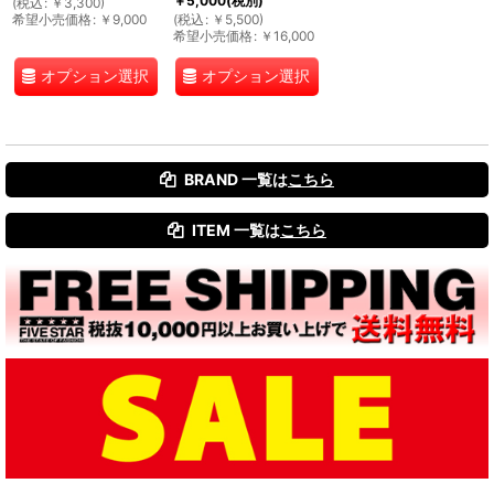
￥
5,000
(税別)
(
税込
:
￥
3,300
)
希望小売価格
:
￥
9,000
(
税込
:
￥
5,500
)
希望小売価格
:
￥
16,000
オプション選択
オプション選択
BRAND 一覧は
こちら
ITEM 一覧は
こちら