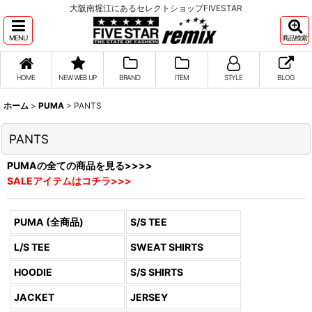
大阪南堀江にあるセレクトショップFIVESTAR
MENU
商品検索
HOME
NEW WEB UP
BRAND
ITEM
STYLE
BLOG
ホーム
>
PUMA
>
PANTS
PANTS
PUMAの全ての商品を見る>>>>
SALEアイテムはコチラ>>>
PUMA (全商品)
S/S TEE
L/S TEE
SWEAT SHIRTS
HOODIE
S/S SHIRTS
JACKET
JERSEY