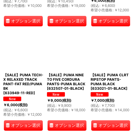
￥
6,000
(税別)
(
税込
:
￥
7,700
)
(
税込
:
￥
10,450
)
希望小売価格
:
￥
10,000
希望小売価格
:
￥
19,000
(
税込
:
￥
6,600
)
希望小売価格
:
￥
12,000
オプション選択
オプション選択
オプション選択
【SALE】PUMA TECH-
【SALE】PUMA NINE
【SALE】PUMA CLRT
X RELAXED TRACK
TO FIVE CORDURA
RIPSTOP PANTS-
PANT-FAT RED/PUMA
PANTS-PUMA BLACK
PUMA BLACK
BK
[
632507-01-BLACK
]
[
633021-01-BLACK
]
[
633949-11-RED
]
￥
9,000
(税別)
￥
7,000
(税別)
￥
6,000
(税別)
(
税込
:
￥
9,900
)
(
税込
:
￥
7,700
)
(
税込
:
￥
6,600
)
希望小売価格
:
￥
18,000
希望小売価格
:
￥
14,000
希望小売価格
:
￥
12,000
オプション選択
オプション選択
オプション選択