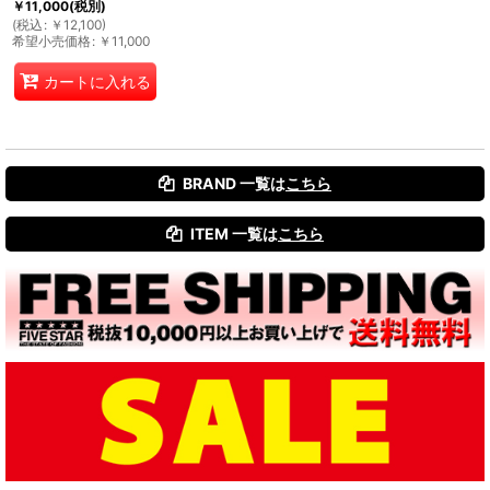
￥
11,000
(税別)
(
税込
:
￥
12,100
)
希望小売価格
:
￥
11,000
カートに入れる
BRAND 一覧は
こちら
ITEM 一覧は
こちら