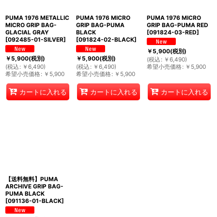
PUMA 1976 METALLIC
PUMA 1976 MICRO
PUMA 1976 MICRO
MICRO GRIP BAG-
GRIP BAG-PUMA
GRIP BAG-PUMA RED
GLACIAL GRAY
BLACK
[
091824-03-RED
]
[
092485-01-SILVER
]
[
091824-02-BLACK
]
￥
5,900
(税別)
￥
5,900
(税別)
￥
5,900
(税別)
(
税込
:
￥
6,490
)
(
税込
:
￥
6,490
)
(
税込
:
￥
6,490
)
希望小売価格
:
￥
5,900
希望小売価格
:
￥
5,900
希望小売価格
:
￥
5,900
カートに入れる
カートに入れる
カートに入れる
【送料無料】PUMA
ARCHIVE GRIP BAG-
PUMA BLACK
[
091136-01-BLACK
]