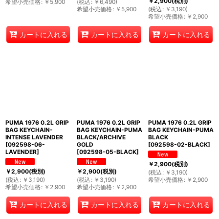
￥
2,900
(税別)
希望小売価格
:
￥
5,900
(
税込
:
￥
6,490
)
希望小売価格
:
￥
5,900
(
税込
:
￥
3,190
)
希望小売価格
:
￥
2,900
カートに入れる
カートに入れる
カートに入れる
PUMA 1976 0.2L GRIP
PUMA 1976 0.2L GRIP
PUMA 1976 0.2L GRIP
BAG KEYCHAIN-
BAG KEYCHAIN-PUMA
BAG KEYCHAIN-PUMA
INTENSE LAVENDER
BLACK/ARCHIVE
BLACK
[
092598-06-
GOLD
[
092598-02-BLACK
]
LAVENDER
]
[
092598-05-BLACK
]
￥
2,900
(税別)
￥
2,900
(税別)
￥
2,900
(税別)
(
税込
:
￥
3,190
)
(
税込
:
￥
3,190
)
(
税込
:
￥
3,190
)
希望小売価格
:
￥
2,900
希望小売価格
:
￥
2,900
希望小売価格
:
￥
2,900
カートに入れる
カートに入れる
カートに入れる