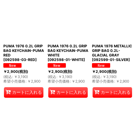
PUMA 1976 0.2L GRIP
PUMA 1976 0.2L GRIP
PUMA 1976 METALLIC
BAG KEYCHAIN-PUMA
BAG KEYCHAIN-PUMA
GRIP BAG 0.2L-
RED
WHITE
GLACIAL GRAY
[
092598-03-RED
]
[
092598-01-WHITE
]
[
092599-01-SILVER
]
￥
2,900
(税別)
￥
2,900
(税別)
￥
2,900
(税別)
(
税込
:
￥
3,190
)
(
税込
:
￥
3,190
)
(
税込
:
￥
3,190
)
希望小売価格
:
￥
2,900
希望小売価格
:
￥
2,900
希望小売価格
:
￥
2,900
カートに入れる
カートに入れる
カートに入れる