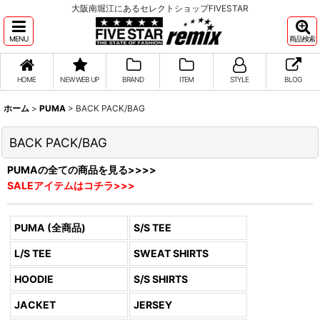
大阪南堀江にあるセレクトショップFIVESTAR
MENU
商品検索
HOME
NEW WEB UP
BRAND
ITEM
STYLE
BLOG
ホーム
>
PUMA
>
BACK PACK/BAG
BACK PACK/BAG
PUMAの全ての商品を見る>>>>
SALEアイテムはコチラ>>>
PUMA (全商品)
S/S TEE
L/S TEE
SWEAT SHIRTS
HOODIE
S/S SHIRTS
JACKET
JERSEY