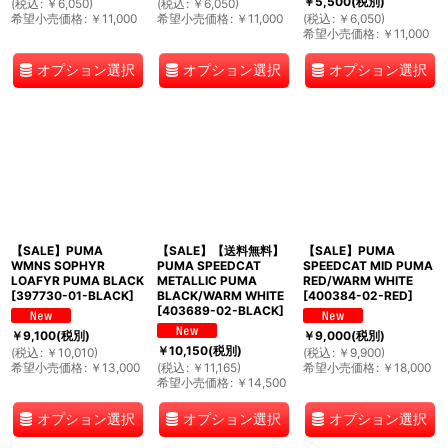
￥
5,500
(税別)
(
税込
:
￥
6,050
)
(
税込
:
￥
6,050
)
希望小売価格
:
￥
11,000
希望小売価格
:
￥
11,000
(
税込
:
￥
6,050
)
希望小売価格
:
￥
11,000
オプション選択
オプション選択
オプション選択
【SALE】PUMA
【SALE】【送料無料】
【SALE】PUMA
WMNS SOPHYR
PUMA SPEEDCAT
SPEEDCAT MID PUMA
LOAFYR PUMA BLACK
METALLIC PUMA
RED/WARM WHITE
[
397730-01-BLACK
]
BLACK/WARM WHITE
[
400384-02-RED
]
[
403689-02-BLACK
]
￥
9,100
(税別)
￥
9,000
(税別)
￥
10,150
(税別)
(
税込
:
￥
10,010
)
(
税込
:
￥
9,900
)
希望小売価格
:
￥
13,000
(
税込
:
￥
11,165
)
希望小売価格
:
￥
18,000
希望小売価格
:
￥
14,500
オプション選択
オプション選択
オプション選択