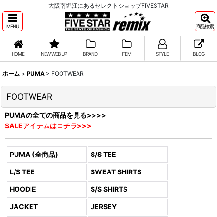
大阪南堀江にあるセレクトショップFIVESTAR
MENU
商品検索
HOME
NEW WEB UP
BRAND
ITEM
STYLE
BLOG
ホーム
>
PUMA
>
FOOTWEAR
FOOTWEAR
PUMAの全ての商品を見る>>>>
SALEアイテムはコチラ>>>
PUMA (全商品)
S/S TEE
L/S TEE
SWEAT SHIRTS
HOODIE
S/S SHIRTS
JACKET
JERSEY