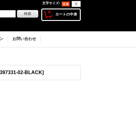
文字サイズ
:
0
カートの中身
ン
お問い合わせ
397331-02-BLACK
]