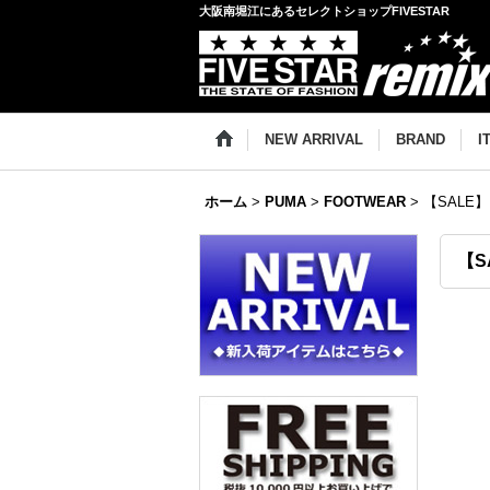
大阪南堀江にあるセレクトショップFIVESTAR
NEW ARRIVAL
BRAND
I
ホーム
>
PUMA
>
FOOTWEAR
>
【SALE】P
【S