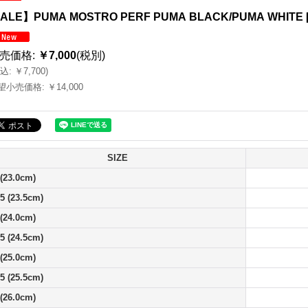
ALE】PUMA MOSTRO PERF PUMA BLACK/PUMA WHITE
売価格
:
￥7,000
(税別)
込
:
￥7,700
)
望小売価格
:
￥14,000
SIZE
 (23.0cm)
.5 (23.5cm)
 (24.0cm)
.5 (24.5cm)
 (25.0cm)
.5 (25.5cm)
 (26.0cm)