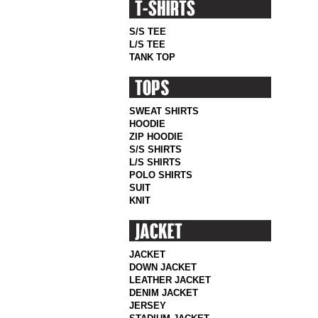
S/S TEE
L/S TEE
TANK TOP
SWEAT SHIRTS
HOODIE
ZIP HOODIE
S/S SHIRTS
L/S SHIRTS
POLO SHIRTS
SUIT
KNIT
JACKET
DOWN JACKET
LEATHER JACKET
DENIM JACKET
JERSEY