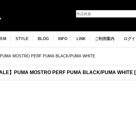
TEM
STYLE
BLOG
INFO
LINK
ご利用案内
ログイ
UMA MOSTRO PERF PUMA BLACK/PUMA WHITE
ALE】PUMA MOSTRO PERF PUMA BLACK/PUMA WHITE
[