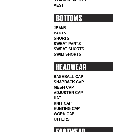
STADIUM JACKET
VEST
JEANS
PANTS
SHORTS
SWEAT PANTS
SWEAT SHORTS
SWIM SHORTS
BASEBALL CAP
SNAPBACK CAP
MESH CAP
ADJUSTER CAP
HAT
KNIT CAP
HUNTING CAP
WORK CAP
OTHERS