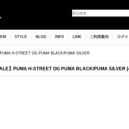
TEM
STYLE
BLOG
INFO
LINK
ご利用案内
ログイ
UMA H-STREET OG PUMA BLACK/PUMA SILVER
ALE】PUMA H-STREET OG PUMA BLACK/PUMA SILVER
[