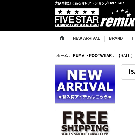
大阪南堀江にあるセレクトショップFIVESTAR
NEW ARRIVAL
BRAND
I
ホーム
>
PUMA
>
FOOTWEAR
>
【SALE】P
【S