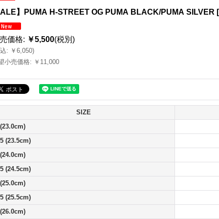
ALE】PUMA H-STREET OG PUMA BLACK/PUMA SILVER
[
売価格
:
￥5,500
(税別)
込
:
￥6,050
)
望小売価格
:
￥11,000
SIZE
 (23.0cm)
.5 (23.5cm)
 (24.0cm)
.5 (24.5cm)
 (25.0cm)
.5 (25.5cm)
 (26.0cm)