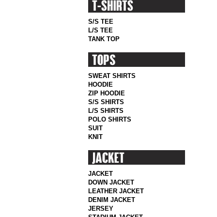
S/S TEE
L/S TEE
TANK TOP
SWEAT SHIRTS
HOODIE
ZIP HOODIE
S/S SHIRTS
L/S SHIRTS
POLO SHIRTS
SUIT
KNIT
JACKET
DOWN JACKET
LEATHER JACKET
DENIM JACKET
JERSEY