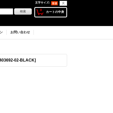
文字サイズ
:
0
カートの中身
ン
お問い合わせ
403692-02-BLACK
]