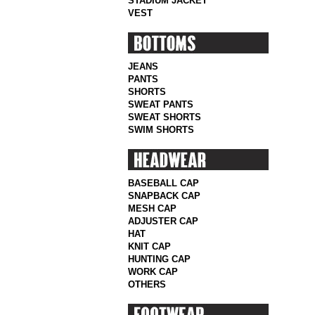
STADIUM JACKET
VEST
JEANS
PANTS
SHORTS
SWEAT PANTS
SWEAT SHORTS
SWIM SHORTS
BASEBALL CAP
SNAPBACK CAP
MESH CAP
ADJUSTER CAP
HAT
KNIT CAP
HUNTING CAP
WORK CAP
OTHERS