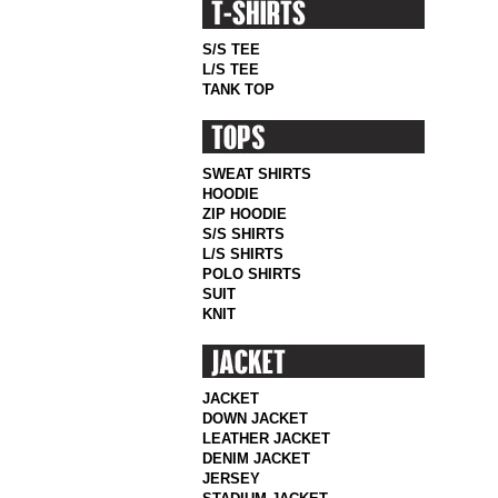
S/S TEE
L/S TEE
TANK TOP
SWEAT SHIRTS
HOODIE
ZIP HOODIE
S/S SHIRTS
L/S SHIRTS
POLO SHIRTS
SUIT
KNIT
JACKET
DOWN JACKET
LEATHER JACKET
DENIM JACKET
JERSEY