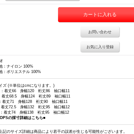
お問い合わせ
お気に入り登録
材
地：ナイロン 100%
地：ポリエステル 100%
イズ (※単位はcmになります。)
S：着丈66 身幅120 裄丈86 袖口幅11
：着丈68.5 身幅124 裄丈89 袖口幅11
：着丈71 身幅128 裄丈90 袖口幅11
：着丈72.5 身幅132 裄丈95 袖口幅12
L：着丈74 身幅138 裄丈95 袖口幅12
TOPSの採寸詳細はこちら■
上記のサイズ詳細は商品により若干の誤差が生じる可能性がございます。