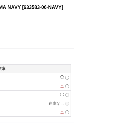
MA NAVY
[
633583-06-NAVY
]
在庫
◯
△
◯
在庫なし
△