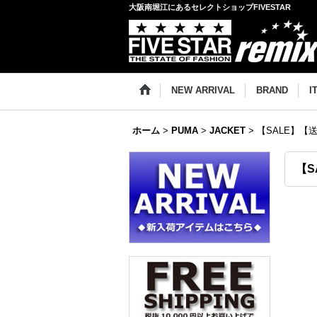
大阪南堀江にあるセレクトショップFIVESTAR
NEW ARRIVAL
BRAND
I
ホーム
>
PUMA
>
JACKET
>
【SALE】【送料
【S