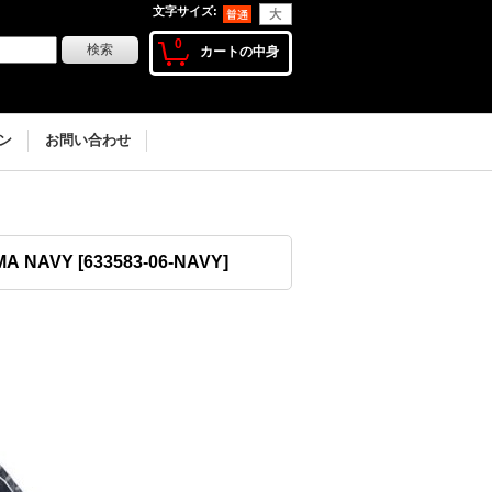
文字サイズ
:
0
カートの中身
ン
お問い合わせ
MA NAVY
[
633583-06-NAVY
]