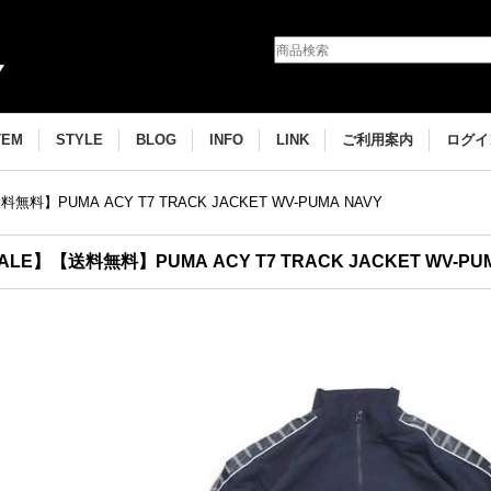
TEM
STYLE
BLOG
INFO
LINK
ご利用案内
ログイ
無料】PUMA ACY T7 TRACK JACKET WV-PUMA NAVY
ALE】【送料無料】PUMA ACY T7 TRACK JACKET WV-PU