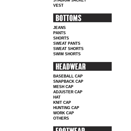
STADIUM JACKET
VEST
JEANS
PANTS
SHORTS
SWEAT PANTS
SWEAT SHORTS
SWIM SHORTS
BASEBALL CAP
SNAPBACK CAP
MESH CAP
ADJUSTER CAP
HAT
KNIT CAP
HUNTING CAP
WORK CAP
OTHERS