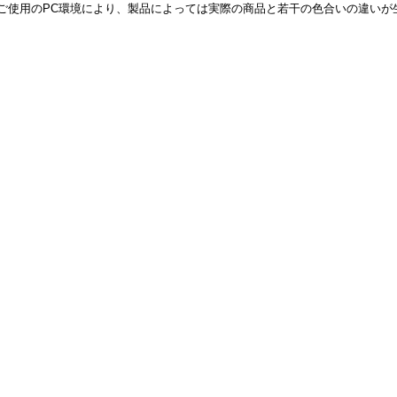
ご使用のPC環境により、製品によっては実際の商品と若干の色合いの違いが