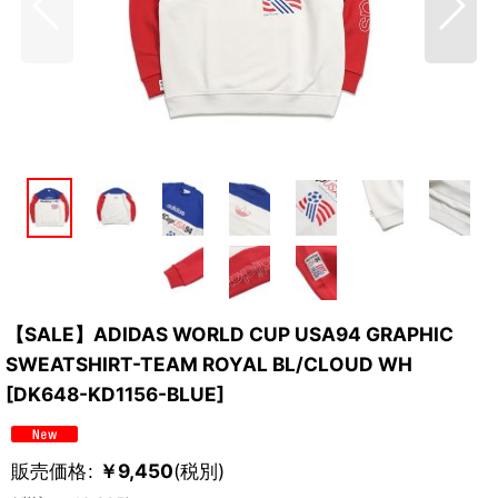
【SALE】ADIDAS WORLD CUP USA94 GRAPHIC
SWEATSHIRT-TEAM ROYAL BL/CLOUD WH
[
DK648-KD1156-BLUE
]
販売価格
:
￥
9,450
(税別)