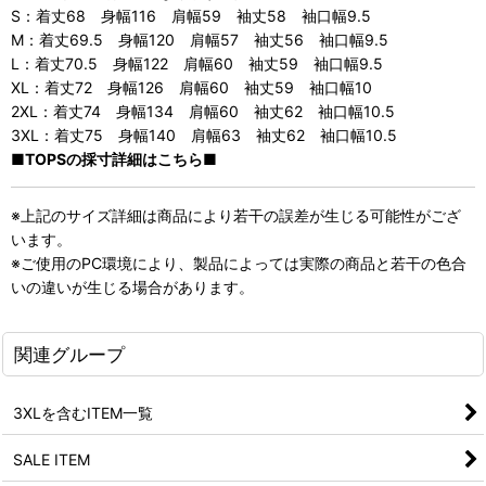
S：着丈68 身幅116 肩幅59 袖丈58 袖口幅9.5
M：着丈69.5 身幅120 肩幅57 袖丈56 袖口幅9.5
L：着丈70.5 身幅122 肩幅60 袖丈59 袖口幅9.5
XL：着丈72 身幅126 肩幅60 袖丈59 袖口幅10
2XL：着丈74 身幅134 肩幅60 袖丈62 袖口幅10.5
3XL：着丈75 身幅140 肩幅63 袖丈62 袖口幅10.5
■TOPSの採寸詳細はこちら■
※上記のサイズ詳細は商品により若干の誤差が生じる可能性がござ
います。
※ご使用のPC環境により、製品によっては実際の商品と若干の色合
いの違いが生じる場合があります。
関連グループ
3XLを含むITEM一覧
SALE ITEM