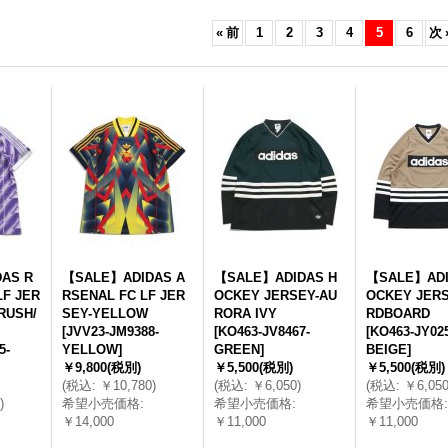
«
前
1
2
3
4
5
6
次
AS R
【SALE】ADIDAS A
【SALE】ADIDAS H
【SALE】ADI
LF JER
RSENAL FC LF JER
OCKEY JERSEY-AU
OCKEY JERS
RUSH/
SEY-YELLOW
RORA IVY
RDBOARD
[
JVV23-JM9388-
[
KO463-JV8467-
[
KO463-JY025
5-
YELLOW
]
GREEN
]
BEIGE
]
￥9,800
(税別)
￥5,500
(税別)
￥5,500
(税別)
(
税込
:
￥10,780
)
(
税込
:
￥6,050
)
(
税込
:
￥6,05
)
希望小売価格
:
希望小売価格
:
希望小売価格
:
￥14,000
￥11,000
￥11,000