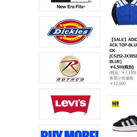
【SALE】ADID
ACK TOP-BLU
CK
[
CS252-JX3052
BLUE
]
￥6,500
(税別)
(
税込
:
￥7,150
)
希望小売価格
:
￥13,000