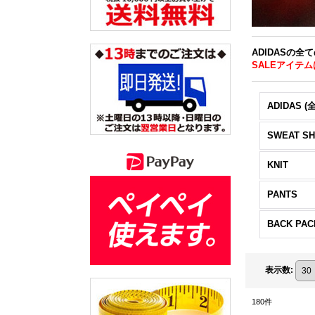
ADIDASの全
SALEアイテム
ADIDAS (
SWEAT SH
KNIT
PANTS
BACK PAC
表示数
:
180
件