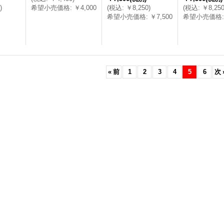
)
希望小売価格
:
￥4,000
(
税込
:
￥8,250
)
(
税込
:
￥8,25
希望小売価格
:
￥7,500
希望小売価格
:
«
前
1
2
3
4
5
6
次