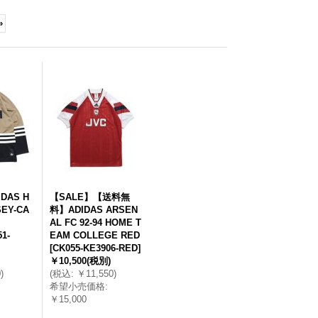
»
DAS H
【SALE】【送料無
EY-CA
料】ADIDAS ARSEN
AL FC 92-94 HOME T
1-
EAM COLLEGE RED
[
CK055-KE3906-RED
]
￥10,500
(税別)
0
)
(
税込
:
￥11,550
)
希望小売価格
:
￥15,000