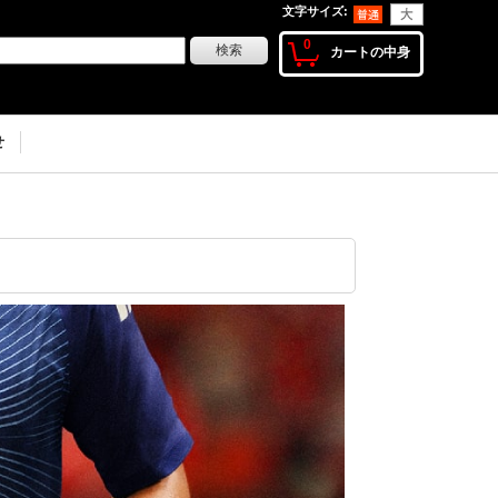
文字サイズ
:
0
カートの中身
せ