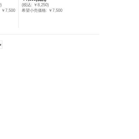
0
)
(
税込
:
￥8,250
)
￥7,500
希望小売価格
:
￥7,500
»