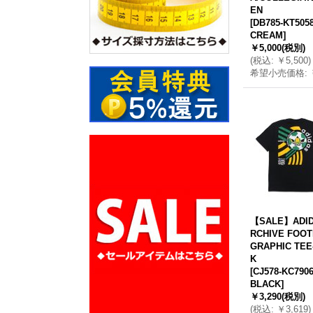
EN
[
DB785-KT5058
CREAM
]
￥5,000
(税別)
(
税込
:
￥5,500
)
希望小売価格
:
【SALE】ADID
RCHIVE FOOT
GRAPHIC TEE
K
[
CJ578-KC7906
BLACK
]
￥3,290
(税別)
(
税込
:
￥3,619
)