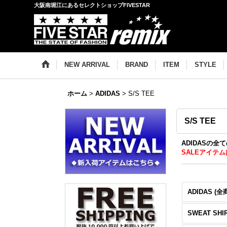
大阪南堀江にあるセレクトショップFIVESTAR
NEW ARRIVAL
BRAND
ITEM
STYLE
ホーム
>
ADIDAS
>
S/S TEE
S/S TEE
ADIDASの全
SALEアイテム
ADIDAS (全
SWEAT SHI