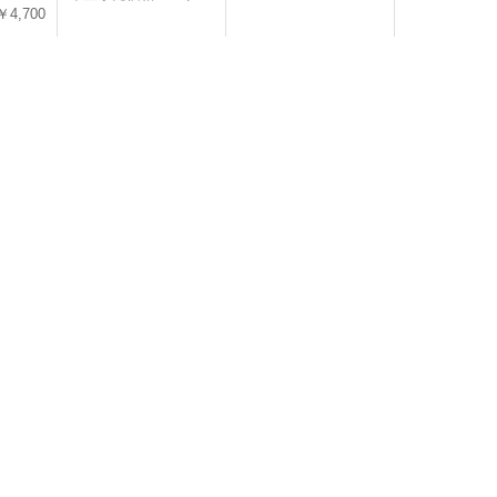
￥4,700