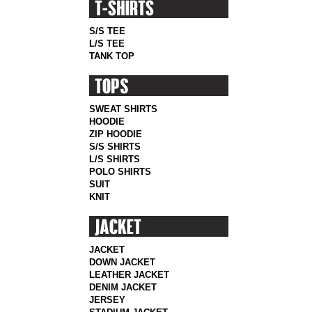
S/S TEE
L/S TEE
TANK TOP
SWEAT SHIRTS
HOODIE
ZIP HOODIE
S/S SHIRTS
L/S SHIRTS
POLO SHIRTS
SUIT
KNIT
JACKET
DOWN JACKET
LEATHER JACKET
DENIM JACKET
JERSEY