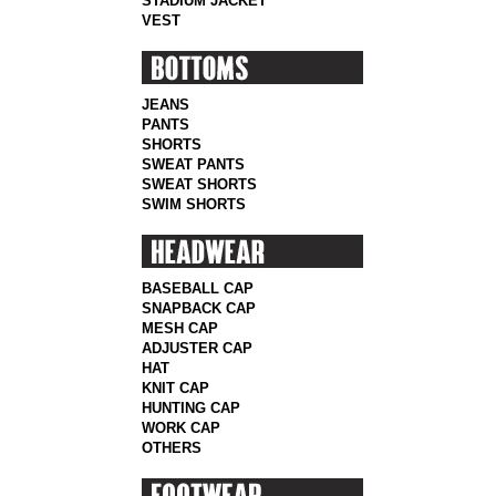
STADIUM JACKET
VEST
JEANS
PANTS
SHORTS
SWEAT PANTS
SWEAT SHORTS
SWIM SHORTS
BASEBALL CAP
SNAPBACK CAP
MESH CAP
ADJUSTER CAP
HAT
KNIT CAP
HUNTING CAP
WORK CAP
OTHERS