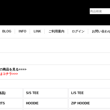
BLOG
INFO
LINK
ご利用案内
ログイン
お問い合わ
ての商品を見る>>>>
はコチラ>>>
商品)
S/S TEE
L/S TEE
RTS
HOODIE
ZIP HOODIE