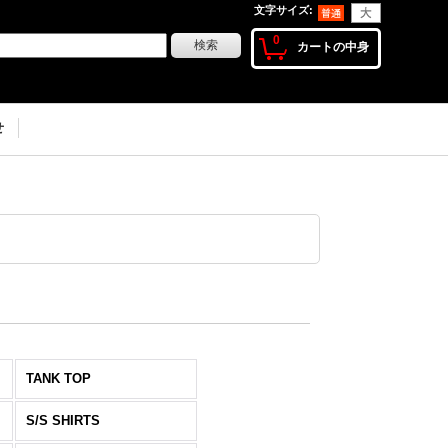
文字サイズ
:
0
カートの中身
せ
TANK TOP
S/S SHIRTS