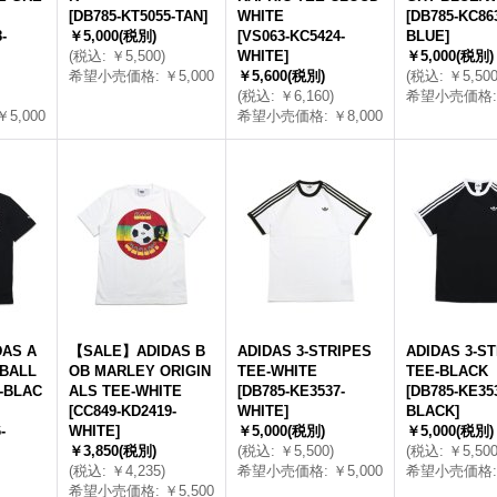
[
DB785-KT5055-TAN
]
WHITE
[
DB785-KC86
-
￥5,000
(税別)
[
VS063-KC5424-
BLUE
]
(
税込
:
￥5,500
)
WHITE
]
￥5,000
(税別)
希望小売価格
:
￥5,000
￥5,600
(税別)
(
税込
:
￥5,50
(
税込
:
￥6,160
)
希望小売価格
:
￥5,000
希望小売価格
:
￥8,000
AS A
【SALE】ADIDAS B
ADIDAS 3-STRIPES
ADIDAS 3-S
BALL
OB MARLEY ORIGIN
TEE-WHITE
TEE-BLACK
-BLAC
ALS TEE-WHITE
[
DB785-KE3537-
[
DB785-KE35
[
CC849-KD2419-
WHITE
]
BLACK
]
-
WHITE
]
￥5,000
(税別)
￥5,000
(税別)
￥3,850
(税別)
(
税込
:
￥5,500
)
(
税込
:
￥5,50
(
税込
:
￥4,235
)
希望小売価格
:
￥5,000
希望小売価格
:
希望小売価格
:
￥5,500