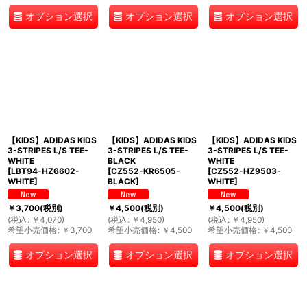
オプション選択
オプション選択
オプション選択
【KIDS】ADIDAS KIDS
【KIDS】ADIDAS KIDS
【KIDS】ADIDAS KIDS
3-STRIPES L/S TEE-
3-STRIPES L/S TEE-
3-STRIPES L/S TEE-
WHITE
BLACK
WHITE
[
LBT94-HZ6602-
[
CZ552-KR6505-
[
CZ552-HZ9503-
WHITE
]
BLACK
]
WHITE
]
￥
3,700
(税別)
￥
4,500
(税別)
￥
4,500
(税別)
(
税込
:
￥
4,070
)
(
税込
:
￥
4,950
)
(
税込
:
￥
4,950
)
希望小売価格
:
￥
3,700
希望小売価格
:
￥
4,500
希望小売価格
:
￥
4,500
オプション選択
オプション選択
オプション選択