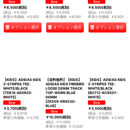
￥
8,500
(税別)
￥
8,500
(税別)
￥
8,500
(税別)
(
税込
:
￥
9,350
)
(
税込
:
￥
9,350
)
(
税込
:
￥
9,350
)
希望小売価格
:
￥
8,500
希望小売価格
:
￥
8,500
希望小売価格
:
￥
8,500
オプション選択
オプション選択
オプション選択
【KIDS】ADIDAS KIDS
【送料無料】【KIDS】
【KIDS】ADIDAS KIDS
3-STRIPES TEE-
ADIDAS KIDS FIREBIRD
3-STRIPES TEE-
WHITE/BLACK
LOOSE DENIM TRACK
WHITE/BLACK
[
TE618-KE0920-
TOP-WORN BLUE
[
BU712-KC9507-
WHITE
]
DENIM
WHITE
]
[
ZK559-KR6530-
BLUE
]
￥
3,700
(税別)
￥
3,500
(税別)
(
税込
:
￥
4,070
)
(
税込
:
￥
3,850
)
￥
10,000
(税別)
希望小売価格
:
￥
3,700
希望小売価格
:
￥
3,500
(
税込
:
￥
11,000
)
希望小売価格
:
￥
10,000