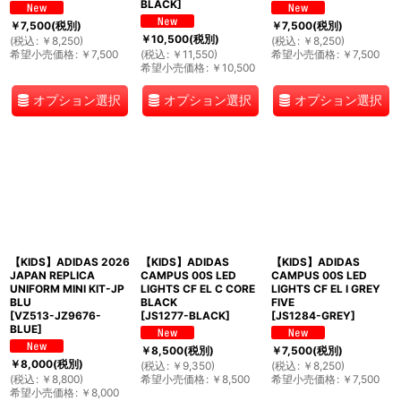
BLACK
]
￥
7,500
(税別)
￥
7,500
(税別)
￥
10,500
(税別)
(
税込
:
￥
8,250
)
(
税込
:
￥
8,250
)
希望小売価格
:
￥
7,500
(
税込
:
￥
11,550
)
希望小売価格
:
￥
7,500
希望小売価格
:
￥
10,500
オプション選択
オプション選択
オプション選択
【KIDS】ADIDAS 2026
【KIDS】ADIDAS
【KIDS】ADIDAS
JAPAN REPLICA
CAMPUS 00S LED
CAMPUS 00S LED
UNIFORM MINI KIT-JP
LIGHTS CF EL C CORE
LIGHTS CF EL I GREY
BLU
BLACK
FIVE
[
VZ513-JZ9676-
[
JS1277-BLACK
]
[
JS1284-GREY
]
BLUE
]
￥
8,500
(税別)
￥
7,500
(税別)
￥
8,000
(税別)
(
税込
:
￥
9,350
)
(
税込
:
￥
8,250
)
(
税込
:
￥
8,800
)
希望小売価格
:
￥
8,500
希望小売価格
:
￥
7,500
希望小売価格
:
￥
8,000