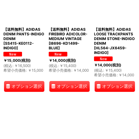
【送料無料】ADIDAS
【送料無料】ADIDAS
【送料無料】ADIDAS
DENIM PANTS-INDIGO
FIREBIRD ADICOLOR-
LOOSE TRACKPANTS
DENIM
MEDIUM VINTAGE
DENIM STONE-INDIGO
[
SS415-KE0112-
[
I8696-KD1499-
DENIM
INDIGO
]
BLUE
]
[
HL564-JX6459-
INDIGO
]
￥
15,000
(税別)
￥
14,000
(税別)
￥
14,000
(税別)
(
税込
:
￥
16,500
)
(
税込
:
￥
15,400
)
希望小売価格
:
￥
15,000
希望小売価格
:
￥
14,000
(
税込
:
￥
15,400
)
希望小売価格
:
￥
14,000
オプション選択
オプション選択
オプション選択