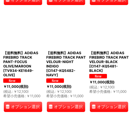
【送料無料】ADIDAS
【送料無料】ADIDAS
【送料無料】ADIDAS
FIREBIRD TRACK
FIREBIRD TRACK PANT
FIREBIRD TRACK PANT
PANT-FOCUS
VELOUR-NIGHT
VELOUR-BLACK
OLIVE/MAROON
INDIGO
[
CI147-KQ5481-
[
TV934-KE1649-
[
CI147-KQ5482-
BLACK
]
OLIVE
]
NAVY
]
￥
11,000
(税別)
￥
11,000
(税別)
￥
11,000
(税別)
(
税込
:
￥
12,100
)
(
税込
:
￥
12,100
)
(
税込
:
￥
12,100
)
希望小売価格
:
￥
11,000
希望小売価格
:
￥
11,000
希望小売価格
:
￥
11,000
オプション選択
オプション選択
オプション選択