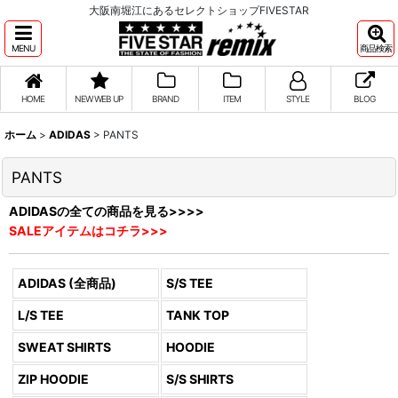
大阪南堀江にあるセレクトショップFIVESTAR
MENU
商品検索
HOME
NEW WEB UP
BRAND
ITEM
STYLE
BLOG
ホーム
>
ADIDAS
>
PANTS
PANTS
ADIDASの全ての商品を見る>>>>
SALEアイテムはコチラ>>>
ADIDAS (全商品)
S/S TEE
L/S TEE
TANK TOP
SWEAT SHIRTS
HOODIE
ZIP HOODIE
S/S SHIRTS