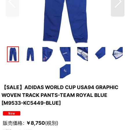
【SALE】ADIDAS WORLD CUP USA94 GRAPHIC
WOVEN TRACK PANTS-TEAM ROYAL BLUE
[
M9533-KC5449-BLUE
]
販売価格
:
￥
8,750
(税別)