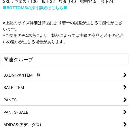
3XL：ウエスト100 股上32 ワタリ40 裾幅14.5 股下74
■BOTTOMSの採寸詳細はこちら■
※上記のサイズ詳細は商品により若干の誤差が生じる可能性がござ
います。
※ご使用のPC環境により、製品によっては実際の商品と若干の色合
いの違いが生じる場合があります。
関連グループ
3XLを含むITEM一覧
SALE ITEM
PANTS
PANTS-SALE
ADIDAS(アディダス)