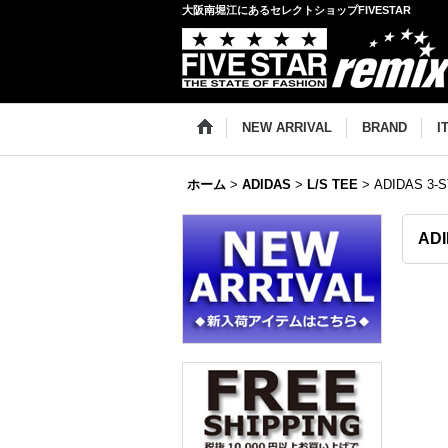
大阪南堀江にあるセレクトショップFIVESTAR
NEW ARRIVAL
BRAND
I
ホーム
>
ADIDAS
>
L/S TEE
>
ADIDAS 3-S
ADI