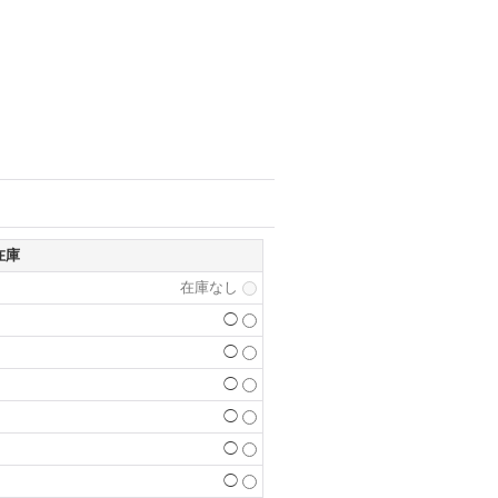
在庫
在庫なし
◯
◯
◯
◯
◯
◯