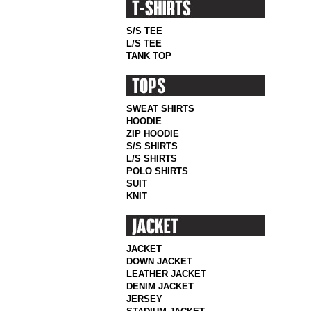
S/S TEE
L/S TEE
TANK TOP
SWEAT SHIRTS
HOODIE
ZIP HOODIE
S/S SHIRTS
L/S SHIRTS
POLO SHIRTS
SUIT
KNIT
JACKET
DOWN JACKET
LEATHER JACKET
DENIM JACKET
JERSEY