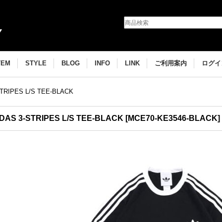
TEM
STYLE
BLOG
INFO
LINK
ご利用案内
ログイ
TRIPES L/S TEE-BLACK
DAS 3-STRIPES L/S TEE-BLACK
[
MCE70-KE3546-BLACK
]