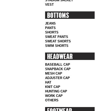
STADIUM JACKET
VEST
JEANS
PANTS
SHORTS
SWEAT PANTS
SWEAT SHORTS
SWIM SHORTS
BASEBALL CAP
SNAPBACK CAP
MESH CAP
ADJUSTER CAP
HAT
KNIT CAP
HUNTING CAP
WORK CAP
OTHERS