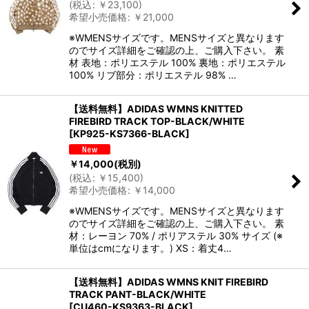
(
税込
:
￥
23,100
)
希望小売価格
:
￥
21,000
※WMENSサイズです。MENSサイズと異なります
のでサイズ詳細をご確認の上、ご購入下さい。 素
材 表地：ポリエステル 100% 裏地：ポリエステル
100% リブ部分：ポリエステル 98% …
【送料無料】ADIDAS WMNS KNITTED
FIREBIRD TRACK TOP-BLACK/WHITE
[
KP925-KS7366-BLACK
]
￥
14,000
(税別)
(
税込
:
￥
15,400
)
希望小売価格
:
￥
14,000
※WMENSサイズです。MENSサイズと異なります
のでサイズ詳細をご確認の上、ご購入下さい。 素
材：レーヨン 70% / ポリアステル 30% サイズ (※
単位はcmになります。) XS：着丈4…
【送料無料】ADIDAS WMNS KNIT FIREBIRD
TRACK PANT-BLACK/WHITE
[
CU460-KS9363-BLACK
]