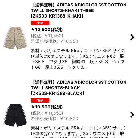
【送料無料】ADIDAS ADICOLOR SST COTTON
TWILL SHORTS-KHAKI THREE
[
ZK533-KR1388-KHAKI
]
￥
10,500
(税別)
(
税込
:
￥
11,550
)
希望小売価格
:
￥
10,500
素材：ポリエステル 65% / コットン 35% サイズ
(※単位はcmになります。) XS：ウエスト66 股
上35.5 ワタリ36 裾幅31 股下35 S：ウエス
ト68 股上35.5 ワタリ3…
【送料無料】ADIDAS ADICOLOR SST COTTON
TWILL SHORTS-BLACK
[
ZK533-KR1389-BLACK
]
￥
10,500
(税別)
(
税込
:
￥
11,550
)
希望小売価格
:
￥
10,500
素材：ポリエステル 65% / コットン 35% サイズ
(※単位はcmになります。) XS：ウエスト66 股