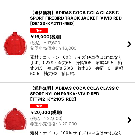
【送料無料】ADIDAS COCA COLA CLASSIC
SPORT FIREBIRD TRACK JACKET-VIVID RED
[
DB133-KY2111-RED
]
￥
16,000
(税別)
(
税込
:
￥
17,600
)
希望小売価格
:
￥
16,000
素材：コットン 100% サイズ (※単位はcmになり
ます。) 2XS：着丈65 身幅106 肩幅49.5 袖
丈61.5 袖口幅8.5 XS：着丈66 身幅110 肩幅
50.5 袖丈62 袖口幅…
【送料無料】ADIDAS COCA COLA CLASSIC
SPORT NYLON PARKA-VIVID RED
[
TT742-KY2105-RED
]
￥
20,000
(税別)
(
税込
:
￥
22,000
)
希望小売価格
:
￥
20,000
素材：ナイロン 100% サイズ (※単位はcmになり