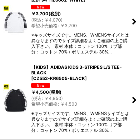
￥
3,700
(税別)
(
税込
:
￥
4,070
)
希望小売価格
:
￥
3,700
※キッズサイズです。MENS、WMENSサイズとは
異なりますのでサイズ詳細をよくご確認の上ご購
入下さい。 素材 本体：コットン 100% リブ部
分：コットン 70% / ポリエステル 30%…
【KIDS】ADIDAS KIDS 3-STRIPES L/S TEE-
BLACK
[
CZ552-KR6505-BLACK
]
￥
4,500
(税別)
(
税込
:
￥
4,950
)
希望小売価格
:
￥
4,500
※キッズサイズです。MENS、WMENSサイズとは
異なりますのでサイズ詳細をよくご確認の上ご購
入下さい。 素材 本体：コットン 100% リブ部
分：コットン 70% / ポリエステル 30%…