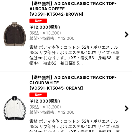
【送料無料】ADIDAS CLASSIC TRACK TOP-
AURORA COFFEE
[
VD591-KT5042-BROWN
]
￥
12,000
(税別)
(
税込
:
￥
13,200
)
希望小売価格
:
￥
12,000
素材 ボディ本体：コットン 52% / ポリエステル
48% リブ部分：ポリエステル 100% サイズ (※単
位はcmになります。) XS：着丈63 身幅88 肩
幅44 袖丈62 袖口幅8.5…
【送料無料】ADIDAS CLASSIC TRACK TOP-
CLOUD WHITE
[
VD591-KT5045-CREAM
]
￥
12,000
(税別)
(
税込
:
￥
13,200
)
希望小売価格
:
￥
12,000
素材 ボディ本体：コットン 52% / ポリエステル
48% リブ部分：ポリエステル 100% サイズ (※単
位はcmになります。) XS：着丈63 身幅88 肩