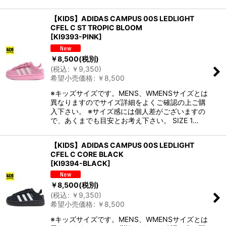
【KIDS】ADIDAS CAMPUS 00S LEDLIGHT
CFEL C ST TROPIC BLOOM
[
KI9393-PINK
]
￥
8,500
(税別)
(
税込
:
￥
9,350
)
希望小売価格
:
￥
8,500
※キッズサイズです。MENS、WMENSサイズとは
異なりますのでサイズ詳細をよくご確認の上ご購
入下さい。 ※サイズ感には個人差がございますの
で、あくまでも目安とお考え下さい。 SIZE 1…
【KIDS】ADIDAS CAMPUS 00S LEDLIGHT
CFEL C CORE BLACK
[
KI9394-BLACK
]
￥
8,500
(税別)
(
税込
:
￥
9,350
)
希望小売価格
:
￥
8,500
※キッズサイズです。MENS、WMENSサイズとは