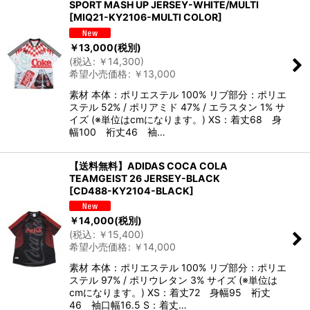
SPORT MASH UP JERSEY-WHITE/MULTI
[
MIQ21-KY2106-MULTI COLOR
]
￥
13,000
(税別)
(
税込
:
￥
14,300
)
希望小売価格
:
￥
13,000
素材 本体：ポリエステル 100% リブ部分：ポリエ
ステル 52% / ポリアミド 47% / エラスタン 1% サ
イズ (※単位はcmになります。) XS：着丈68 身
幅100 裄丈46 袖…
【送料無料】ADIDAS COCA COLA
TEAMGEIST 26 JERSEY-BLACK
[
CD488-KY2104-BLACK
]
￥
14,000
(税別)
(
税込
:
￥
15,400
)
希望小売価格
:
￥
14,000
素材 本体：ポリエステル 100% リブ部分：ポリエ
ステル 97% / ポリウレタン 3% サイズ (※単位は
cmになります。) XS：着丈72 身幅95 裄丈
46 袖口幅16.5 S：着丈…