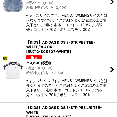
(
税込
:
￥
11,000
)
希望小売価格
:
￥
10,000
※キッズサイズです。MENS、WMENSサイズとは
異なりますのでサイズ詳細をよくご確認の上ご購
入下さい。 素材 本体：コットン 100% リブ部
分：コットン 70% / ポリエステル 30%…
【KIDS】ADIDAS KIDS 3-STRIPES TEE-
WHITE/BLACK
[
BU712-KC9507-WHITE
]
￥
3,500
(税別)
(
税込
:
￥
3,850
)
希望小売価格
:
￥
3,500
※キッズサイズです。MENS、WMENSサイズとは
異なりますのでサイズ詳細をよくご確認の上ご購
入下さい。 素材 本体：コットン 100% リブ部
分：コットン 70% / ポリエステル 30%…
【KIDS】ADIDAS KIDS 3-STRIPES L/S TEE-
WHITE
[
LBT94-HZ6602-WHITE
]