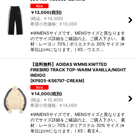
￥
13,000
(税別)
(
税込
:
￥
14,300
)
希望小売価格
:
￥
13,000
※WMENSサイズです。MENSサイズと異なります
のでサイズ詳細をご確認の上、ご購入下さい。 素
材：レーヨン 70% / ポリエステル 30% サイズ (※
単位はcmになります。) XS：ウエス…
【送料無料】ADIDAS WMNS KNITTED
FIREBIRD TRACK TOP-WARM VANILLA/NIGHT
INDIGO
[
KP925-KS6797-CREAM
]
￥
14,000
(税別)
(
税込
:
￥
15,400
)
希望小売価格
:
￥
14,000
※WMENSサイズです。MENSサイズと異なります
のでサイズ詳細をご確認の上、ご購入下さい。 素
材：レーヨン 70% / ポリアステル 30% サイズ (※
単位はcmになります。) XS：着丈4…