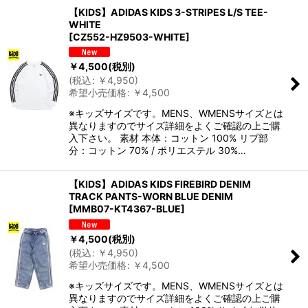
【KIDS】ADIDAS KIDS 3-STRIPES L/S TEE-
WHITE
[
CZ552-HZ9503-WHITE
]
￥
4,500
(税別)
(
税込
:
￥
4,950
)
希望小売価格
:
￥
4,500
※キッズサイズです。MENS、WMENSサイズとは
異なりますのでサイズ詳細をよくご確認の上ご購
入下さい。 素材 本体：コットン 100% リブ部
分：コットン 70% / ポリエステル 30%…
【KIDS】ADIDAS KIDS FIREBIRD DENIM
TRACK PANTS-WORN BLUE DENIM
[
MMB07-KT4367-BLUE
]
￥
4,500
(税別)
(
税込
:
￥
4,950
)
希望小売価格
:
￥
4,500
※キッズサイズです。MENS、WMENSサイズとは
異なりますのでサイズ詳細をよくご確認の上ご購