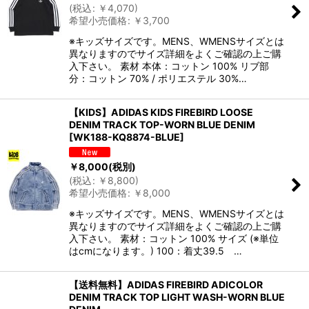
(
税込
:
￥
4,070
)
希望小売価格
:
￥
3,700
※キッズサイズです。MENS、WMENSサイズとは
異なりますのでサイズ詳細をよくご確認の上ご購
入下さい。 素材 本体：コットン 100% リブ部
分：コットン 70% / ポリエステル 30%…
【KIDS】ADIDAS KIDS FIREBIRD LOOSE
DENIM TRACK TOP-WORN BLUE DENIM
[
WK188-KQ8874-BLUE
]
￥
8,000
(税別)
(
税込
:
￥
8,800
)
希望小売価格
:
￥
8,000
※キッズサイズです。MENS、WMENSサイズとは
異なりますのでサイズ詳細をよくご確認の上ご購
入下さい。 素材：コットン 100% サイズ (※単位
はcmになります。) 100：着丈39.5 …
【送料無料】ADIDAS FIREBIRD ADICOLOR
DENIM TRACK TOP LIGHT WASH-WORN BLUE