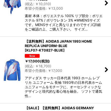
(
税込
:
￥
10,010
)
希望小売価格
:
￥
13,000
素材 本体：ポリエステル 100% リブ部分：ポリエ
ステル 97% / ポリウレタン 3% ※WMENSサイズ
です。MENSサイズと異なりますのでサイズ詳細
をご確認の上、ご購入下さい。 サイズ…
【送料無料】ADIDAS JAPAN 1993 HOME
REPLICA UNIFORM-BLUE
[
KLF07-KT0827-BLUE
]
￥
17,000
(税別)
(
税込
:
￥
18,700
)
希望小売価格
:
￥
17,000
アディダス サッカー日本代表 1993 ホーム レプ
リカ ユニフォーム 長袖 1993年の日本代表ホーム
ユニフォームをモチーフに、オーセンティックな
デザインと現代的な着心地を融合。 ソフトで通気
性…
【SALE】【送料無料】ADIDAS GERMANY