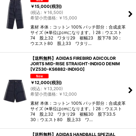
￥
15,000
(税別)
(
税込
:
￥
16,500
)
希望小売価格
:
￥
15,000
素材 本体：コットン 100% パッチ部分：合成皮革
サイズ (※単位はcmになります。) 28：ウエスト
74 股上32 ワタリ29 裾幅23 股下78 30：
ウエスト80 股上33 ワタリ…
【送料無料】ADIDAS FIREBIRD ADICOLOR
JORTS MID-RISE STRAIGHT-INDIGO DENIM
[
VZ530-KS6882-INDIGO
]
￥
12,000
(税別)
(
税込
:
￥
13,200
)
希望小売価格
:
￥
12,000
素材 本体：コットン 100% パッチ部分：合成皮革
サイズ (※単位はcmになります。) 28：ウエスト
74 股上32 ワタリ29 裾幅30 股下33.5
30：ウエスト80 股上33 ワ…
【送料無料】ADIDAS HANDBALL SPEZIAL