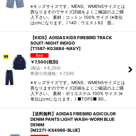
※キッズサイズです。MENS、WMENSサイズとは
異なりますのでサイズ詳細をよくご確認の上ご購
入下さい。 素材：コットン 100% サイズ (※単位
はcmになります。) 140：ウエスト62 股…
【KIDS】ADIDAS KIDS FIREBIRD TRACK
SOUIT-NIGHT INDIGO
[
T1587-KG3884-NAVY
]
￥
7,500
(税別)
(
税込
:
￥
8,250
)
希望小売価格
:
￥
7,500
※キッズサイズです。MENS、WMENSサイズとは
異なりますのでサイズ詳細をよくご確認の上ご購
入下さい。 素材：ポリエステル 100% サイズ (※
単位はcmになります。) ■TOPS■ 90…
【送料無料】ADIDAS FIREBIRD ADICOLOR
DENIM PANTS LIGHT WASH-WORN BLUE
DENIM
[
M2271-KS4966-BLUE
]