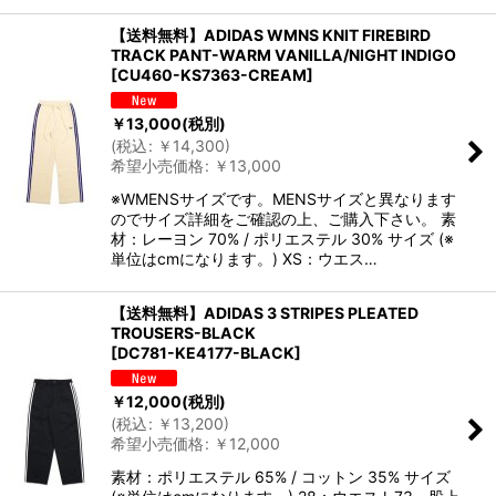
【送料無料】ADIDAS WMNS KNIT FIREBIRD
TRACK PANT-WARM VANILLA/NIGHT INDIGO
[
CU460-KS7363-CREAM
]
￥
13,000
(税別)
(
税込
:
￥
14,300
)
希望小売価格
:
￥
13,000
※WMENSサイズです。MENSサイズと異なります
のでサイズ詳細をご確認の上、ご購入下さい。 素
材：レーヨン 70% / ポリエステル 30% サイズ (※
単位はcmになります。) XS：ウエス…
【送料無料】ADIDAS 3 STRIPES PLEATED
TROUSERS-BLACK
[
DC781-KE4177-BLACK
]
￥
12,000
(税別)
(
税込
:
￥
13,200
)
希望小売価格
:
￥
12,000
素材：ポリエステル 65% / コットン 35% サイズ