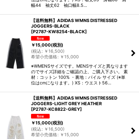
幅44 袖丈62 袖口幅8.5…
【送料無料】ADIDAS WMNS DISTRESSED
JOGGERS-BLACK
[
P2787-KW8254-BLACK
]
￥
15,000
(税別)
(
税込
:
￥
16,500
)
希望小売価格
:
￥
15,000
※WMENSサイズです。MENSサイズと異なります
のでサイズ詳細をご確認の上、ご購入下さい。 素
材：コットン 100% ・裏地：パイル サイズ (※単
位はcmになります。) XS：ウエスト56…
【送料無料】ADIDAS WMNS DISTRESSED
JOGGERS-LIGHT GREY HEATHER
[
P2787-KC8822-GREY
]
￥
15,000
(税別)
(
税込
:
￥
16,500
)
希望小売価格
:
￥
15,000