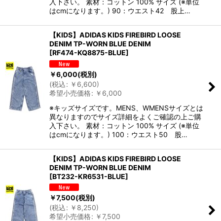
入下さい。 素材：コットン 100% サイズ (※単位
はcmになります。) 90：ウエスト42 股上…
【KIDS】ADIDAS KIDS FIREBIRD LOOSE
DENIM TP-WORN BLUE DENIM
[
RF474-KQ8875-BLUE
]
￥
6,000
(税別)
(
税込
:
￥
6,600
)
希望小売価格
:
￥
6,000
※キッズサイズです。MENS、WMENSサイズとは
異なりますのでサイズ詳細をよくご確認の上ご購
入下さい。 素材：コットン 100% サイズ (※単位
はcmになります。) 100：ウエスト50 股…
【KIDS】ADIDAS KIDS FIREBIRD LOOSE
DENIM TP-WORN BLUE DENIM
[
BT232-KR6531-BLUE
]
￥
7,500
(税別)
(
税込
:
￥
8,250
)
希望小売価格
:
￥
7,500