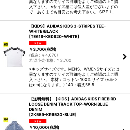
異なりますのでサイズ詳細をよくご確認の上ご購
入下さい。 ※サイズ感には個人差がございますの
で、あくまでも目安とお考え下さい。 SIZE 1…
【KIDS】ADIDAS KIDS 3-STRIPES TEE-
WHITE/BLACK
[
TE618-KE0920-WHITE
]
￥
3,700
(税別)
(
税込
:
￥
4,070
)
希望小売価格
:
￥
3,700
※キッズサイズです。MENS、WMENSサイズとは
異なりますのでサイズ詳細をよくご確認の上ご購
入下さい。 素材：コットン 100% サイズ (※単位
はcmになります。) 140：着丈55.5 …
【送料無料】【KIDS】ADIDAS KIDS FIREBIRD
LOOSE DENIM TRACK TOP-WORN BLUE
DENIM
[
ZK559-KR6530-BLUE
]
￥
10,000
(税別)