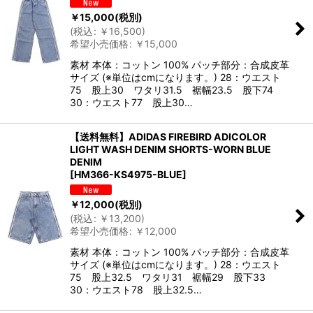
￥
15,000
(税別)
(
税込
:
￥
16,500
)
希望小売価格
:
￥
15,000
素材 本体：コットン 100% パッチ部分：合成皮革
サイズ (※単位はcmになります。) 28：ウエスト
75 股上30 ワタリ31.5 裾幅23.5 股下74
30：ウエスト77 股上30…
【送料無料】ADIDAS FIREBIRD ADICOLOR
LIGHT WASH DENIM SHORTS-WORN BLUE
DENIM
[
HM366-KS4975-BLUE
]
￥
12,000
(税別)
(
税込
:
￥
13,200
)
希望小売価格
:
￥
12,000
素材 本体：コットン 100% パッチ部分：合成皮革
サイズ (※単位はcmになります。) 28：ウエスト
75 股上32.5 ワタリ31 裾幅29 股下33
30：ウエスト78 股上32.5…