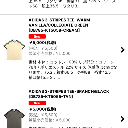
上35.5 ワタリ36 裾幅31 股下35 S：ウエス
ト68 股上35.5 ワタリ3…
ADIDAS 3-STRIPES TEE-WARM
VANILLA/COLLEGIATE GREEN
[
DB785-KT5058-CREAM
]
￥
5,000
(税別)
(
税込
:
￥
5,500
)
希望小売価格
:
￥
5,000
素材 本体：コットン 100% リブ部分：コットン
78% / ポリエステル 22% サイズ (※単位はcmにな
ります。) XS：着丈66.5 身幅88 裄丈42.5
袖口幅15.5 S：…
ADIDAS 3-STRIPES TEE-BRANCH/BLACK
[
DB785-KT5055-TAN
]
￥
5,000
(税別)
(
税込
:
￥
5,500
)
希望小売価格
:
￥
5,000