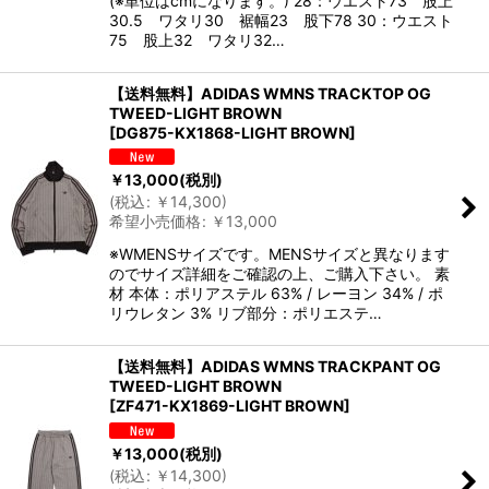
(※単位はcmになります。) 28：ウエスト73 股上
30.5 ワタリ30 裾幅23 股下78 30：ウエスト
75 股上32 ワタリ32…
【送料無料】ADIDAS WMNS TRACKTOP OG
TWEED-LIGHT BROWN
[
DG875-KX1868-LIGHT BROWN
]
￥
13,000
(税別)
(
税込
:
￥
14,300
)
希望小売価格
:
￥
13,000
※WMENSサイズです。MENSサイズと異なります
のでサイズ詳細をご確認の上、ご購入下さい。 素
材 本体：ポリアステル 63% / レーヨン 34% / ポ
リウレタン 3% リブ部分：ポリエステ…
【送料無料】ADIDAS WMNS TRACKPANT OG
TWEED-LIGHT BROWN
[
ZF471-KX1869-LIGHT BROWN
]
￥
13,000
(税別)
(
税込
:
￥
14,300
)