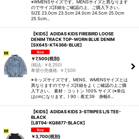
※WMENSサイズです。MENSサイズと異なります
のでサイズ詳細をご確認の上、ご購入下さい。
SIZE 23.0cm 23.5cm 24.0cm 24.5cm 25.0cm
25.5cm…
【KIDS】ADIDAS KIDS FIREBIRD LOOSE
DENIM TRACK TOP-WORN BLUE DENIM
[
SX645-KT4366-BLUE
]
￥
7,500
(税別)
(
税込
:
￥
8,250
)
希望小売価格
:
￥
7,500
※キッズサイズです。MENS、WMENSサイズとは
異なりますのでサイズ詳細をよくご確認の上ご購
入下さい。 素材：コットン 100% サイズ (※単位
はcmになります。) 90：着丈39 身幅6…
【KIDS】ADIDAS KIDS 3-STRIPES L/S TEE-
BLACK
[
LBT94-KQ8877-BLACK
]
￥
3,700
(税別)