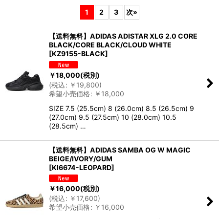
1
2
3
次
»
並び順
:
【送料無料】ADIDAS ADISTAR XLG 2.0 CORE
BLACK/CORE BLACK/CLOUD WHITE
絞り込む
[
KZ9155-BLACK
]
￥
18,000
(税別)
(
税込
:
￥
19,800
)
希望小売価格
:
￥
18,000
SIZE 7.5 (25.5cm) 8 (26.0cm) 8.5 (26.5cm) 9
(27.0cm) 9.5 (27.5cm) 10 (28.0cm) 10.5
(28.5cm) …
【送料無料】ADIDAS SAMBA OG W MAGIC
BEIGE/IVORY/GUM
[
KI6674-LEOPARD
]
￥
16,000
(税別)
(
税込
:
￥
17,600
)
希望小売価格
:
￥
16,000