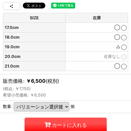
SIZE
在庫
17.0cm
◯
18.0cm
◯
19.0cm
△
20.0cm
在庫なし
21.0cm
◯
販売価格
:
￥
6,500
(税別)
(
税込
:
￥
7,150
)
希望小売価格
:
￥
6,500
数量
:
個
カートに入れる