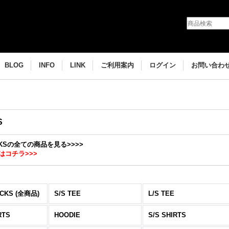
BLOG
INFO
LINK
ご利用案内
ログイン
お問い合わ
S
OCKSの全ての商品を見る>>>>
はコチラ>>>
CKS (全商品)
S/S TEE
L/S TEE
RTS
HOODIE
S/S SHIRTS