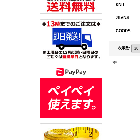
KNIT
JEANS
GOODS
表示数
:
0
件