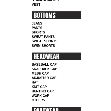
STADIUM JACKET
VEST
JEANS
PANTS
SHORTS
SWEAT PANTS
SWEAT SHORTS
SWIM SHORTS
BASEBALL CAP
SNAPBACK CAP
MESH CAP
ADJUSTER CAP
HAT
KNIT CAP
HUNTING CAP
WORK CAP
OTHERS