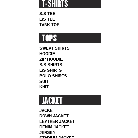
S/S TEE
L/S TEE
TANK TOP
SWEAT SHIRTS
HOODIE
ZIP HOODIE
S/S SHIRTS
L/S SHIRTS
POLO SHIRTS
SUIT
KNIT
JACKET
DOWN JACKET
LEATHER JACKET
DENIM JACKET
JERSEY