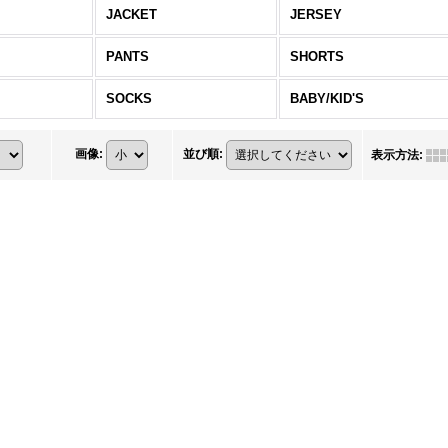
JACKET
JERSEY
PANTS
SHORTS
SOCKS
BABY/KID'S
画像
:
並び順
:
表示方法
: