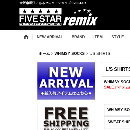
大阪南堀江にあるセレクトショップFIVESTAR
NEW ARRIVAL
BRAND
ITEM
STYLE
ホーム
>
WHIMSY SOCKS
>
L/S SHIRTS
L/S SHIRT
WHIMSY S
SALEアイテム
WHIMSY SO
SWEAT SHI