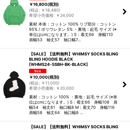
￥
16,800
(税別)
(
税込
:
￥
18,480
)
希望小売価格
:
￥
24,000
素材 本体：コットン 100% リブ部分：コットン
95% / ポリウレタン 5% ・裏地：起毛 サイズ (※
単位はcmになります。) S：着丈66 身幅110
肩幅53 袖丈57 袖口幅7…
【SALE】【送料無料】WHIMSY SOCKS BLING
BLING HOODIE BLACK
[
WHMS24-5SBH-BK-BLACK
]
￥
10,000
(税別)
(
税込
:
￥
11,000
)
希望小売価格
:
￥
20,000
素材：コットン 100% ・裏地：起毛 サイズ (※単
位はcmになります。) S：着丈66 身幅108 肩
幅54 袖丈61 袖口幅8 M：着丈70 身幅116
肩幅58 袖丈64 袖口幅8 …
【SALE】【送料無料】WHIMSY SOCKS BLING