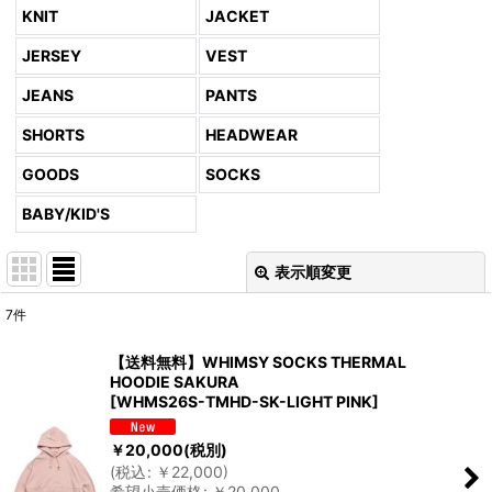
KNIT
JACKET
JERSEY
VEST
JEANS
PANTS
SHORTS
HEADWEAR
GOODS
SOCKS
BABY/KID'S
表示順変更
閉じる
7
件
表示数
:
【送料無料】WHIMSY SOCKS THERMAL
HOODIE SAKURA
並び順
:
[
WHMS26S-TMHD-SK-LIGHT PINK
]
￥
20,000
(税別)
絞り込む
(
税込
:
￥
22,000
)
希望小売価格
:
￥
20,000