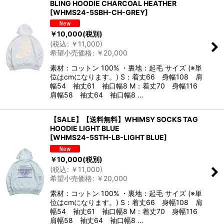
BLING HOODIE CHARCOAL HEATHER
[
WHMS24-5SBH-CH-GREY
]
￥
10,000
(税別)
(
税込
:
￥
11,000
)
希望小売価格
:
￥
20,000
素材：コットン 100% ・裏地：起毛 サイズ (※単
位はcmになります。) S：着丈66 身幅108 肩
幅54 袖丈61 袖口幅8 M：着丈70 身幅116
肩幅58 袖丈64 袖口幅8 …
【SALE】【送料無料】WHIMSY SOCKS TAG
HOODIE LIGHT BLUE
[
WHMS24-5STH-LB-LIGHT BLUE
]
￥
10,000
(税別)
(
税込
:
￥
11,000
)
希望小売価格
:
￥
20,000
素材：コットン 100% ・裏地：起毛 サイズ (※単
位はcmになります。) S：着丈66 身幅108 肩
幅54 袖丈61 袖口幅8 M：着丈70 身幅116
肩幅58 袖丈64 袖口幅8 …