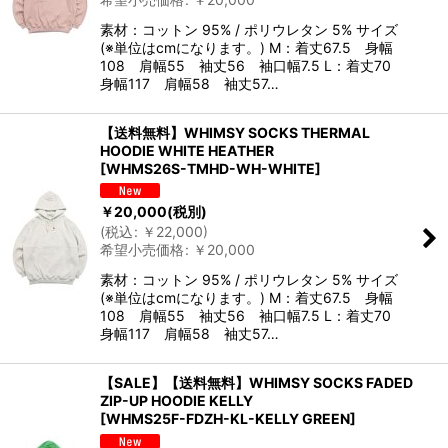
素材：コットン 95% / ポリウレタン 5% サイズ
(※単位はcmになります。) M：着丈67.5 身幅
108 肩幅55 袖丈56 袖口幅7.5 L：着丈70
身幅117 肩幅58 袖丈57…
【送料無料】WHIMSY SOCKS THERMAL
HOODIE WHITE HEATHER
[
WHMS26S-TMHD-WH-WHITE
]
￥
20,000
(税別)
(
税込
:
￥
22,000
)
希望小売価格
:
￥
20,000
素材：コットン 95% / ポリウレタン 5% サイズ
(※単位はcmになります。) M：着丈67.5 身幅
108 肩幅55 袖丈56 袖口幅7.5 L：着丈70
身幅117 肩幅58 袖丈57…
【SALE】【送料無料】WHIMSY SOCKS FADED
ZIP-UP HOODIE KELLY
[
WHMS25F-FDZH-KL-KELLY GREEN
]