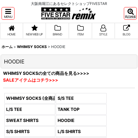
大阪南堀江にあるセレクトショップFIVESTAR
MENU
商品検索
HOME
NEW WEB UP
BRAND
ITEM
STYLE
BLOG
ホーム
>
WHIMSY SOCKS
>
HOODIE
HOODIE
WHIMSY SOCKSの全ての商品を見る>>>>
SALEアイテムはコチラ>>>
WHIMSY SOCKS (全商品)
S/S TEE
L/S TEE
TANK TOP
SWEAT SHIRTS
HOODIE
S/S SHIRTS
L/S SHIRTS