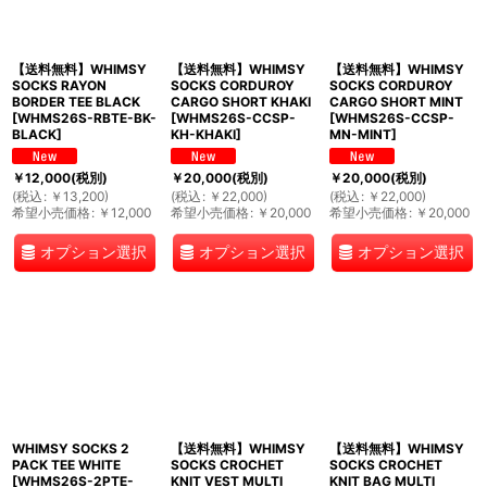
【送料無料】WHIMSY
【送料無料】WHIMSY
【送料無料】WHIMSY
SOCKS RAYON
SOCKS CORDUROY
SOCKS CORDUROY
BORDER TEE BLACK
CARGO SHORT KHAKI
CARGO SHORT MINT
[
WHMS26S-RBTE-BK-
[
WHMS26S-CCSP-
[
WHMS26S-CCSP-
BLACK
]
KH-KHAKI
]
MN-MINT
]
￥
12,000
(税別)
￥
20,000
(税別)
￥
20,000
(税別)
(
税込
:
￥
13,200
)
(
税込
:
￥
22,000
)
(
税込
:
￥
22,000
)
希望小売価格
:
￥
12,000
希望小売価格
:
￥
20,000
希望小売価格
:
￥
20,000
オプション選択
オプション選択
オプション選択
WHIMSY SOCKS 2
【送料無料】WHIMSY
【送料無料】WHIMSY
PACK TEE WHITE
SOCKS CROCHET
SOCKS CROCHET
[
WHMS26S-2PTE-
KNIT VEST MULTI
KNIT BAG MULTI