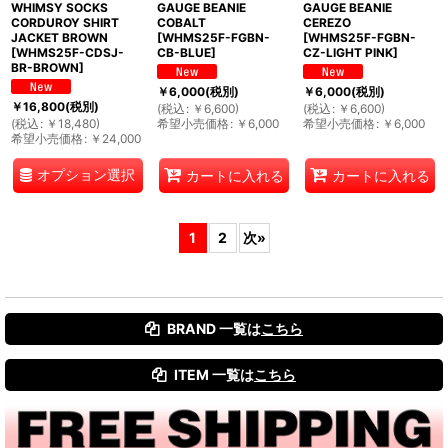
WHIMSY SOCKS
GAUGE BEANIE
GAUGE BEANIE
CORDUROY SHIRT
COBALT
CEREZO
JACKET BROWN
[
WHMS25F-FGBN-
[
WHMS25F-FGBN-
[
WHMS25F-CDSJ-
CB-BLUE
]
CZ-LIGHT PINK
]
BR-BROWN
]
￥
6,000
(税別)
￥
6,000
(税別)
￥
16,800
(税別)
(
税込
:
￥
6,600
)
(
税込
:
￥
6,600
)
(
税込
:
￥
18,480
)
希望小売価格
:
￥
6,000
希望小売価格
:
￥
6,000
希望小売価格
:
￥
24,000
オプション選択
カートに入れる
カートに入れる
1
2
次
»
BRAND 一覧は
こちら
ITEM 一覧は
こちら