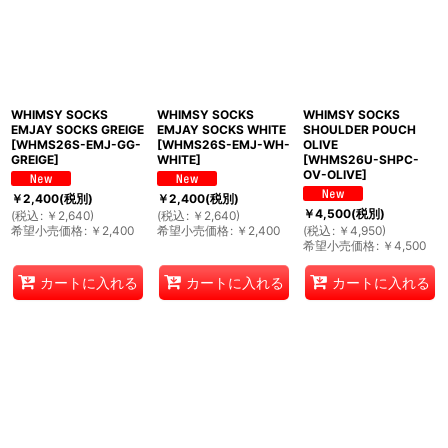
WHIMSY SOCKS
WHIMSY SOCKS
WHIMSY SOCKS
EMJAY SOCKS GREIGE
EMJAY SOCKS WHITE
SHOULDER POUCH
[
WHMS26S-EMJ-GG-
[
WHMS26S-EMJ-WH-
OLIVE
GREIGE
]
WHITE
]
[
WHMS26U-SHPC-
OV-OLIVE
]
￥
2,400
(税別)
￥
2,400
(税別)
￥
4,500
(税別)
(
税込
:
￥
2,640
)
(
税込
:
￥
2,640
)
希望小売価格
:
￥
2,400
希望小売価格
:
￥
2,400
(
税込
:
￥
4,950
)
希望小売価格
:
￥
4,500
カートに入れる
カートに入れる
カートに入れる