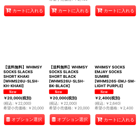
カートに入れる
カートに入れる
カートに入れる
【送料無料】WHIMSY
【送料無料】WHIMSY
WHIMSY SOCKS
SOCKS SLACKS
SOCKS SLACKS
EMJAY SOCKS
SHORT KHAKI
SHORT BLACK
SUMIRE
[
WHMS26U-SLSH-
[
WHMS26U-SLSH-
[
WHMS26S-EMJ-SM-
KH-KHAKI
]
BK-BLACK
]
LIGHT PURPLE
]
￥
20,000
(税別)
￥
20,000
(税別)
￥
2,400
(税別)
(
税込
:
￥
22,000
)
(
税込
:
￥
22,000
)
(
税込
:
￥
2,640
)
希望小売価格
:
￥
20,000
希望小売価格
:
￥
20,000
希望小売価格
:
￥
2,400
オプション選択
オプション選択
カートに入れる