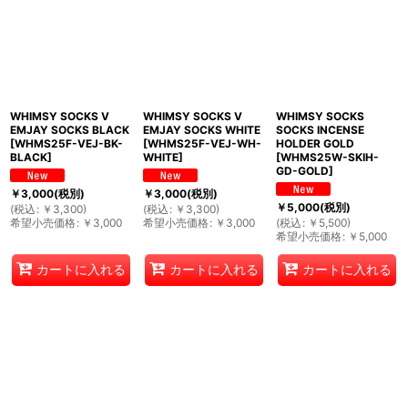
WHIMSY SOCKS V
WHIMSY SOCKS V
WHIMSY SOCKS
EMJAY SOCKS BLACK
EMJAY SOCKS WHITE
SOCKS INCENSE
[
WHMS25F-VEJ-BK-
[
WHMS25F-VEJ-WH-
HOLDER GOLD
BLACK
]
WHITE
]
[
WHMS25W-SKIH-
GD-GOLD
]
￥
3,000
(税別)
￥
3,000
(税別)
￥
5,000
(税別)
(
税込
:
￥
3,300
)
(
税込
:
￥
3,300
)
希望小売価格
:
￥
3,000
希望小売価格
:
￥
3,000
(
税込
:
￥
5,500
)
希望小売価格
:
￥
5,000
カートに入れる
カートに入れる
カートに入れる