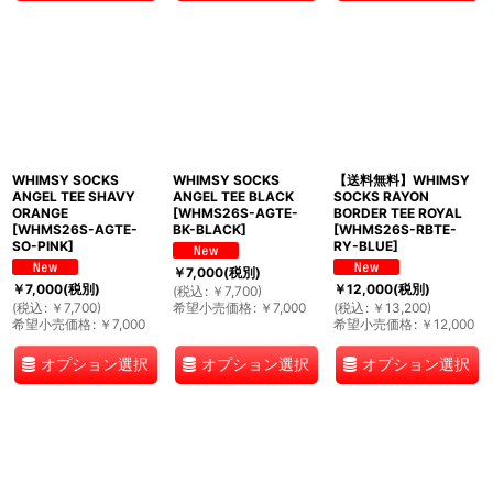
WHIMSY SOCKS
WHIMSY SOCKS
【送料無料】WHIMSY
ANGEL TEE SHAVY
ANGEL TEE BLACK
SOCKS RAYON
ORANGE
[
WHMS26S-AGTE-
BORDER TEE ROYAL
[
WHMS26S-AGTE-
BK-BLACK
]
[
WHMS26S-RBTE-
SO-PINK
]
RY-BLUE
]
￥
7,000
(税別)
￥
7,000
(税別)
￥
12,000
(税別)
(
税込
:
￥
7,700
)
(
税込
:
￥
7,700
)
希望小売価格
:
￥
7,000
(
税込
:
￥
13,200
)
希望小売価格
:
￥
7,000
希望小売価格
:
￥
12,000
オプション選択
オプション選択
オプション選択