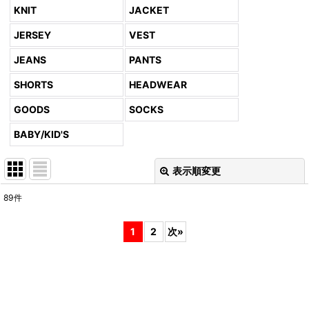
KNIT
JACKET
JERSEY
VEST
JEANS
PANTS
SHORTS
HEADWEAR
GOODS
SOCKS
BABY/KID'S
表示順変更
閉じる
89
件
表示数
:
1
2
次
»
並び順
:
絞り込む