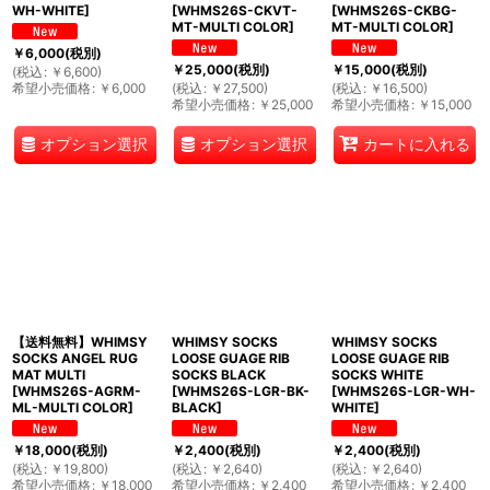
WH-WHITE
]
[
WHMS26S-CKVT-
[
WHMS26S-CKBG-
MT-MULTI COLOR
]
MT-MULTI COLOR
]
￥
6,000
(税別)
￥
25,000
(税別)
￥
15,000
(税別)
(
税込
:
￥
6,600
)
希望小売価格
:
￥
6,000
(
税込
:
￥
27,500
)
(
税込
:
￥
16,500
)
希望小売価格
:
￥
25,000
希望小売価格
:
￥
15,000
オプション選択
オプション選択
カートに入れる
【送料無料】WHIMSY
WHIMSY SOCKS
WHIMSY SOCKS
SOCKS ANGEL RUG
LOOSE GUAGE RIB
LOOSE GUAGE RIB
MAT MULTI
SOCKS BLACK
SOCKS WHITE
[
WHMS26S-AGRM-
[
WHMS26S-LGR-BK-
[
WHMS26S-LGR-WH-
ML-MULTI COLOR
]
BLACK
]
WHITE
]
￥
18,000
(税別)
￥
2,400
(税別)
￥
2,400
(税別)
(
税込
:
￥
19,800
)
(
税込
:
￥
2,640
)
(
税込
:
￥
2,640
)
希望小売価格
:
￥
18,000
希望小売価格
:
￥
2,400
希望小売価格
:
￥
2,400