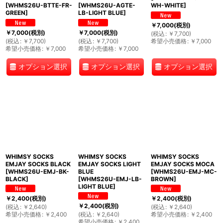
[
WHMS26U-BTTE-FR-
[
WHMS26U-AGTE-
WH-WHITE
]
GREEN
]
LB-LIGHT BLUE
]
￥
7,000
(税別)
￥
7,000
(税別)
￥
7,000
(税別)
(
税込
:
￥
7,700
)
(
税込
:
￥
7,700
)
(
税込
:
￥
7,700
)
希望小売価格
:
￥
7,000
希望小売価格
:
￥
7,000
希望小売価格
:
￥
7,000
オプション選択
オプション選択
オプション選択
WHIMSY SOCKS
WHIMSY SOCKS
WHIMSY SOCKS
EMJAY SOCKS BLACK
EMJAY SOCKS LIGHT
EMJAY SOCKS MOCA
[
WHMS26U-EMJ-BK-
BLUE
[
WHMS26U-EMJ-MC-
BLACK
]
[
WHMS26U-EMJ-LB-
BROWN
]
LIGHT BLUE
]
￥
2,400
(税別)
￥
2,400
(税別)
￥
2,400
(税別)
(
税込
:
￥
2,640
)
(
税込
:
￥
2,640
)
希望小売価格
:
￥
2,400
(
税込
:
￥
2,640
)
希望小売価格
:
￥
2,400
希望小売価格
:
￥
2,400