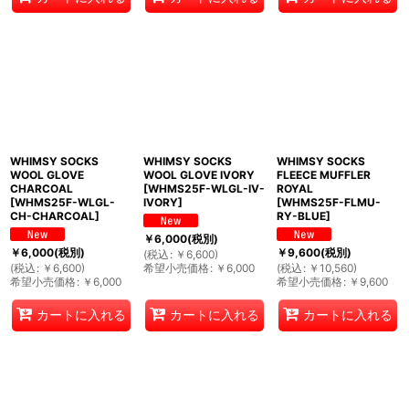
WHIMSY SOCKS
WHIMSY SOCKS
WHIMSY SOCKS
WOOL GLOVE
WOOL GLOVE IVORY
FLEECE MUFFLER
CHARCOAL
[
WHMS25F-WLGL-IV-
ROYAL
[
WHMS25F-WLGL-
IVORY
]
[
WHMS25F-FLMU-
CH-CHARCOAL
]
RY-BLUE
]
￥
6,000
(税別)
￥
6,000
(税別)
￥
9,600
(税別)
(
税込
:
￥
6,600
)
(
税込
:
￥
6,600
)
希望小売価格
:
￥
6,000
(
税込
:
￥
10,560
)
希望小売価格
:
￥
6,000
希望小売価格
:
￥
9,600
カートに入れる
カートに入れる
カートに入れる