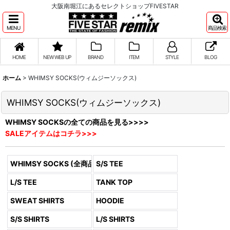
大阪南堀江にあるセレクトショップFIVESTAR
MENU
商品検索
HOME
NEW WEB UP
BRAND
ITEM
STYLE
BLOG
ホーム
>
WHIMSY SOCKS(ウィムジーソックス)
WHIMSY SOCKS(ウィムジーソックス)
WHIMSY SOCKSの全ての商品を見る>>>>
SALEアイテムはコチラ>>>
WHIMSY SOCKS (全商品)
S/S TEE
L/S TEE
TANK TOP
SWEAT SHIRTS
HOODIE
S/S SHIRTS
L/S SHIRTS