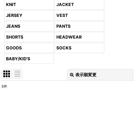
KNIT
JACKET
JERSEY
VEST
JEANS
PANTS
SHORTS
HEADWEAR
GOODS
SOCKS
BABY/KID'S
表示順変更
閉じる
5
件
表示数
:
並び順
:
絞り込む