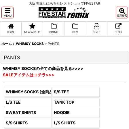
大阪南堀江にあるセレクトショップFIVESTAR
MENU
商品検索
HOME
NEW WEB UP
BRAND
ITEM
STYLE
BLOG
ホーム
>
WHIMSY SOCKS
>
PANTS
PANTS
WHIMSY SOCKSの全ての商品を見る>>>>
SALEアイテムはコチラ>>>
WHIMSY SOCKS (全商品)
S/S TEE
L/S TEE
TANK TOP
SWEAT SHIRTS
HOODIE
S/S SHIRTS
L/S SHIRTS