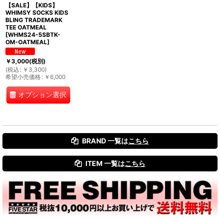
【SALE】【KIDS】
WHIMSY SOCKS KIDS
BLING TRADEMARK
TEE OATMEAL
[
WHMS24-5SBTK-
OM-OATMEAL
]
￥
3,000
(税別)
(
税込
:
￥
3,300
)
希望小売価格
:
￥
6,000
オプション選択
BRAND 一覧は
こちら
ITEM 一覧は
こちら