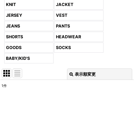
KNIT
JACKET
JERSEY
VEST
JEANS
PANTS
SHORTS
HEADWEAR
GOODS
SOCKS
BABY/KID'S
表示順変更
閉じる
1
件
表示数
:
並び順
:
絞り込む