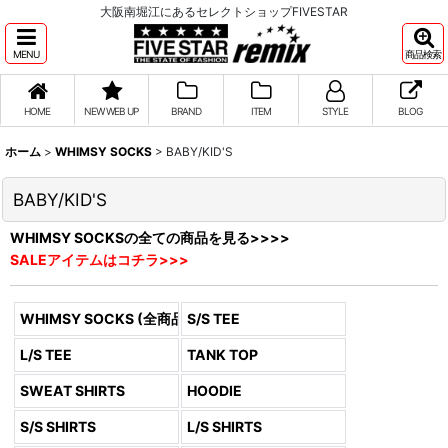
大阪南堀江にあるセレクトショップFIVESTAR
MENU
商品検索
HOME
NEW WEB UP
BRAND
ITEM
STYLE
BLOG
ホーム
>
WHIMSY SOCKS
>
BABY/KID'S
BABY/KID'S
WHIMSY SOCKSの全ての商品を見る>>>>
SALEアイテムはコチラ>>>
WHIMSY SOCKS (全商品)
S/S TEE
L/S TEE
TANK TOP
SWEAT SHIRTS
HOODIE
S/S SHIRTS
L/S SHIRTS