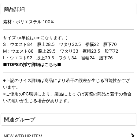
商品詳細
素材：ポリエステル 100%
サイズ (※単位はcmになります。)
S：ウエスト84 股上28.5 ワタリ32.5 裾幅22 股下70
M：ウエスト88 股上29.5 ワタリ33 裾幅23.5 股下72
L：ウエスト92 股上29.5 ワタリ34 裾幅24 股下76
■TOPSの採寸詳細はこちら■
※上記のサイズ詳細は商品により若干の誤差が生じる可能性がござ
います。
※ご使用のPC環境により、製品によっては実際の商品と若干の色合
いの違いが生じる場合があります。
関連グループ
NEW WEB UP ITEM