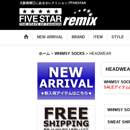
大阪南堀江にあるセレクトショップFIVESTAR
NEW ARRIVAL
BRAND
ITEM
STYLE
ホーム
>
WHIMSY SOCKS
>
HEADWEAR
HEADWE
WHIMSY S
SALEアイテム
WHIMSY SO
SWEAT SHI