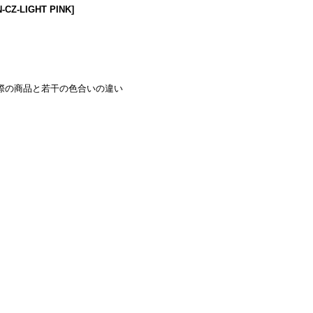
-CZ-LIGHT PINK
]
実際の商品と若干の色合いの違い