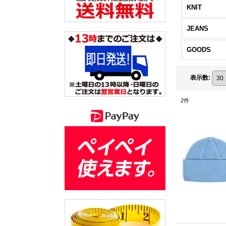
KNIT
JEANS
GOODS
表示数
:
2
件