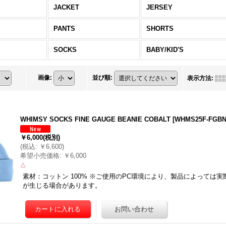
JACKET
JERSEY
PANTS
SHORTS
SOCKS
BABY/KID'S
画像
:
並び順
:
表示方法
:
WHIMSY SOCKS FINE GAUGE BEANIE COBALT
[
WHMS25F-FGBN
￥6,000
(税別)
(
税込
:
￥6,600
)
希望小売価格
:
￥6,000
△
素材：コットン 100% ※ご使用のPC環境により、製品によっては
が生じる場合があります。