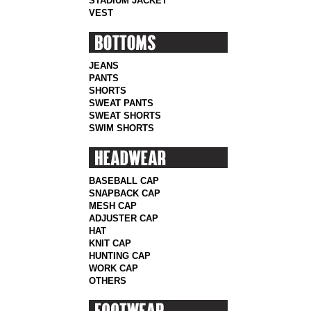
STADIUM JACKET
VEST
JEANS
PANTS
SHORTS
SWEAT PANTS
SWEAT SHORTS
SWIM SHORTS
BASEBALL CAP
SNAPBACK CAP
MESH CAP
ADJUSTER CAP
HAT
KNIT CAP
HUNTING CAP
WORK CAP
OTHERS