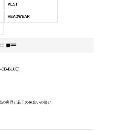
VEST
HEADWEAR
-CB-BLUE
]
実際の商品と若干の色合いの違い