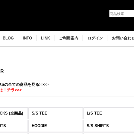
BLOG
INFO
LINK
ご利用案内
ログイン
お問い合わ
AR
OCKSの全ての商品を見る>>>>
はコチラ>>>
CKS (全商品)
S/S TEE
L/S TEE
RTS
HOODIE
S/S SHIRTS