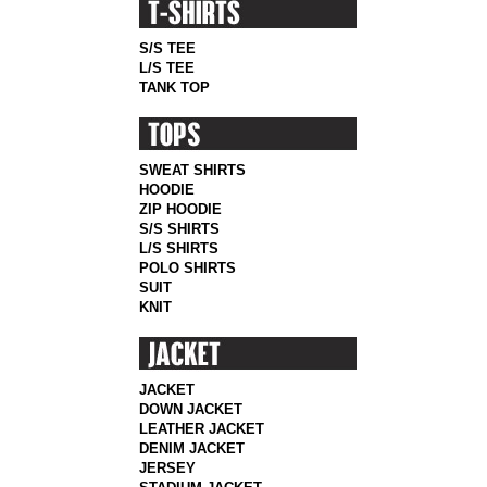
S/S TEE
L/S TEE
TANK TOP
SWEAT SHIRTS
HOODIE
ZIP HOODIE
S/S SHIRTS
L/S SHIRTS
POLO SHIRTS
SUIT
KNIT
JACKET
DOWN JACKET
LEATHER JACKET
DENIM JACKET
JERSEY