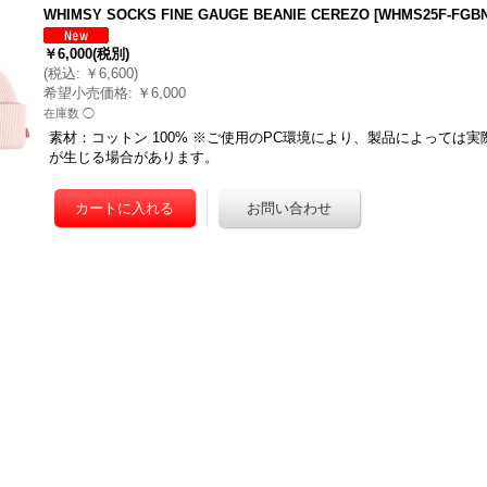
WHIMSY SOCKS FINE GAUGE BEANIE CEREZO
[
WHMS25F-FGBN
￥6,000
(税別)
(
税込
:
￥6,600
)
希望小売価格
:
￥6,000
在庫数 ◯
素材：コットン 100% ※ご使用のPC環境により、製品によっては
が生じる場合があります。