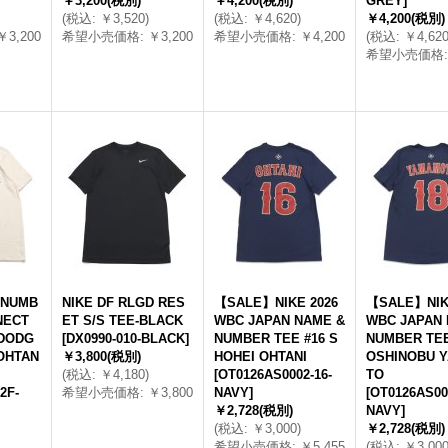
￥3,200
(税別)
￥4,200
(税別)
GREY
]
(
税込
:
￥3,520
)
(
税込
:
￥4,620
)
￥4,200
(税別)
￥3,200
希望小売価格
:
￥3,200
希望小売価格
:
￥4,200
(
税込
:
￥4,62
希望小売価格
:
 NUMB
NIKE DF RLGD RES
【SALE】NIKE 2026
【SALE】NIK
NECT
ET S/S TEE-BLACK
WBC JAPAN NAME &
WBC JAPAN 
 DODG
[
DX0990-010-BLACK
]
NUMBER TEE #16 S
NUMBER TEE
OHTAN
￥3,800
(税別)
HOHEI OHTANI
OSHINOBU 
(
税込
:
￥4,180
)
[
OT0126AS0002-16-
TO
2F-
希望小売価格
:
￥3,800
NAVY
]
[
OT0126AS00
￥2,728
(税別)
NAVY
]
(
税込
:
￥3,000
)
￥2,728
(税別)
希望小売価格
:
￥5,455
(
税込
:
￥3,00