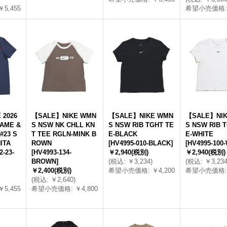
￥5,455
希望小売価格
:
 2026
【SALE】NIKE WMN
【SALE】NIKE WMN
【SALE】NIK
AME &
S NSW NK CHLL KN
S NSW RIB TGHT TE
S NSW RIB 
#23 S
T TEE RGLN-MINK B
E-BLACK
E-WHITE
ITA
ROWN
[
HV4995-010-BLACK
]
[
HV4995-100
-23-
[
HV4993-134-
￥2,940
(税別)
￥2,940
(税別)
BROWN
]
(
税込
:
￥3,234
)
(
税込
:
￥3,23
￥2,400
(税別)
希望小売価格
:
￥4,200
希望小売価格
:
(
税込
:
￥2,640
)
￥5,455
希望小売価格
:
￥4,800