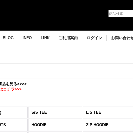
BLOG
INFO
LINK
ご利用案内
ログイン
お問い合わ
商品を見る>>>>
はコチラ>>>
)
S/S TEE
L/S TEE
RTS
HOODIE
ZIP HOODIE