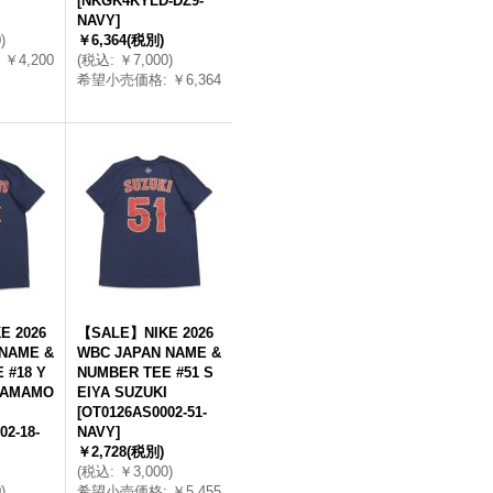
[
NKGK4KYLD-DZ9-
NAVY
]
0
)
￥6,364
(税別)
￥4,200
(
税込
:
￥7,000
)
希望小売価格
:
￥6,364
E 2026
【SALE】NIKE 2026
NAME &
WBC JAPAN NAME &
 #18 Y
NUMBER TEE #51 S
YAMAMO
EIYA SUZUKI
[
OT0126AS0002-51-
02-18-
NAVY
]
￥2,728
(税別)
(
税込
:
￥3,000
)
0
)
希望小売価格
:
￥5,455