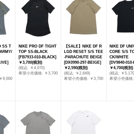
 SS T
NIKE PRO DF TIGHT
【SALE】NIKE DF R
NIKE DF UN
 ARMY/
TOP SS-BLACK
LGD RESET S/S TEE
CORE S/S T
[
FB7933-010-BLACK
]
-PARACHUTE BEIGE
CK/WHITE
LIVE
]
￥3,700
(税別)
[
DX0990-297-BEIGE
]
[
DV9840-010
(
税込
:
￥4,070
)
￥2,590
(税別)
￥4,700
(税別)
希望小売価格
:
￥3,700
(
税込
:
￥2,849
)
(
税込
:
￥5,17
￥9,000
希望小売価格
:
￥3,700
希望小売価格
: