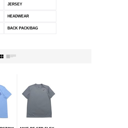
JERSEY
HEADWEAR
BACK PACK/BAG