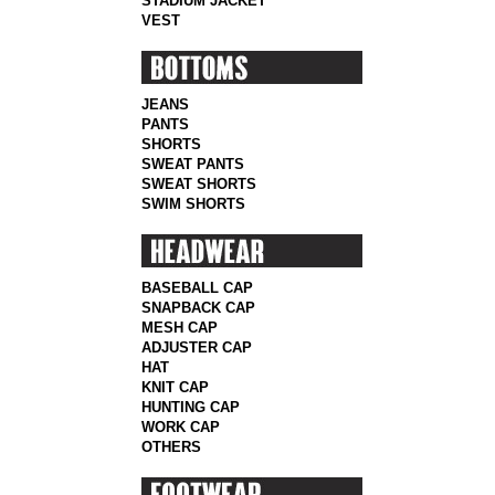
STADIUM JACKET
VEST
JEANS
PANTS
SHORTS
SWEAT PANTS
SWEAT SHORTS
SWIM SHORTS
BASEBALL CAP
SNAPBACK CAP
MESH CAP
ADJUSTER CAP
HAT
KNIT CAP
HUNTING CAP
WORK CAP
OTHERS