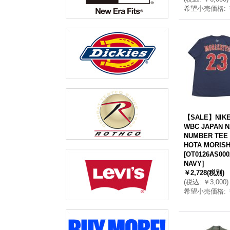
希望小売価格
:
【SALE】NIKE
WBC JAPAN N
NUMBER TEE 
HOTA MORISH
[
OT0126AS0002
NAVY
]
￥2,728
(税別)
(
税込
:
￥3,000
)
希望小売価格
: