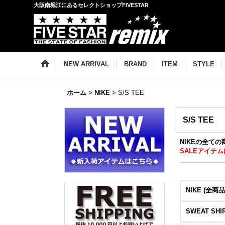
大阪南堀江にあるセレクトショップFIVESTAR
NEW ARRIVAL
BRAND
ITEM
STYLE
ホーム
>
NIKE
>
S/S TEE
S/S TEE
NIKEの全ての
SALEアイテム
NIKE (全商品
SWEAT SHI