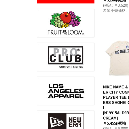
￥3,200
(税別)
(
税込
:
￥3,520
)
希望小売価格
:
NIKE NAME &
ER CITY CON
PLAYER TEE
ERS SHOHEI 
I
[
N19915ALD9B
CREAM
]
￥5,455
(税別)
(
税込
:
￥6,000
)