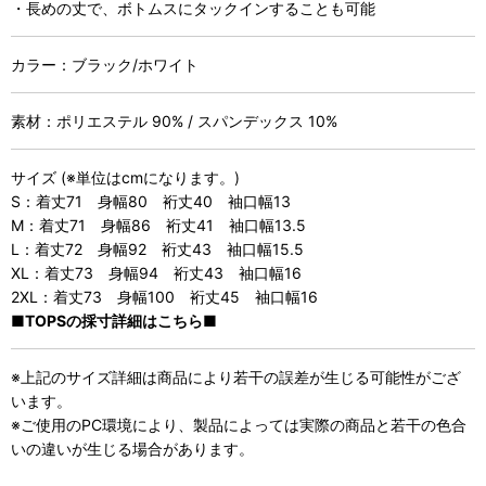
・長めの丈で、ボトムスにタックインすることも可能
カラー：ブラック/ホワイト
素材：ポリエステル 90% / スパンデックス 10%
サイズ (※単位はcmになります。)
S：着丈71 身幅80 裄丈40 袖口幅13
M：着丈71 身幅86 裄丈41 袖口幅13.5
L：着丈72 身幅92 裄丈43 袖口幅15.5
XL：着丈73 身幅94 裄丈43 袖口幅16
2XL：着丈73 身幅100 裄丈45 袖口幅16
■TOPSの採寸詳細はこちら■
※上記のサイズ詳細は商品により若干の誤差が生じる可能性がござ
います。
※ご使用のPC環境により、製品によっては実際の商品と若干の色合
いの違いが生じる場合があります。