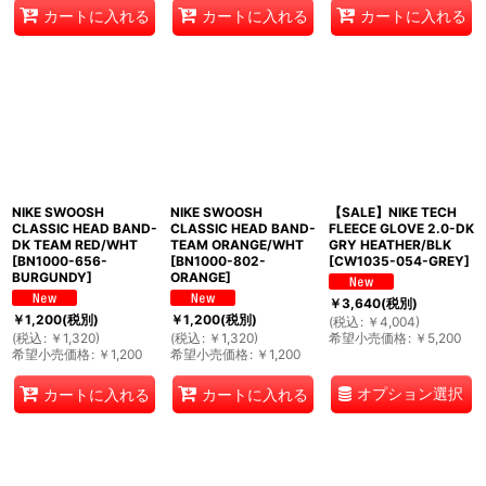
カートに入れる
カートに入れる
カートに入れる
NIKE SWOOSH
NIKE SWOOSH
【SALE】NIKE TECH
CLASSIC HEAD BAND-
CLASSIC HEAD BAND-
FLEECE GLOVE 2.0-DK
DK TEAM RED/WHT
TEAM ORANGE/WHT
GRY HEATHER/BLK
[
BN1000-656-
[
BN1000-802-
[
CW1035-054-GREY
]
BURGUNDY
]
ORANGE
]
￥
3,640
(税別)
￥
1,200
(税別)
￥
1,200
(税別)
(
税込
:
￥
4,004
)
(
税込
:
￥
1,320
)
(
税込
:
￥
1,320
)
希望小売価格
:
￥
5,200
希望小売価格
:
￥
1,200
希望小売価格
:
￥
1,200
オプション選択
カートに入れる
カートに入れる