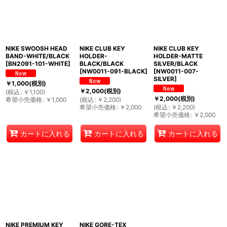
NIKE SWOOSH HEAD
NIKE CLUB KEY
NIKE CLUB KEY
BAND-WHITE/BLACK
HOLDER-
HOLDER-MATTE
[
BN2091-101-WHITE
]
BLACK/BLACK
SILVER/BLACK
[
NW0011-091-BLACK
]
[
NW0011-007-
SILVER
]
￥
1,000
(税別)
￥
2,000
(税別)
(
税込
:
￥
1,100
)
￥
2,000
(税別)
希望小売価格
:
￥
1,000
(
税込
:
￥
2,200
)
希望小売価格
:
￥
2,000
(
税込
:
￥
2,200
)
希望小売価格
:
￥
2,000
カートに入れる
カートに入れる
カートに入れる
NIKE PREMIUM KEY
NIKE GORE-TEX