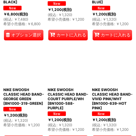
BLACK
]
BLUE
]
￥
1,200
(税別)
￥
6,800
(税別)
￥
1,200
(税別)
(
税込
:
￥
1,320
)
(
税込
:
￥
7,480
)
希望小売価格
:
￥
1,200
(
税込
:
￥
1,320
)
希望小売価格
:
￥
6,800
希望小売価格
:
￥
1,200
オプション選択
カートに入れる
カートに入れる
NIKE SWOOSH
NIKE SWOOSH
NIKE SWOOSH
CLASSIC HEAD BAND-
CLASSIC HEAD BAND-
CLASSIC HEAD BAND-
GEORGE GREEN
COURT PURPLE/WH
VIVID PINK/WHT
[
BN1000-319-GREEN
]
[
BN1000-588-
[
BN1000-639-HOT
PURPLE
]
PINK
]
￥
1,200
(税別)
￥
1,200
(税別)
￥
1,200
(税別)
(
税込
:
￥
1,320
)
希望小売価格
:
￥
1,200
(
税込
:
￥
1,320
)
(
税込
:
￥
1,320
)
希望小売価格
:
￥
1,200
希望小売価格
:
￥
1,200