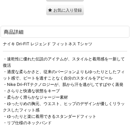
お気に入り登録
商品詳細
ナイキ Dri-FIT レジェンド フィットネス Tシャツ
・速乾性に優れた伝説のアイテムが、スタイルと着用感を一新して
復活
・適度な柔らかさと、従来のバージョンよりもゆったりとしたフィ
ット感で、ビートを逃すことなく自分のスタイルをアピール
・Nike Dri-FITテクノロジーが、肌から汗を逃がしてすばやく蒸発
・さらりと快適な状態をキープ
・柔らかく滑らかなジャージー素材
・ゆったりめの胸元、ウエスト、ヒップのデザインが優しくリラッ
クスしたフィット感
・ゆったりと楽に着用できるスタンダードフィット
・リブ仕様のネックバンド