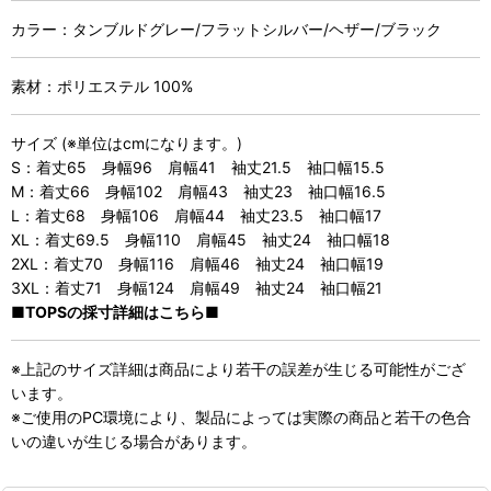
カラー：タンブルドグレー/フラットシルバー/ヘザー/ブラック
素材：ポリエステル 100%
サイズ (※単位はcmになります。)
S：着丈65 身幅96 肩幅41 袖丈21.5 袖口幅15.5
M：着丈66 身幅102 肩幅43 袖丈23 袖口幅16.5
L：着丈68 身幅106 肩幅44 袖丈23.5 袖口幅17
XL：着丈69.5 身幅110 肩幅45 袖丈24 袖口幅18
2XL：着丈70 身幅116 肩幅46 袖丈24 袖口幅19
3XL：着丈71 身幅124 肩幅49 袖丈24 袖口幅21
■TOPSの採寸詳細はこちら■
※上記のサイズ詳細は商品により若干の誤差が生じる可能性がござ
います。
※ご使用のPC環境により、製品によっては実際の商品と若干の色合
いの違いが生じる場合があります。