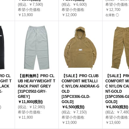
(
税込
:
￥7,590
)
(
税込
:
￥6,600
)
希望小売価格
:
希望小売価格
:
希望小売価格
:
￥12,700
￥13,800
￥12,000
在庫数 ◯
O CL
【送料無料】PRO CL
【SALE】PRO CLUB
【SALE】PRO
GHT T
UB HEAVYWEIGHT T
COMFORT METALLI
COMFORT M
LACK
RACK PANT GREY
C NYLON ANORAK-G
C NYLON CA
K-
[
31PC0502-GRY-
OLD
NT-GOLD
GREY
]
[
15PC0306-GLD-
[
15PC0506-G
￥11,800
(税別)
GOLD
]
GOLD
]
)
(
税込
:
￥12,980
)
￥6,500
(税別)
￥6,800
(税別)
希望小売価格
:
(
税込
:
￥7,150
)
(
税込
:
￥7,48
￥11,800
希望小売価格
:
希望小売価格
:
￥13,000
￥13,600