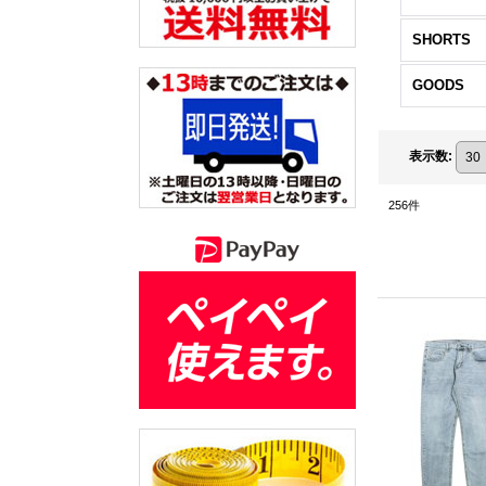
SHORTS
GOODS
表示数
:
256
件