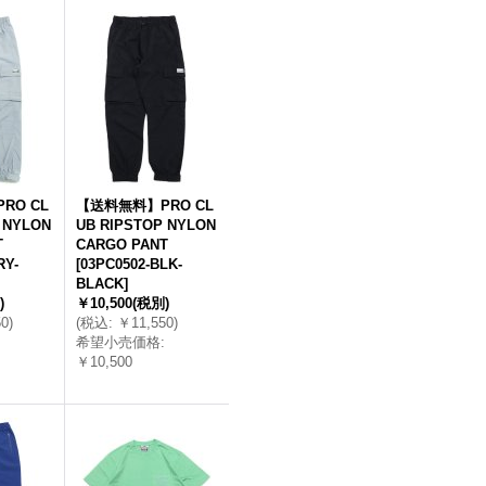
RO CL
【送料無料】PRO CL
 NYLON
UB RIPSTOP NYLON
T
CARGO PANT
RY-
[
03PC0502-BLK-
BLACK
]
)
￥10,500
(税別)
50
)
(
税込
:
￥11,550
)
希望小売価格
:
￥10,500