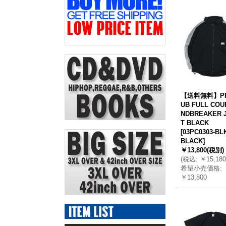
【送料無料】PR
UB FULL COU
NDBREAKER 
T BLACK
[
03PC0303-BL
BLACK
]
￥13,800
(税別)
(
税込
:
￥15,180
希望小売価格
:
￥13,800