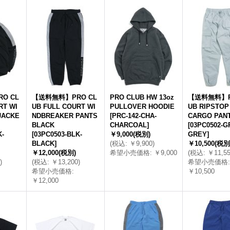
O CL
【送料無料】PRO CL
PRO CLUB HW 13oz
【送料無料】P
RT WI
UB FULL COURT WI
PULLOVER HOODIE
UB RIPSTOP
JACKE
NDBREAKER PANTS
[
PRC-142-CHA-
CARGO PAN
BLACK
CHARCOAL
]
[
03PC0502-G
K-
[
03PC0503-BLK-
￥9,000
(税別)
GREY
]
BLACK
]
(
税込
:
￥9,900
)
￥10,500
(税別
￥12,000
(税別)
希望小売価格
:
￥9,000
(
税込
:
￥11,5
)
(
税込
:
￥13,200
)
希望小売価格
:
希望小売価格
:
￥10,500
￥12,000