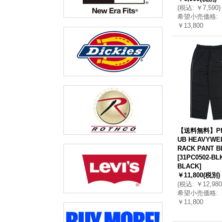
(
税込
:
￥7,590
)
希望小売価格
:
￥13,800
【送料無料】PR
UB HEAVYWEI
RACK PANT B
[
31PC0502-BL
BLACK
]
￥11,800
(税別)
(
税込
:
￥12,980
希望小売価格
:
￥11,800