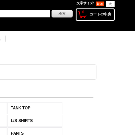
文字サイズ
:
0
カートの中身
せ
TANK TOP
L/S SHIRTS
PANTS