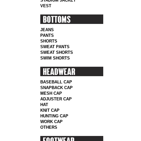
STADIUM JACKET
VEST
JEANS
PANTS
SHORTS
SWEAT PANTS
SWEAT SHORTS
SWIM SHORTS
BASEBALL CAP
SNAPBACK CAP
MESH CAP
ADJUSTER CAP
HAT
KNIT CAP
HUNTING CAP
WORK CAP
OTHERS