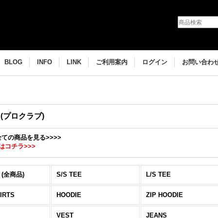
BLOG
INFO
LINK
ご利用案内
ログイン
お問い合わ
B(プロクラブ)
の全ての商品を見る>>>>
はコチラ>>>
 (全商品)
S/S TEE
L/S TEE
IRTS
HOODIE
ZIP HOODIE
VEST
JEANS