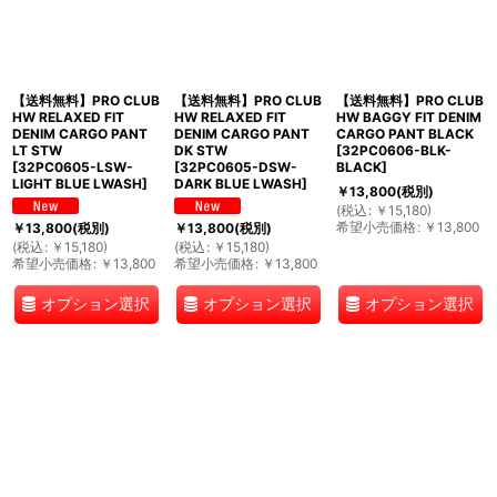
【送料無料】PRO CLUB
【送料無料】PRO CLUB
【送料無料】PRO CLUB
HW RELAXED FIT
HW RELAXED FIT
HW BAGGY FIT DENIM
DENIM CARGO PANT
DENIM CARGO PANT
CARGO PANT BLACK
LT STW
DK STW
[
32PC0606-BLK-
[
32PC0605-LSW-
[
32PC0605-DSW-
BLACK
]
LIGHT BLUE LWASH
]
DARK BLUE LWASH
]
￥
13,800
(税別)
(
税込
:
￥
15,180
)
希望小売価格
:
￥
13,800
￥
13,800
(税別)
￥
13,800
(税別)
(
税込
:
￥
15,180
)
(
税込
:
￥
15,180
)
希望小売価格
:
￥
13,800
希望小売価格
:
￥
13,800
オプション選択
オプション選択
オプション選択