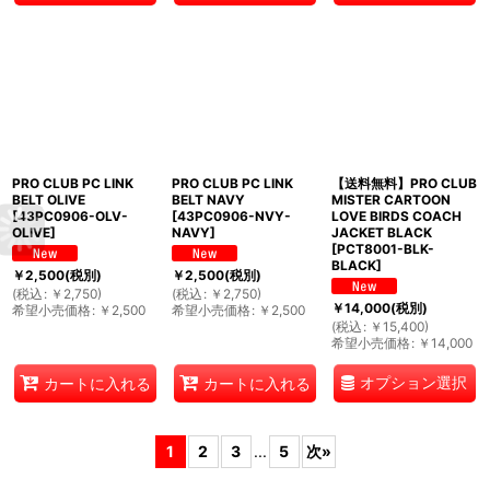
PRO CLUB PC LINK
PRO CLUB PC LINK
【送料無料】PRO CLUB
BELT OLIVE
BELT NAVY
MISTER CARTOON
[
43PC0906-OLV-
[
43PC0906-NVY-
LOVE BIRDS COACH
OLIVE
]
NAVY
]
JACKET BLACK
[
PCT8001-BLK-
BLACK
]
￥
2,500
(税別)
￥
2,500
(税別)
(
税込
:
￥
2,750
)
(
税込
:
￥
2,750
)
￥
14,000
(税別)
希望小売価格
:
￥
2,500
希望小売価格
:
￥
2,500
(
税込
:
￥
15,400
)
希望小売価格
:
￥
14,000
オプション選択
カートに入れる
カートに入れる
1
2
3
...
5
次
»