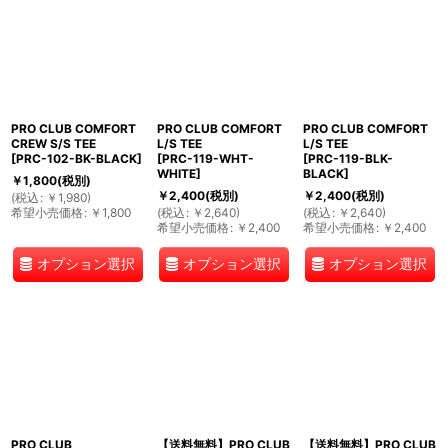
PRO CLUB COMFORT
PRO CLUB COMFORT
PRO CLUB COMFORT
CREW S/S TEE
L/S TEE
L/S TEE
[
PRC-102-BK-BLACK
]
[
PRC-119-WHT-
[
PRC-119-BLK-
WHITE
]
BLACK
]
￥
1,800
(税別)
￥
2,400
(税別)
￥
2,400
(税別)
(
税込
:
￥
1,980
)
希望小売価格
:
￥
1,800
(
税込
:
￥
2,640
)
(
税込
:
￥
2,640
)
希望小売価格
:
￥
2,400
希望小売価格
:
￥
2,400
オプション選択
オプション選択
オプション選択
PRO CLUB
【送料無料】PRO CLUB
【送料無料】PRO CLUB