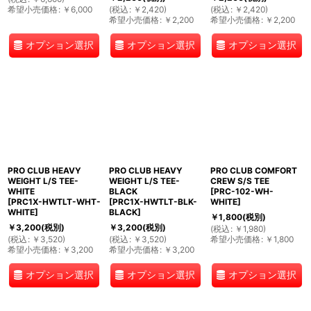
希望小売価格
:
￥
6,000
(
税込
:
￥
2,420
)
(
税込
:
￥
2,420
)
希望小売価格
:
￥
2,200
希望小売価格
:
￥
2,200
オプション選択
オプション選択
オプション選択
PRO CLUB HEAVY
PRO CLUB HEAVY
PRO CLUB COMFORT
WEIGHT L/S TEE-
WEIGHT L/S TEE-
CREW S/S TEE
WHITE
BLACK
[
PRC-102-WH-
[
PRC1X-HWTLT-WHT-
[
PRC1X-HWTLT-BLK-
WHITE
]
WHITE
]
BLACK
]
￥
1,800
(税別)
￥
3,200
(税別)
￥
3,200
(税別)
(
税込
:
￥
1,980
)
(
税込
:
￥
3,520
)
(
税込
:
￥
3,520
)
希望小売価格
:
￥
1,800
希望小売価格
:
￥
3,200
希望小売価格
:
￥
3,200
オプション選択
オプション選択
オプション選択