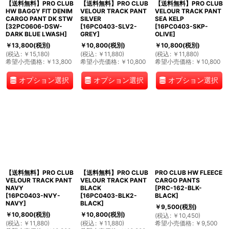
【送料無料】PRO CLUB
【送料無料】PRO CLUB
【送料無料】PRO CLUB
HW BAGGY FIT DENIM
VELOUR TRACK PANT
VELOUR TRACK PANT
CARGO PANT DK STW
SILVER
SEA KELP
[
32PC0606-DSW-
[
16PC0403-SLV2-
[
16PC0403-SKP-
DARK BLUE LWASH
]
GREY
]
OLIVE
]
￥
13,800
(税別)
￥
10,800
(税別)
￥
10,800
(税別)
(
税込
:
￥
15,180
)
(
税込
:
￥
11,880
)
(
税込
:
￥
11,880
)
希望小売価格
:
￥
13,800
希望小売価格
:
￥
10,800
希望小売価格
:
￥
10,800
オプション選択
オプション選択
オプション選択
【送料無料】PRO CLUB
【送料無料】PRO CLUB
PRO CLUB HW FLEECE
VELOUR TRACK PANT
VELOUR TRACK PANT
CARGO PANTS
NAVY
BLACK
[
PRC-162-BLK-
[
16PC0403-NVY-
[
16PC0403-BLK2-
BLACK
]
NAVY
]
BLACK
]
￥
9,500
(税別)
￥
10,800
(税別)
￥
10,800
(税別)
(
税込
:
￥
10,450
)
(
税込
:
￥
11,880
)
(
税込
:
￥
11,880
)
希望小売価格
:
￥
9,500