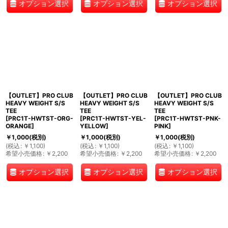
オプション選択
オプション選択
オプション選択
【OUTLET】PRO CLUB
【OUTLET】PRO CLUB
【OUTLET】PRO CLUB
HEAVY WEIGHT S/S
HEAVY WEIGHT S/S
HEAVY WEIGHT S/S
TEE
TEE
TEE
[
PRC1T-HWTST-ORG-
[
PRC1T-HWTST-YEL-
[
PRC1T-HWTST-PNK-
ORANGE
]
YELLOW
]
PINK
]
￥
1,000
(税別)
￥
1,000
(税別)
￥
1,000
(税別)
(
税込
:
￥
1,100
)
(
税込
:
￥
1,100
)
(
税込
:
￥
1,100
)
希望小売価格
:
￥
2,200
希望小売価格
:
￥
2,200
希望小売価格
:
￥
2,200
オプション選択
オプション選択
オプション選択