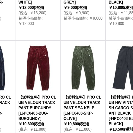
R-
WHITE
]
GREY
]
BLACK
]
￥12,000
(税別)
￥9,000
(税別)
￥10,800
(税別
(
税込
:
￥13,200
)
(
税込
:
￥9,900
)
(
税込
:
￥11,8
)
希望小売価格
:
希望小売価格
:
￥9,000
希望小売価格
:
￥12,000
￥10,800
O CL
【送料無料】PRO CL
【送料無料】PRO CL
【送料無料】P
TRACK
UB VELOUR TRACK
UB VELOUR TRACK
UB HW VINT
PANT BURGUNDY
PANT SEA KELP
SH CARGO 
Y-
[
16PC0403-BUG-
[
16PC0403-SKP-
ANT BLACK
BURGUNDY
]
OLIVE
]
[
44PC0403-B
￥10,800
(税別)
￥10,800
(税別)
BLACK
]
)
(
税込
:
￥11,880
)
(
税込
:
￥11,880
)
￥10,500
(税別