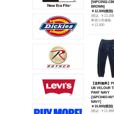
[
54PC0502-CB
BROWN
]
￥12,000
(税別)
(
税込
:
￥13,200
希望小売価格
:
￥12,000
【送料無料】PR
UB VELOUR 
PANT NAVY
[
16PC0403-NV
NAVY
]
￥10,800
(税別)
(
税込
:
￥11,880