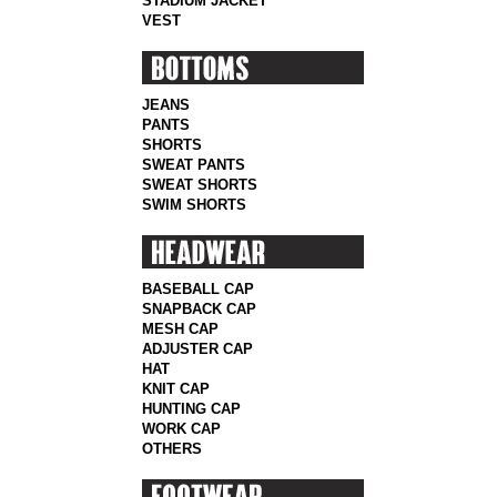
STADIUM JACKET
VEST
JEANS
PANTS
SHORTS
SWEAT PANTS
SWEAT SHORTS
SWIM SHORTS
BASEBALL CAP
SNAPBACK CAP
MESH CAP
ADJUSTER CAP
HAT
KNIT CAP
HUNTING CAP
WORK CAP
OTHERS