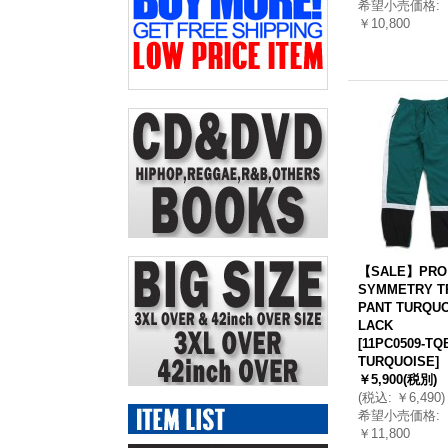
希望小売価格
:
￥10,800
【SALE】PRO
SYMMETRY T
PANT TURQUO
LACK
[
11PC0509-TQ
TURQUOISE
]
￥5,900
(税別)
(
税込
:
￥6,490
)
希望小売価格
:
￥11,800