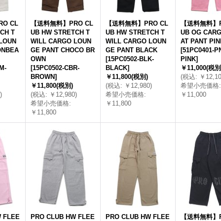
O CL
【送料無料】PRO CL
【送料無料】PRO CL
【送料無料】P
CH T
UB HW STRETCH T
UB HW STRETCH T
UB OG CAR
LOUN
WILL CARGO LOUN
WILL CARGO LOUN
AT PANT PIN
ONBEA
GE PANT CHOCO BR
GE PANT BLACK
[
51PC0401-P
OWN
[
15PC0502-BLK-
PINK
]
M-
[
15PC0502-CBR-
BLACK
]
￥11,000
(税別
BROWN
]
￥11,800
(税別)
(
税込
:
￥12,1
￥11,800
(税別)
(
税込
:
￥12,980
)
希望小売価格
:
)
(
税込
:
￥12,980
)
希望小売価格
:
￥11,000
希望小売価格
:
￥11,800
￥11,800
 FLEE
PRO CLUB HW FLEE
PRO CLUB HW FLEE
【送料無料】P