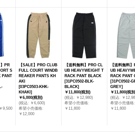
E】PR
【SALE】PRO CLUB
【送料無料】PRO CL
【送料無料】P
ORT S
FULL COURT WINDB
UB HEAVYWEIGHT T
UB HEAVYWE
 PANT
REAKER PANTS KH
RACK PANT BLACK
RACK PANT 
AKI
[
31PC0502-BLK-
[
31PC0502-G
L-
[
03PC0503-KHK-
BLACK
]
GREY
]
KHAKI
]
￥11,800
(税別)
￥11,800
(税別
￥6,000
(税別)
(
税込
:
￥12,980
)
(
税込
:
￥12,9
(
税込
:
￥6,600
)
希望小売価格
:
希望小売価格
:
￥9,500
希望小売価格
:
￥11,800
￥11,800
￥12,000