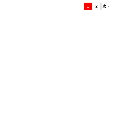
1
2
次
»