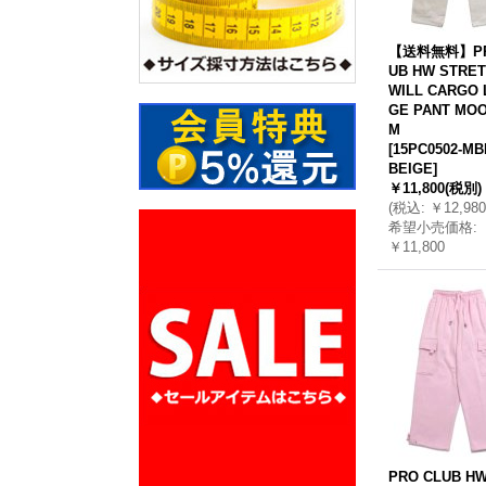
【送料無料】PR
UB HW STRET
WILL CARGO 
GE PANT MO
M
[
15PC0502-MB
BEIGE
]
￥11,800
(税別)
(
税込
:
￥12,980
希望小売価格
:
￥11,800
PRO CLUB HW