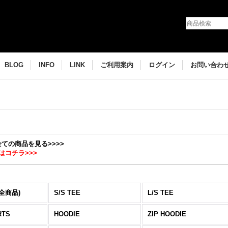
BLOG
INFO
LINK
ご利用案内
ログイン
お問い合わ
の全ての商品を見る>>>>
はコチラ>>>
(全商品)
S/S TEE
L/S TEE
RTS
HOODIE
ZIP HOODIE