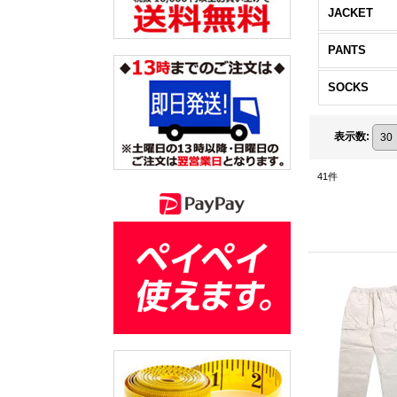
JACKET
PANTS
SOCKS
表示数
:
41
件