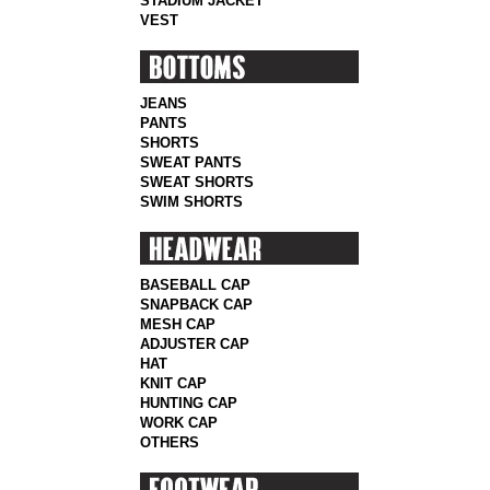
STADIUM JACKET
VEST
JEANS
PANTS
SHORTS
SWEAT PANTS
SWEAT SHORTS
SWIM SHORTS
BASEBALL CAP
SNAPBACK CAP
MESH CAP
ADJUSTER CAP
HAT
KNIT CAP
HUNTING CAP
WORK CAP
OTHERS