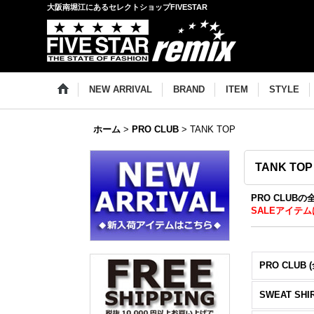
大阪南堀江にあるセレクトショップFIVESTAR
NEW ARRIVAL
BRAND
ITEM
STYLE
ホーム
>
PRO CLUB
>
TANK TOP
TANK TOP
PRO CLUB
SALEアイテム
PRO CLUB 
SWEAT SHI