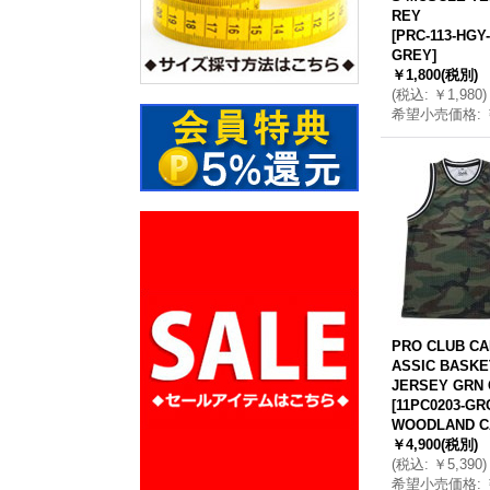
REY
[
PRC-113-HGY
GREY
]
￥1,800
(税別)
(
税込
:
￥1,980
)
希望小売価格
:
PRO CLUB CA
ASSIC BASKE
JERSEY GRN
[
11PC0203-GR
WOODLAND 
￥4,900
(税別)
(
税込
:
￥5,390
)
希望小売価格
: