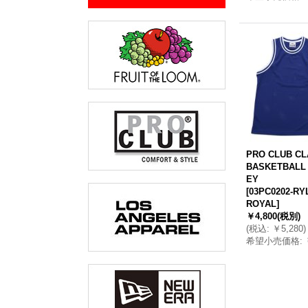
PRO CLUB CL
BASKETBALL
EY
[
03PC0202-RY
ROYAL
]
￥4,800
(税別)
(
税込
:
￥5,280
)
希望小売価格
: