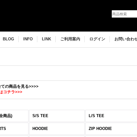
BLOG
INFO
LINK
ご利用案内
ログイン
お問い合わ
の全ての商品を見る>>>>
はコチラ>>>
(全商品)
S/S TEE
L/S TEE
RTS
HOODIE
ZIP HOODIE