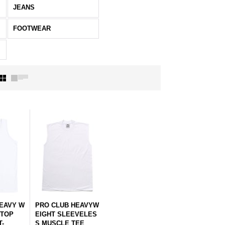
JEANS
FOOTWEAR
EAVY W
PRO CLUB HEAVYW
 TOP
EIGHT SLEEVELES
T-
S MUSCLE TEE