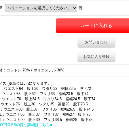
量
:
個
お問い合わせ
お気に入り登録
材：コットン 70% / ポリエステル 30%
イズ (※単位はcmになります。)
S：ウエスト64 股上30 ワタリ32 裾幅23.5 股下72
：ウエスト65 股上32 ワタリ33 裾幅23.5 股下74
：ウエスト70 股上34.5 ワタリ34.5 裾幅24.5 股下74
：ウエスト76 股上36 ワタリ35 裾幅26 股下73.5
L：ウエスト80 股上37 ワタリ36 裾幅26.5 股下74.5
XL：ウエスト86 股上37 ワタリ37 裾幅27 股下 75
XL：ウエスト90 股上39 ワタリ38.5 裾幅28 股下75
BOTTOMSの採寸詳細はこちら■