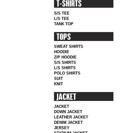
S/S TEE
L/S TEE
TANK TOP
SWEAT SHIRTS
HOODIE
ZIP HOODIE
S/S SHIRTS
L/S SHIRTS
POLO SHIRTS
SUIT
KNIT
JACKET
DOWN JACKET
LEATHER JACKET
DENIM JACKET
JERSEY