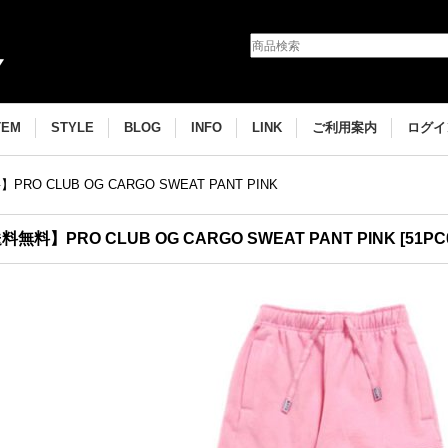
TEM
STYLE
BLOG
INFO
LINK
ご利用案内
ログイ
RO CLUB OG CARGO SWEAT PANT PINK
料無料】PRO CLUB OG CARGO SWEAT PANT PINK
[
51PC