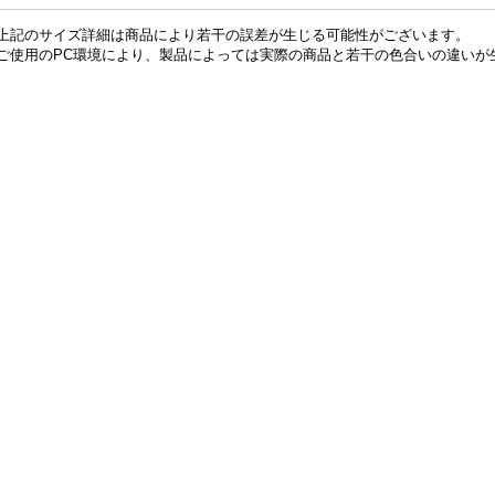
上記のサイズ詳細は商品により若干の誤差が生じる可能性がございます。
ご使用のPC環境により、製品によっては実際の商品と若干の色合いの違いが