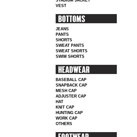
STADIUM JACKET
VEST
JEANS
PANTS
SHORTS
SWEAT PANTS
SWEAT SHORTS
SWIM SHORTS
BASEBALL CAP
SNAPBACK CAP
MESH CAP
ADJUSTER CAP
HAT
KNIT CAP
HUNTING CAP
WORK CAP
OTHERS