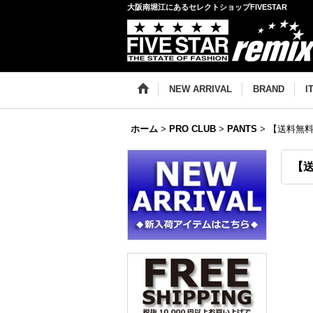
大阪南堀江にあるセレクトショップFIVESTAR
NEW ARRIVAL
BRAND
I
ホーム
>
PRO CLUB
>
PANTS
>
【送料無料】P
【送