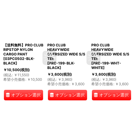
【送料無料】PRO CLUB
PRO CLUB
PRO CLUB
RIPSTOP NYLON
HEAVYWIDE
HEAVYWIDE
CARGO PANT
OVERSIZED WIDE S/S
OVERSIZED WIDE S/S
[
03PC0502-BLK-
TEE
TEE
BLACK
]
[
PRC-199-BLK-
[
PRC-199-WHT-
BLACK
]
WHITE
]
￥
10,500
(税別)
￥
3,600
(税別)
￥
3,600
(税別)
(
税込
:
￥
11,550
)
希望小売価格
:
￥
10,500
(
税込
:
￥
3,960
)
(
税込
:
￥
3,960
)
希望小売価格
:
￥
3,600
希望小売価格
:
￥
3,600
オプション選択
オプション選択
オプション選択