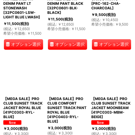
DENIM PANT LT
DENIM PANT BLACK
[
PRC-162-CHA-
STONEWASH
[
32PC0601-BLK-
CHARCOAL
]
[
32PC0601-LSW-
BLACK
]
￥
9,500
(税別)
LIGHT BLUE LWASH
]
￥
11,500
(税別)
(
税込
:
￥
10,450
)
￥
11,500
(税別)
(
税込
:
￥
12,650
)
希望小売価格
:
￥
9,500
(
税込
:
￥
12,650
)
希望小売価格
:
￥
11,500
希望小売価格
:
￥
11,500
オプション選択
オプション選択
オプション選択
【MEGA SALE】PRO
【MEGA SALE】PRO
【MEGA SALE】PRO
CLUB SUNSET TRACK
CLUB COMFORT
CLUB SUNSET TRACK
JACKET ROYAL BLUE
SUNSET TRACK PANT
JACKET MOONBEAM
[
41PC0303-RYL-
ROYAL BLUE
[
41PC0303-MBM-
BLUE
]
[
41PC0403-RYL-
BEIGE
]
BLUE
]
￥
3,000
(税別)
￥
3,000
(税別)
￥
3,000
(税別)
(
税込
:
￥
3,300
)
(
税込
:
￥
3,300
)
(
税込
:
￥
3,300
)