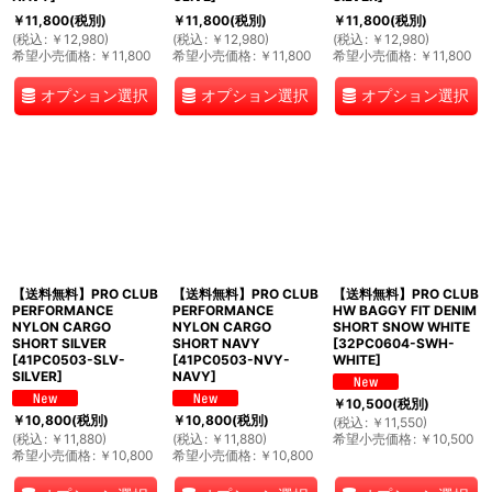
￥
11,800
(税別)
￥
11,800
(税別)
￥
11,800
(税別)
(
税込
:
￥
12,980
)
(
税込
:
￥
12,980
)
(
税込
:
￥
12,980
)
希望小売価格
:
￥
11,800
希望小売価格
:
￥
11,800
希望小売価格
:
￥
11,800
オプション選択
オプション選択
オプション選択
【送料無料】PRO CLUB
【送料無料】PRO CLUB
【送料無料】PRO CLUB
PERFORMANCE
PERFORMANCE
HW BAGGY FIT DENIM
NYLON CARGO
NYLON CARGO
SHORT SNOW WHITE
SHORT SILVER
SHORT NAVY
[
32PC0604-SWH-
[
41PC0503-SLV-
[
41PC0503-NVY-
WHITE
]
SILVER
]
NAVY
]
￥
10,500
(税別)
￥
10,800
(税別)
￥
10,800
(税別)
(
税込
:
￥
11,550
)
(
税込
:
￥
11,880
)
(
税込
:
￥
11,880
)
希望小売価格
:
￥
10,500
希望小売価格
:
￥
10,800
希望小売価格
:
￥
10,800