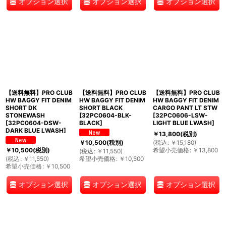
オプション選択
オプション選択
オプション選択
【送料無料】PRO CLUB
【送料無料】PRO CLUB
【送料無料】PRO CLUB
HW BAGGY FIT DENIM
HW BAGGY FIT DENIM
HW BAGGY FIT DENIM
SHORT DK
SHORT BLACK
CARGO PANT LT STW
STONEWASH
[
32PC0604-BLK-
[
32PC0606-LSW-
[
32PC0604-DSW-
BLACK
]
LIGHT BLUE LWASH
]
DARK BLUE LWASH
]
￥
13,800
(税別)
(
税込
:
￥
15,180
)
￥
10,500
(税別)
希望小売価格
:
￥
13,800
￥
10,500
(税別)
(
税込
:
￥
11,550
)
(
税込
:
￥
11,550
)
希望小売価格
:
￥
10,500
希望小売価格
:
￥
10,500
オプション選択
オプション選択
オプション選択