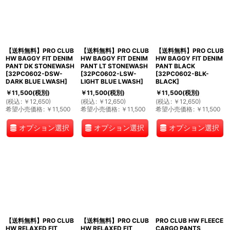
【送料無料】PRO CLUB
【送料無料】PRO CLUB
【送料無料】PRO CLUB
HW BAGGY FIT DENIM
HW BAGGY FIT DENIM
HW BAGGY FIT DENIM
PANT DK STONEWASH
PANT LT STONEWASH
PANT BLACK
[
32PC0602-DSW-
[
32PC0602-LSW-
[
32PC0602-BLK-
DARK BLUE LWASH
]
LIGHT BLUE LWASH
]
BLACK
]
￥
11,500
(税別)
￥
11,500
(税別)
￥
11,500
(税別)
(
税込
:
￥
12,650
)
(
税込
:
￥
12,650
)
(
税込
:
￥
12,650
)
希望小売価格
:
￥
11,500
希望小売価格
:
￥
11,500
希望小売価格
:
￥
11,500
オプション選択
オプション選択
オプション選択
【送料無料】PRO CLUB
【送料無料】PRO CLUB
PRO CLUB HW FLEECE
HW RELAXED FIT
HW RELAXED FIT
CARGO PANTS