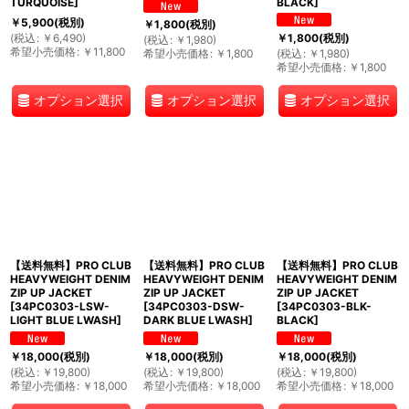
TURQUOISE
]
BLACK
]
￥
5,900
(税別)
￥
1,800
(税別)
(
税込
:
￥
6,490
)
￥
1,800
(税別)
(
税込
:
￥
1,980
)
希望小売価格
:
￥
11,800
希望小売価格
:
￥
1,800
(
税込
:
￥
1,980
)
希望小売価格
:
￥
1,800
オプション選択
オプション選択
オプション選択
【送料無料】PRO CLUB
【送料無料】PRO CLUB
【送料無料】PRO CLUB
HEAVYWEIGHT DENIM
HEAVYWEIGHT DENIM
HEAVYWEIGHT DENIM
ZIP UP JACKET
ZIP UP JACKET
ZIP UP JACKET
[
34PC0303-LSW-
[
34PC0303-DSW-
[
34PC0303-BLK-
LIGHT BLUE LWASH
]
DARK BLUE LWASH
]
BLACK
]
￥
18,000
(税別)
￥
18,000
(税別)
￥
18,000
(税別)
(
税込
:
￥
19,800
)
(
税込
:
￥
19,800
)
(
税込
:
￥
19,800
)
希望小売価格
:
￥
18,000
希望小売価格
:
￥
18,000
希望小売価格
:
￥
18,000