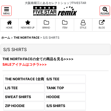
大阪南堀江にあるセレクトショップFIVESTAR
MENU
商品検索
HOME
NEW WEB UP
BRAND
ITEM
STYLE
BLOG
ホーム
>
THE NORTH FACE
>
S/S SHIRTS
S/S SHIRTS
THE NORTH FACEの全ての商品を見る>>>>
SALEアイテムはコチラ>>>
THE NORTH FACE (全商品)
S/S TEE
L/S TEE
TANK TOP
SWEAT SHIRTS
HOODIE
ZIP HOODIE
S/S SHIRTS