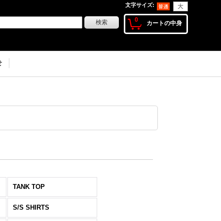
文字サイズ
:
0
カートの中身
せ
TANK TOP
S/S SHIRTS