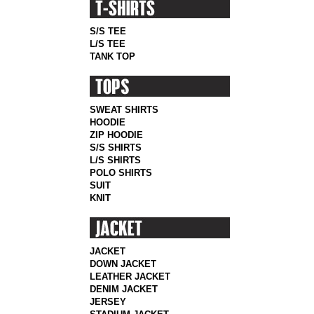
S/S TEE
L/S TEE
TANK TOP
SWEAT SHIRTS
HOODIE
ZIP HOODIE
S/S SHIRTS
L/S SHIRTS
POLO SHIRTS
SUIT
KNIT
JACKET
DOWN JACKET
LEATHER JACKET
DENIM JACKET
JERSEY