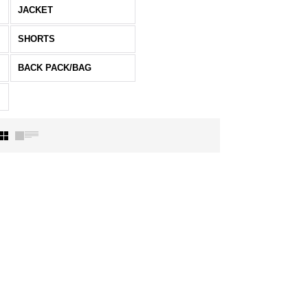
JACKET
SHORTS
BACK PACK/BAG