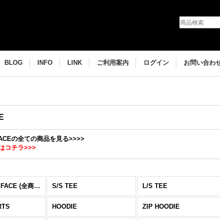
BLOG
INFO
LINK
ご利用案内
ログイン
お問い合わ
E
 FACEの全ての商品を見る>>>>
はコチラ>>>
 FACE (全商品)
S/S TEE
L/S TEE
RTS
HOODIE
ZIP HOODIE