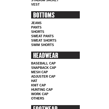
STADIUM JACKET
VEST
JEANS
PANTS
SHORTS
SWEAT PANTS
SWEAT SHORTS
SWIM SHORTS
BASEBALL CAP
SNAPBACK CAP
MESH CAP
ADJUSTER CAP
HAT
KNIT CAP
HUNTING CAP
WORK CAP
OTHERS