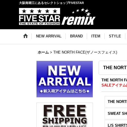
大阪南堀江にあるセレクトショップFIVESTAR
NEW ARRIVAL
BRAND
ITEM
STYLE
ホーム
>
THE NORTH FACE(ザノースフェイス)
THE NOR
THE NORTH
SALEアイテム
THE NORT
SWEAT SH
L/S SHIRT