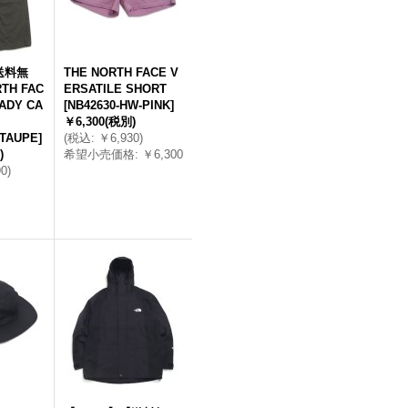
送料無
THE NORTH FACE V
TH FAC
ERSATILE SHORT
ADY CA
[
NB42630-HW-PINK
]
￥6,300
(税別)
-TAUPE
]
(
税込
:
￥6,930
)
)
希望小売価格
:
￥6,300
90
)