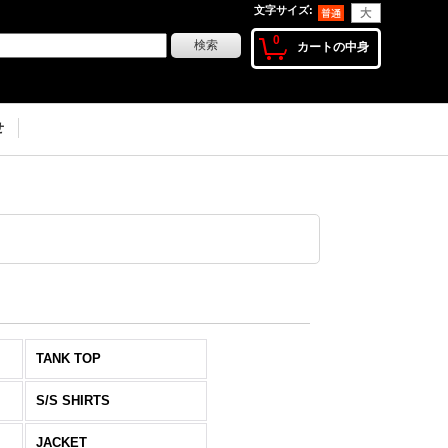
文字サイズ
:
0
カートの中身
せ
TANK TOP
S/S SHIRTS
JACKET