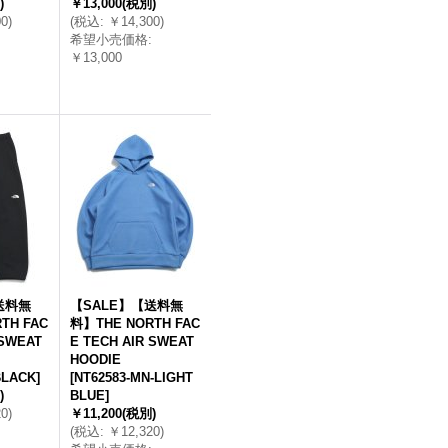
)
￥13,000
(税別)
00
)
(
税込
:
￥14,300
)
希望小売価格
:
￥13,000
送料無
【SALE】【送料無
TH FAC
料】THE NORTH FAC
 SWEAT
E TECH AIR SWEAT
HOODIE
BLACK
]
[
NT62583-MN-LIGHT
)
BLUE
]
20
)
￥11,200
(税別)
(
税込
:
￥12,320
)