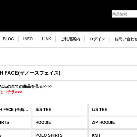
BLOG
INFO
LINK
ご利用案内
ログイン
お問い合わ
TH FACE(ザノースフェイス)
 FACEの全ての商品を見る>>>>
はコチラ>>>
H FACE (全商品)
S/S TEE
L/S TEE
IRTS
HOODIE
ZIP HOODIE
S
POLO SHIRTS
KNIT