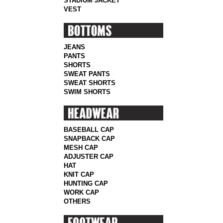
STADIUM JACKET
VEST
JEANS
PANTS
SHORTS
SWEAT PANTS
SWEAT SHORTS
SWIM SHORTS
BASEBALL CAP
SNAPBACK CAP
MESH CAP
ADJUSTER CAP
HAT
KNIT CAP
HUNTING CAP
WORK CAP
OTHERS