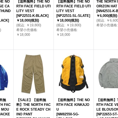
E NO
【送料無料】THE NO
【送料無料】THE NO
THE NORTH 
SE CA
RTH FACE FIELD UTI
RTH FACE FIELD UTI
ORIZON HAT
THUND
LITY VEST
LITY VEST
[
NN42531-K-
[
NP22531-K-BLACK
]
[
NP22531-SL-SLATE
]
￥6,000
(税別)
LACK
]
￥18,000
(税別)
￥18,000
(税別)
(
税込
:
￥6,60
(
税込
:
￥19,800
)
(
税込
:
￥19,800
)
希望小売価格
:
)
希望小売価格
:
希望小売価格
:
￥18,000
￥18,000
送料無
【SALE】【送料無
【送料無料】THE NO
【送料無料】T
H FAC
料】THE NORTH FAC
RTH FACE KINKAJO
RTH FACE V
O MOU
E ROCK STEADY CH
U
LE BLOUSO
 JACKE
INO PANT
[
NM82550-SG-
[
NP22653-ST