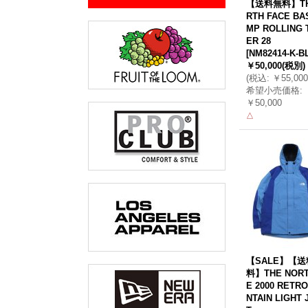
【送料無料】TH
RTH FACE BA
MP ROLLING 
ER 28
[
NM82414-K-B
￥50,000
(税別)
(
税込
:
￥55,000
希望小売価格
:
￥50,000
△
【SALE】【
料】THE NORT
E 2000 RETR
NTAIN LIGHT