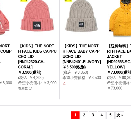
NORT
【KIDS】THE NORT
【KIDS】THE NORT
【送料無料】T
 COMP
H FACE KIDS CAPPU
H FACE BABY CAPP
RTH FACE B
CHO LID
UCHO LID
JACKET
-
[
NNJ42320-CH-
[
NNB42401-FI-IVORY
]
[
ND92553-SG
CORAL
]
￥3,500
(税別)
YELLOW
]
￥3,900
(税別)
(
税込
:
￥3,850
)
￥73,000
(税別
(
税込
:
￥4,290
)
希望小売価格
:
￥3,500
(
税込
:
￥80,3
￥8,000
希望小売価格
:
￥3,900
希望小売価格
:
△
￥73,000
在庫数 ◯
1
2
3
4
5
次
»