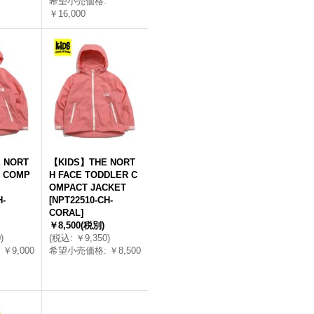
希望小売価格
:
￥16,000
 NORT
【KIDS】THE NORT
S COMP
H FACE TODDLER C
OMPACT JACKET
H-
[
NPT22510-CH-
CORAL
]
￥8,500
(税別)
0
)
(
税込
:
￥9,350
)
￥9,000
希望小売価格
:
￥8,500