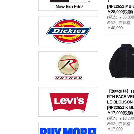
T
[
NP12651-MB-
￥28,000
(税別)
(
税込
:
￥30,800
希望小売価格
:
￥40,000
【送料無料】TH
RTH FACE VE
LE BLOUSON
[
NP22653-K-B
￥17,000
(税別)
(
税込
:
￥18,700
希望小売価格
:
￥17,000