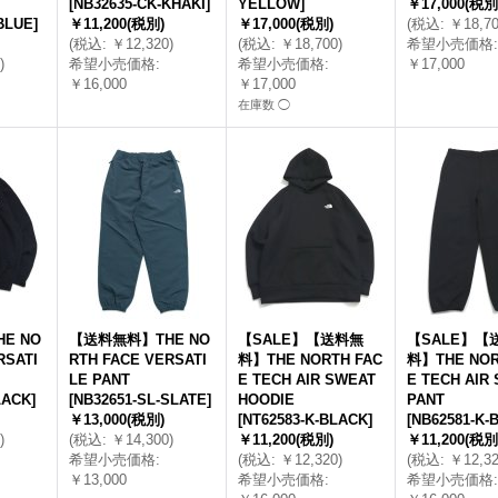
[
NB32635-CK-KHAKI
]
YELLOW
]
￥17,000
(税別
BLUE
]
￥11,200
(税別)
￥17,000
(税別)
(
税込
:
￥18,7
(
税込
:
￥12,320
)
(
税込
:
￥18,700
)
希望小売価格
:
)
希望小売価格
:
希望小売価格
:
￥17,000
￥16,000
￥17,000
在庫数 ◯
E NO
【送料無料】THE NO
【SALE】【送料無
【SALE】【
RSATI
RTH FACE VERSATI
料】THE NORTH FAC
料】THE NOR
LE PANT
E TECH AIR SWEAT
E TECH AIR
LACK
]
[
NB32651-SL-SLATE
]
HOODIE
PANT
￥13,000
(税別)
[
NT62583-K-BLACK
]
[
NB62581-K-
)
(
税込
:
￥14,300
)
￥11,200
(税別)
￥11,200
(税別
希望小売価格
:
(
税込
:
￥12,320
)
(
税込
:
￥12,3
￥13,000
希望小売価格
:
希望小売価格
: